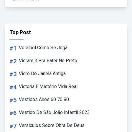
Top Post
#1
Voleibol Como Se Joga
#2
Vieram 3 Pra Bater No Preto
#3
Vidro De Janela Antiga
#4
Victoria E Mistério Vida Real
#5
Vestidos Anos 60 70 80
#6
Vestido De São João Infantil 2023
#7
Versiculos Sobre Obra De Deus