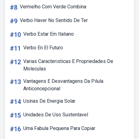
#8
Vermelho Com Verde Combina
#9
Verbo Haver No Sentido De Ter
#10
Verbo Estar Em Italiano
#11
Verbo En El Futuro
#12
Varias Caracteristicas E Propriedades De
Moleculas
#13
Vantagens E Desvantagens Da Pilula
Anticoncepcional
#14
Usinas De Energia Solar
#15
Unidades De Uso Sustentavel
#16
Uma Fabula Pequena Para Copiar