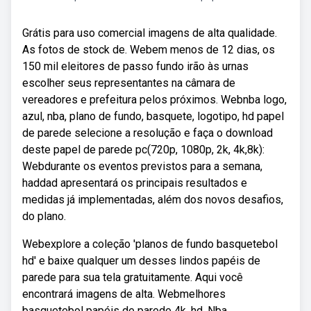
Grátis para uso comercial imagens de alta qualidade.
As fotos de stock de. Webem menos de 12 dias, os
150 mil eleitores de passo fundo irão às urnas
escolher seus representantes na câmara de
vereadores e prefeitura pelos próximos. Webnba logo,
azul, nba, plano de fundo, basquete, logotipo, hd papel
de parede selecione a resolução e faça o download
deste papel de parede pc(720p, 1080p, 2k, 4k,8k):
Webdurante os eventos previstos para a semana,
haddad apresentará os principais resultados e
medidas já implementadas, além dos novos desafios,
do plano.
Webexplore a coleção 'planos de fundo basquetebol
hd' e baixe qualquer um desses lindos papéis de
parede para sua tela gratuitamente. Aqui você
encontrará imagens de alta. Webmelhores
basquetebol papéis de parede 4k, hd. Nba,