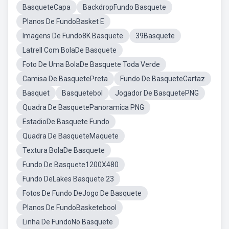
BasqueteCapa
BackdropFundo Basquete
Planos De FundoBasket E
Imagens De Fundo8K Basquete
39Basquete
Latrell Com BolaDe Basquete
Foto De Uma BolaDe Basquete Toda Verde
Camisa De BasquetePreta
Fundo De BasqueteCartaz
Basquet
Basquetebol
Jogador De BasquetePNG
Quadra De BasquetePanoramica PNG
EstadioDe Basquete Fundo
Quadra De BasqueteMaquete
Textura BolaDe Basquete
Fundo De Basquete1200X480
Fundo DeLakes Basquete 23
Fotos De Fundo DeJogo De Basquete
Planos De FundoBasketebool
Linha De FundoNo Basquete