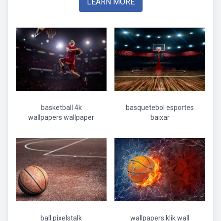
LEARN MORE
basketball 4k
basquetebol esportes
wallpapers wallpaper
baixar
ball pixelstalk
wallpapers klik wall