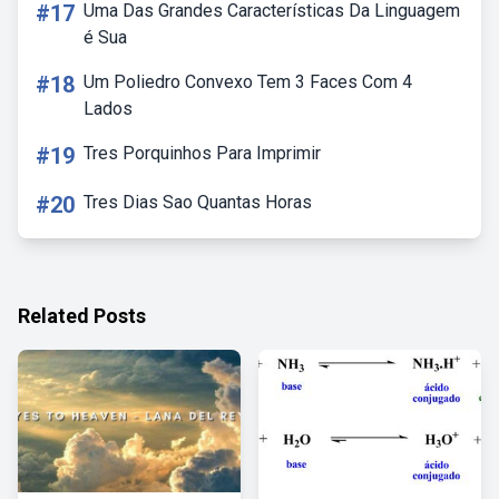
#17
Uma Das Grandes Características Da Linguagem
é Sua
#18
Um Poliedro Convexo Tem 3 Faces Com 4
Lados
#19
Tres Porquinhos Para Imprimir
#20
Tres Dias Sao Quantas Horas
Related Posts