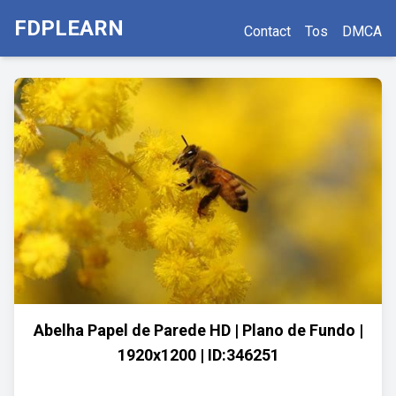
FDPLEARN
Contact
Tos
DMCA
Abelha Papel de Parede HD | Plano de Fundo |
1920x1200 | ID:346251