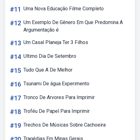
#11
Uma Nova Educação Filme Completo
#12
Um Exemplo De Gênero Em Que Predomina A
Argumentação é
#13
Um Casal Planeja Ter 3 Filhos
#14
Ultimo Dia De Setembro
#15
Tudo Que A De Melhor
#16
Tsunami De água Experimento
#17
Tronco De Arvores Para Imprimir
#18
Troféu De Papel Para Imprimir
#19
Trechos De Músicas Sobre Cachoeira
#20
Tragédias Em Minas Gerais