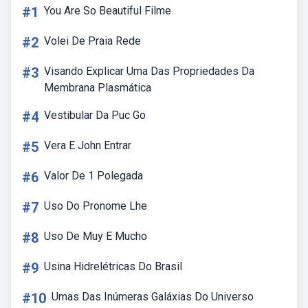
#1
You Are So Beautiful Filme
#2
Volei De Praia Rede
#3
Visando Explicar Uma Das Propriedades Da
Membrana Plasmática
#4
Vestibular Da Puc Go
#5
Vera E John Entrar
#6
Valor De 1 Polegada
#7
Uso Do Pronome Lhe
#8
Uso De Muy E Mucho
#9
Usina Hidrelétricas Do Brasil
#10
Umas Das Inúmeras Galáxias Do Universo