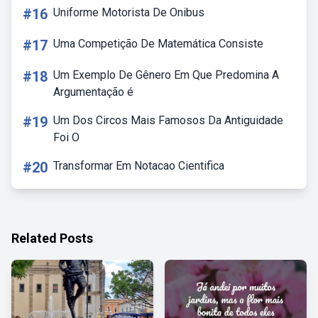
#16
Uniforme Motorista De Onibus
#17
Uma Competição De Matemática Consiste
#18
Um Exemplo De Gênero Em Que Predomina A
Argumentação é
#19
Um Dos Circos Mais Famosos Da Antiguidade
Foi O
#20
Transformar Em Notacao Cientifica
Related Posts