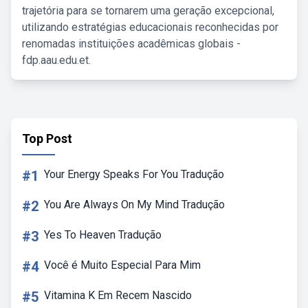
trajetória para se tornarem uma geração excepcional,
utilizando estratégias educacionais reconhecidas por
renomadas instituições acadêmicas globais -
fdp.aau.edu.et.
Top Post
#1
Your Energy Speaks For You Tradução
#2
You Are Always On My Mind Tradução
#3
Yes To Heaven Tradução
#4
Você é Muito Especial Para Mim
#5
Vitamina K Em Recem Nascido