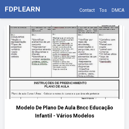
FDPLEARN
Contact
Tos
DMCA
Modelo De Plano De Aula Bncc Educação
Infantil - Vários Modelos