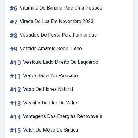
#6
Vitamina De Banana Para Uma Pessoa
#7
Virada De Lua Em Novembro 2023
#8
Vestidos De Festa Para Formandas
#9
Vestido Amarelo Bebê 1 Ano
#10
Vesícula Lado Direito Ou Esquerdo
#11
Verbo Saber No Passado
#12
Vaso De Flores Natural
#13
Vasinho De Flor De Vidro
#14
Vantagens Das Energias Renovaveis
#15
Valor De Mesa De Sinuca