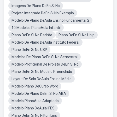
Imagens De Plano DeEn Si No
Projeto Integrado DeEn Si No Exemplo
Modelo De Plano DeAula Ensino Fundamental 2
10 Modelos PlanoAula Infantil
Plano DeEn Si No Padrão
Plano DeEn Si No Unip
Modelo De Plano DeAula Instituto Federal
Plano DeEn Si No USP
Modelos De Plano DeEn Si No Semestral
Modelo Proficional De Projeto DeEn Si No
Plano DeEn Si No Modelo Preenchido
Layout De Sala DeAula Ensino Médio
Modelo Plano DeCurso Word
Modelo De Plano DeEn Si No ABA
Modelo PlanoAula Adaptado
Modelo Plano DeAula IFES
Plano DeEn Si No Nilton Lins