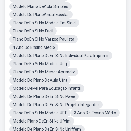
Modelo Plano DeAula Simples
Modelo De PlanoAnual Escolar
Plano DeEn Si No Modelo Em Slaid
Plano DeEn Si No Facil
Plano DeEn Si No Varzea Paulista
4 Ano Do Ensino Médio
Modelo De Plano DeEn Si No Individual Para Imprimir
Plano DeEn Si No Modelo Uerj
Plano DeEn Si No Menor Aprendiz
Modelo De Plano DeAula Ufnt
Modelo DePei Para Educação Infantil
Modelo De Plano DeEn Si No Paee
Modelo De Plano DeEn Si No Projeto Integardor
Plano DeEn Si No Modelo UFT
3 Ano Do Ensino Médio
Modelo Plano DeEn Si No Ufvjm
Modelo De Plano DeEn Si No Uniffem