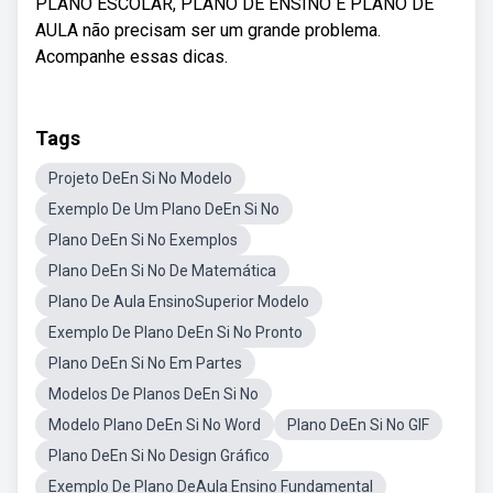
PLANO ESCOLAR, PLANO DE ENSINO E PLANO DE
AULA não precisam ser um grande problema.
Acompanhe essas dicas.
Tags
Projeto DeEn Si No Modelo
Exemplo De Um Plano DeEn Si No
Plano DeEn Si No Exemplos
Plano DeEn Si No De Matemática
Plano De Aula EnsinoSuperior Modelo
Exemplo De Plano DeEn Si No Pronto
Plano DeEn Si No Em Partes
Modelos De Planos DeEn Si No
Modelo Plano DeEn Si No Word
Plano DeEn Si No GIF
Plano DeEn Si No Design Gráfico
Exemplo De Plano DeAula Ensino Fundamental