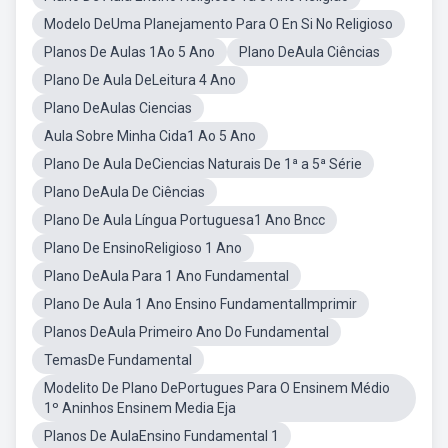
Modelo DeUma Planejamento Para O En Si No Religioso
Planos De Aulas 1Ao 5 Ano
Plano DeAula Ciências
Plano De Aula DeLeitura 4 Ano
Plano DeAulas Ciencias
Aula Sobre Minha Cida1 Ao 5 Ano
Plano De Aula DeCiencias Naturais De 1ª a 5ª Série
Plano DeAula De Ciências
Plano De Aula Língua Portuguesa1 Ano Bncc
Plano De EnsinoReligioso 1 Ano
Plano DeAula Para 1 Ano Fundamental
Plano De Aula 1 Ano Ensino FundamentalImprimir
Planos DeAula Primeiro Ano Do Fundamental
TemasDe Fundamental
Modelito De Plano DePortugues Para O Ensinem Médio
1º Aninhos Ensinem Media Eja
Planos De AulaEnsino Fundamental 1