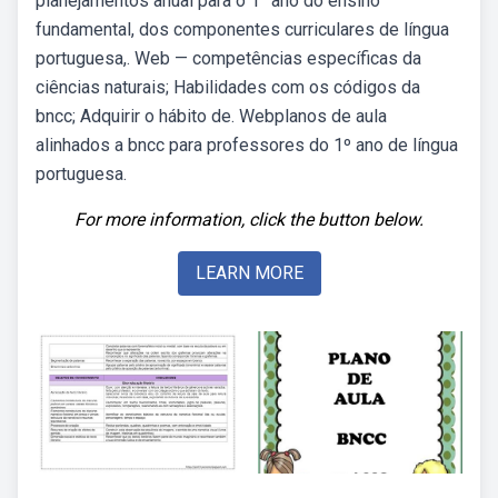
planejamentos anual para o 1° ano do ensino
fundamental, dos componentes curriculares de língua
portuguesa,. Web — competências específicas da
ciências naturais; Habilidades com os códigos da
bncc; Adquirir o hábito de. Webplanos de aula
alinhados a bncc para professores do 1º ano de língua
portuguesa.
For more information, click the button below.
LEARN MORE