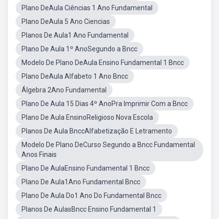
Plano DeAula Ciências 1 Ano Fundamental
Plano DeAula 5 Ano Ciencias
Planos De Aula1 Ano Fundamental
Plano De Aula 1º AnoSegundo a Bncc
Modelo De Plano DeAula Ensino Fundamental 1 Bncc
Plano DeAula Alfabeto 1 Ano Bncc
Álgebra 2Ano Fundamental
Plano De Aula 15 Dias 4º AnoPra Imprimir Com a Bncc
Plano De Aula EnsinoReligioso Nova Escola
Planos De Aula BnccAlfabetização E Letramento
Modelo De Plano DeCurso Segundo a Bncc Fundamental
Anos Finais
Plano De AulaEnsino Fundamental 1 Bncc
Plano De Aula1Ano Fundamental Bncc
Plano De Aula Do1 Ano Do Fundamental Bncc
Planos De AulasBncc Ensino Fundamental 1