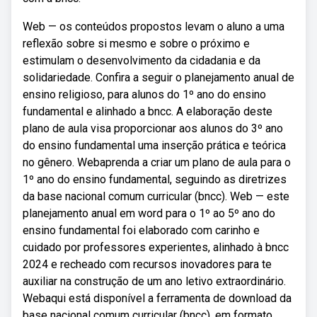
Web — os conteúdos propostos levam o aluno a uma
reflexão sobre si mesmo e sobre o próximo e
estimulam o desenvolvimento da cidadania e da
solidariedade. Confira a seguir o planejamento anual de
ensino religioso, para alunos do 1º ano do ensino
fundamental e alinhado a bncc. A elaboração deste
plano de aula visa proporcionar aos alunos do 3º ano
do ensino fundamental uma inserção prática e teórica
no gênero. Webaprenda a criar um plano de aula para o
1º ano do ensino fundamental, seguindo as diretrizes
da base nacional comum curricular (bncc). Web — este
planejamento anual em word para o 1º ao 5º ano do
ensino fundamental foi elaborado com carinho e
cuidado por professores experientes, alinhado à bncc
2024 e recheado com recursos inovadores para te
auxiliar na construção de um ano letivo extraordinário.
Webaqui está disponível a ferramenta de download da
base nacional comum curricular (bncc), em formato