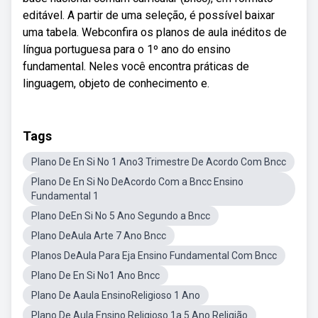
editável. A partir de uma seleção, é possível baixar
uma tabela. Webconfira os planos de aula inéditos de
língua portuguesa para o 1º ano do ensino
fundamental. Neles você encontra práticas de
linguagem, objeto de conhecimento e.
Tags
Plano De En Si No 1 Ano3 Trimestre De Acordo Com Bncc
Plano De En Si No DeAcordo Com a Bncc Ensino
Fundamental 1
Plano DeEn Si No 5 Ano Segundo a Bncc
Plano DeAula Arte 7 Ano Bncc
Planos DeAula Para Eja Ensino Fundamental Com Bncc
Plano De En Si No1 Ano Bncc
Plano De Aaula EnsinoReligioso 1 Ano
Plano De Aula Ensino Religioso 1a 5 Ano Religião