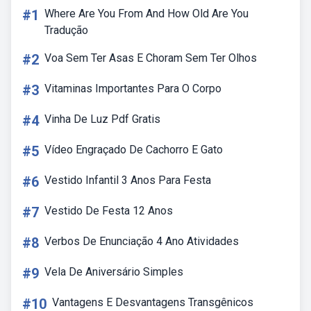
#1
Where Are You From And How Old Are You
Tradução
#2
Voa Sem Ter Asas E Choram Sem Ter Olhos
#3
Vitaminas Importantes Para O Corpo
#4
Vinha De Luz Pdf Gratis
#5
Vídeo Engraçado De Cachorro E Gato
#6
Vestido Infantil 3 Anos Para Festa
#7
Vestido De Festa 12 Anos
#8
Verbos De Enunciação 4 Ano Atividades
#9
Vela De Aniversário Simples
#10
Vantagens E Desvantagens Transgênicos