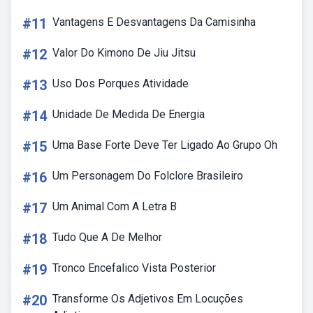
#11
Vantagens E Desvantagens Da Camisinha
#12
Valor Do Kimono De Jiu Jitsu
#13
Uso Dos Porques Atividade
#14
Unidade De Medida De Energia
#15
Uma Base Forte Deve Ter Ligado Ao Grupo Oh
#16
Um Personagem Do Folclore Brasileiro
#17
Um Animal Com A Letra B
#18
Tudo Que A De Melhor
#19
Tronco Encefalico Vista Posterior
#20
Transforme Os Adjetivos Em Locuções