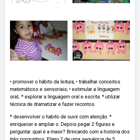
• promover o hábito da leitura; • trabalhar conceitos
matemáticos e sensoriais; • estimular a linguagem
oral;. * explorar a linguagem oral e escrita. * utilizar
técnica de dramatizar e fazer recontos.
* desenvolver o habito de ouvir com atenção. *
enriquecer e ampliar o. Depois pegar 2 figuras e
perguntar. qual é a maior? Brincando com a história dos
três porquinhos. Plano 2 de uma sequência de 5