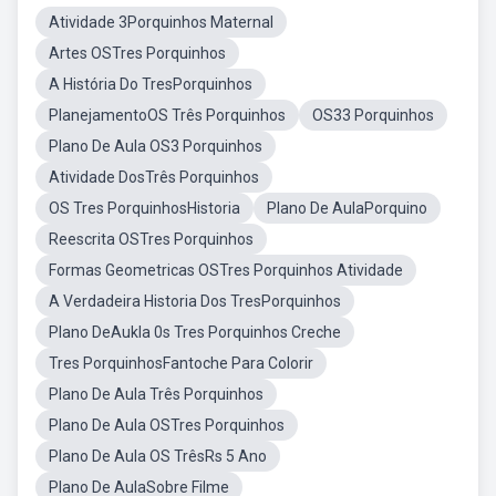
Atividade 3Porquinhos Maternal
Artes OSTres Porquinhos
A História Do TresPorquinhos
PlanejamentoOS Três Porquinhos
OS33 Porquinhos
Plano De Aula OS3 Porquinhos
Atividade DosTrês Porquinhos
OS Tres PorquinhosHistoria
Plano De AulaPorquino
Reescrita OSTres Porquinhos
Formas Geometricas OSTres Porquinhos Atividade
A Verdadeira Historia Dos TresPorquinhos
Plano DeAukla 0s Tres Porquinhos Creche
Tres PorquinhosFantoche Para Colorir
Plano De Aula Três Porquinhos
Plano De Aula OSTres Porquinhos
Plano De Aula OS TrêsRs 5 Ano
Plano De AulaSobre Filme