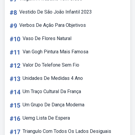
#8
Vestido De São João Infantil 2023
#9
Verbos De Ação Para Objetivos
#10
Vaso De Flores Natural
#11
Van Gogh Pintura Mais Famosa
#12
Valor Do Telefone Sem Fio
#13
Unidades De Medidas 4 Ano
#14
Um Traço Cultural Da França
#15
Um Grupo De Dança Moderna
#16
Uemg Lista De Espera
#17
Triangulo Com Todos Os Lados Desiguais