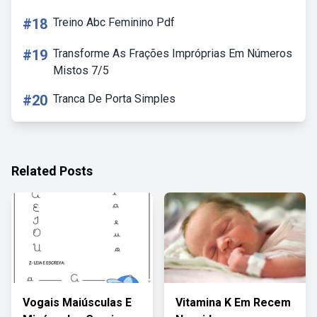
#18
Treino Abc Feminino Pdf
#19
Transforme As Frações Impróprias Em Números
Mistos 7/5
#20
Tranca De Porta Simples
Related Posts
Vogais Maiúsculas E
Vitamina K Em Recem