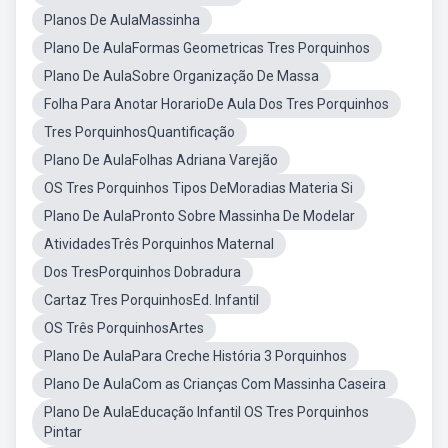
Planos De AulaMassinha
Plano De AulaFormas Geometricas Tres Porquinhos
Plano De AulaSobre Organização De Massa
Folha Para Anotar HorarioDe Aula Dos Tres Porquinhos
Tres PorquinhosQuantificação
Plano De AulaFolhas Adriana Varejão
OS Tres Porquinhos Tipos DeMoradias Materia Si
Plano De AulaPronto Sobre Massinha De Modelar
AtividadesTrês Porquinhos Maternal
Dos TresPorquinhos Dobradura
Cartaz Tres PorquinhosEd. Infantil
OS Três PorquinhosArtes
Plano De AulaPara Creche História 3 Porquinhos
Plano De AulaCom as Crianças Com Massinha Caseira
Plano De AulaEducação Infantil OS Tres Porquinhos
Pintar