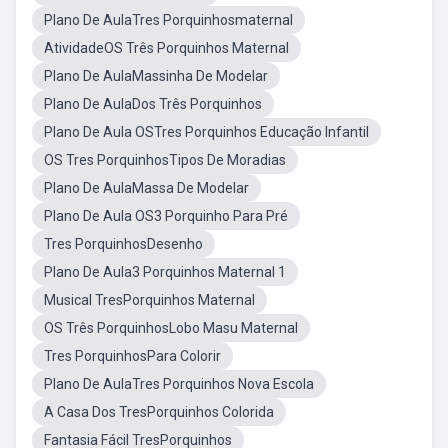
Plano De AulaTres Porquinhosmaternal
AtividadeOS Três Porquinhos Maternal
Plano De AulaMassinha De Modelar
Plano De AulaDos Três Porquinhos
Plano De Aula OSTres Porquinhos Educação Infantil
OS Tres PorquinhosTipos De Moradias
Plano De AulaMassa De Modelar
Plano De Aula OS3 Porquinho Para Pré
Tres PorquinhosDesenho
Plano De Aula3 Porquinhos Maternal 1
Musical TresPorquinhos Maternal
OS Três PorquinhosLobo Masu Maternal
Tres PorquinhosPara Colorir
Plano De AulaTres Porquinhos Nova Escola
A Casa Dos TresPorquinhos Colorida
Fantasia Fácil TresPorquinhos