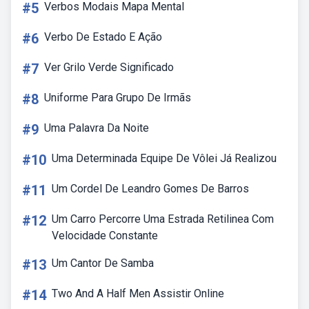
#5
Verbos Modais Mapa Mental
#6
Verbo De Estado E Ação
#7
Ver Grilo Verde Significado
#8
Uniforme Para Grupo De Irmãs
#9
Uma Palavra Da Noite
#10
Uma Determinada Equipe De Vôlei Já Realizou
#11
Um Cordel De Leandro Gomes De Barros
#12
Um Carro Percorre Uma Estrada Retilinea Com
Velocidade Constante
#13
Um Cantor De Samba
#14
Two And A Half Men Assistir Online