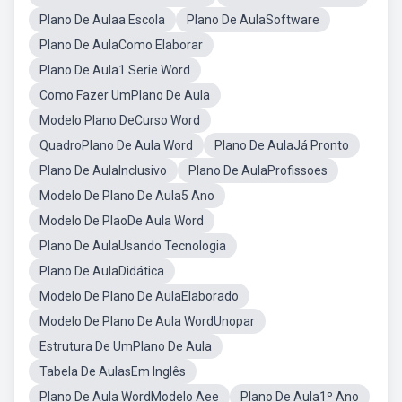
Plano De Aulaa Escola
Plano De AulaSoftware
Plano De AulaComo Elaborar
Plano De Aula1 Serie Word
Como Fazer UmPlano De Aula
Modelo Plano DeCurso Word
QuadroPlano De Aula Word
Plano De AulaJá Pronto
Plano De AulaInclusivo
Plano De AulaProfissoes
Modelo De Plano De Aula5 Ano
Modelo De PlaoDe Aula Word
Plano De AulaUsando Tecnologia
Plano De AulaDidática
Modelo De Plano De AulaElaborado
Modelo De Plano De Aula WordUnopar
Estrutura De UmPlano De Aula
Tabela De AulasEm Inglês
Plano De Aula WordModelo Aee
Plano De Aula1º Ano