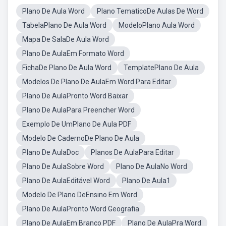
Plano De Aula Word
Plano TematicoDe Aulas De Word
TabelaPlano De Aula Word
ModeloPlano Aula Word
Mapa De SalaDe Aula Word
Plano De AulaEm Formato Word
FichaDe Plano De Aula Word
TemplatePlano De Aula
Modelos De Plano De AulaEm Word Para Editar
Plano De AulaPronto Word Baixar
Plano De AulaPara Preencher Word
Exemplo De UmPlano De Aula PDF
Modelo De CadernoDe Plano De Aula
Plano De AulaDoc
Planos De AulaPara Editar
Plano De AulaSobre Word
Plano De AulaNo Word
Plano De AulaEditável Word
Plano De Aula1
Modelo De Plano DeEnsino Em Word
Plano De AulaPronto Word Geografia
Plano De AulaEm Branco PDF
Plano De AulaPra Word