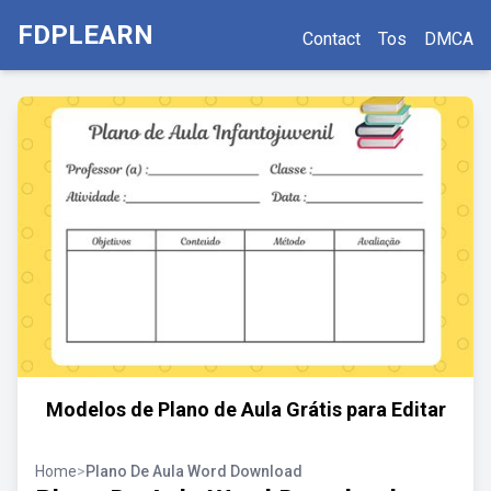
FDPLEARN
Contact
Tos
DMCA
Modelos de Plano de Aula Grátis para Editar
Home
>
Plano De Aula Word Download