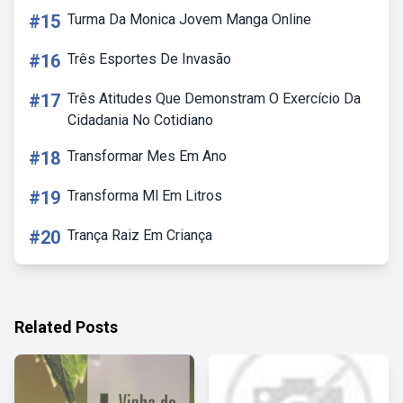
#15
Turma Da Monica Jovem Manga Online
#16
Três Esportes De Invasão
#17
Três Atitudes Que Demonstram O Exercício Da
Cidadania No Cotidiano
#18
Transformar Mes Em Ano
#19
Transforma Ml Em Litros
#20
Trança Raiz Em Criança
Related Posts