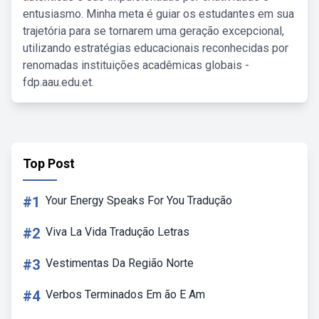
entusiasmo. Minha meta é guiar os estudantes em sua
trajetória para se tornarem uma geração excepcional,
utilizando estratégias educacionais reconhecidas por
renomadas instituições acadêmicas globais -
fdp.aau.edu.et.
Top Post
#1
Your Energy Speaks For You Tradução
#2
Viva La Vida Tradução Letras
#3
Vestimentas Da Região Norte
#4
Verbos Terminados Em ão E Am