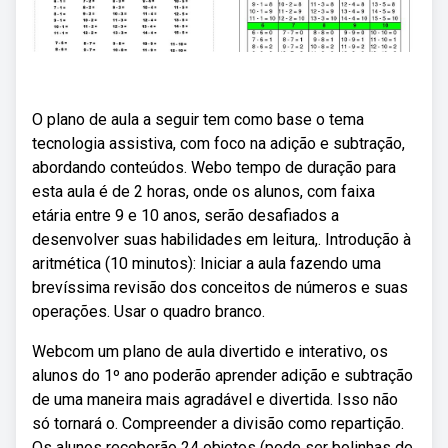
O plano de aula a seguir tem como base o tema
tecnologia assistiva, com foco na adição e subtração,
abordando conteúdos. Webo tempo de duração para
esta aula é de 2 horas, onde os alunos, com faixa
etária entre 9 e 10 anos, serão desafiados a
desenvolver suas habilidades em leitura,. Introdução à
aritmética (10 minutos): Iniciar a aula fazendo uma
brevíssima revisão dos conceitos de números e suas
operações. Usar o quadro branco.
Webcom um plano de aula divertido e interativo, os
alunos do 1º ano poderão aprender adição e subtração
de uma maneira mais agradável e divertida. Isso não
só tornará o. Compreender a divisão como repartição.
Os alunos receberão 24 objetos (pode ser bolinhas de