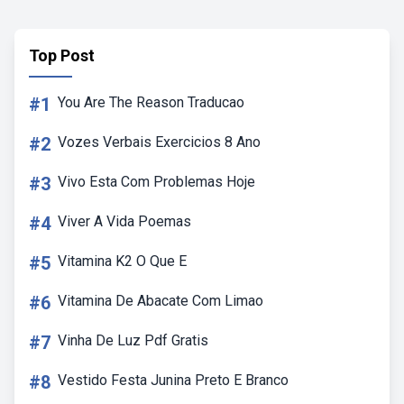
Top Post
#1
You Are The Reason Traducao
#2
Vozes Verbais Exercicios 8 Ano
#3
Vivo Esta Com Problemas Hoje
#4
Viver A Vida Poemas
#5
Vitamina K2 O Que E
#6
Vitamina De Abacate Com Limao
#7
Vinha De Luz Pdf Gratis
#8
Vestido Festa Junina Preto E Branco