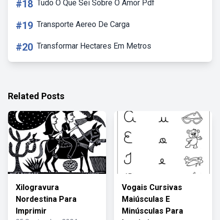
#18
Tudo O Que Sei Sobre O Amor Pdf
#19
Transporte Aereo De Carga
#20
Transformar Hectares Em Metros
Related Posts
Xilogravura
Vogais Cursivas
Nordestina Para
Maiúsculas E
Imprimir
Minúsculas Para