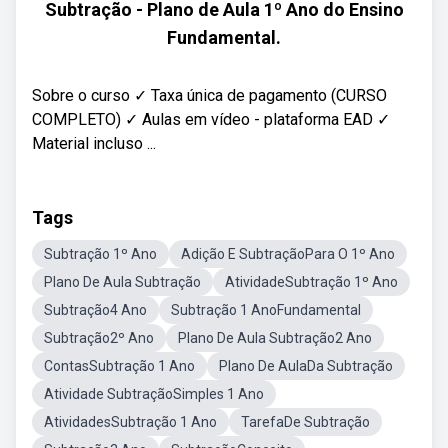
Subtração - Plano de Aula 1º Ano do Ensino
Fundamental.
Sobre o curso ✓ Taxa única de pagamento (CURSO
COMPLETO) ✓ Aulas em vídeo - plataforma EAD ✓
Material incluso ...
Tags
Subtração 1º Ano
Adição E SubtraçãoPara O 1º Ano
Plano De Aula Subtração
AtividadeSubtração 1º Ano
Subtração4 Ano
Subtração 1 AnoFundamental
Subtração2º Ano
Plano De Aula Subtração2 Ano
ContasSubtração 1 Ano
Plano De AulaDa Subtração
Atividade SubtraçãoSimples 1 Ano
AtividadesSubtração 1 Ano
TarefaDe Subtração