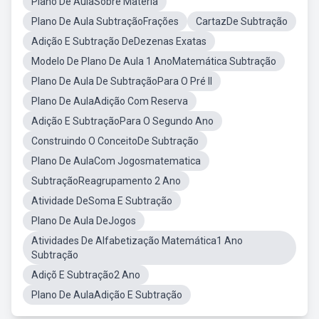
Plano De AulaSobre Matéria
Plano De Aula SubtraçãoFrações
CartazDe Subtração
Adição E Subtração DeDezenas Exatas
Modelo De Plano De Aula 1 AnoMatemática Subtração
Plano De Aula De SubtraçãoPara O Pré II
Plano De AulaAdição Com Reserva
Adição E SubtraçãoPara O Segundo Ano
Construindo O ConceitoDe Subtração
Plano De AulaCom Jogosmatematica
SubtraçãoReagrupamento 2 Ano
Atividade DeSoma E Subtração
Plano De Aula DeJogos
Atividades De Alfabetização Matemática1 Ano
Subtração
Adiçõ E Subtração2 Ano
Plano De AulaAdição E Subtração