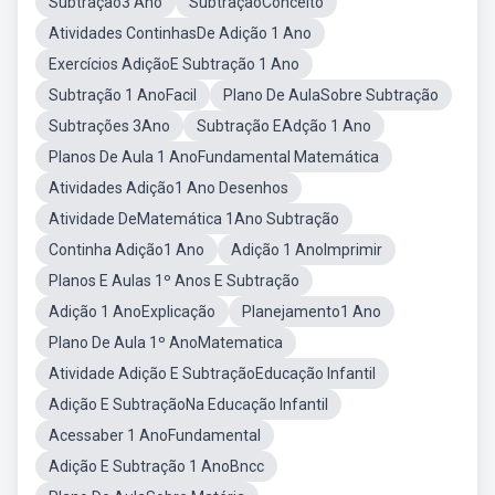
Subtração3 Ano
SubtraçãoConceito
Atividades ContinhasDe Adição 1 Ano
Exercícios AdiçãoE Subtração 1 Ano
Subtração 1 AnoFacil
Plano De AulaSobre Subtração
Subtrações 3Ano
Subtração EAdção 1 Ano
Planos De Aula 1 AnoFundamental Matemática
Atividades Adição1 Ano Desenhos
Atividade DeMatemática 1Ano Subtração
Continha Adição1 Ano
Adição 1 AnoImprimir
Planos E Aulas 1º Anos E Subtração
Adição 1 AnoExplicação
Planejamento1 Ano
Plano De Aula 1º AnoMatematica
Atividade Adição E SubtraçãoEducação Infantil
Adição E SubtraçãoNa Educação Infantil
Acessaber 1 AnoFundamental
Adição E Subtração 1 AnoBncc