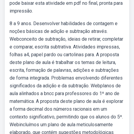
pode baixar esta atividade em pdf no final, pronta para
impressão.
8 a 9 anos. Desenvolver habilidades de contagem e
noções básicas de adição e subtração através.
Webconceito de subtração, ideias de retirar, completar
e comparar, escrita subtrativa. Atividades impressas,
folhas a4, papel pardo ou cartolinas para. A proposta
deste plano de aula é trabalhar os temas de leitura,
escrita, formação de palavras, adições e subtrações
de forma integrada. Problemas envolvendo diferentes
significados da adição e da subtração. Webplanos de
aula alinhados a bncc para professores do 1º ano de
matemática. A proposta deste plano de aula é explorar
a forma decimal dos números racionais em um
contexto significativo, permitindo que os alunos do 5º.
Webincluímos um plano de aula meticulosamente
elaborado, que contém sugestões metodológicas