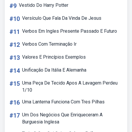
#9
Vestido Do Harry Potter
#10
Versículo Que Fala Da Vinda De Jesus
#11
Verbos Em Ingles Presente Passado E Futuro
#12
Verbos Com Terminação Ir
#13
Valores E Princípios Exemplos
#14
Unificação Da Itália E Alemanha
#15
Uma Peça De Tecido Apos A Lavagem Perdeu
1/10
#16
Uma Lanterna Funciona Com Tres Pilhas
#17
Um Dos Negócios Que Enriqueceram A
Burguesia Inglesa