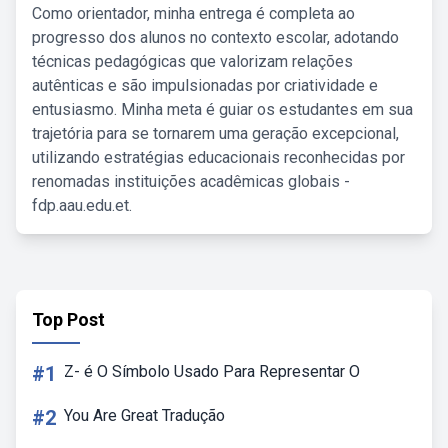
Como orientador, minha entrega é completa ao
progresso dos alunos no contexto escolar, adotando
técnicas pedagógicas que valorizam relações
autênticas e são impulsionadas por criatividade e
entusiasmo. Minha meta é guiar os estudantes em sua
trajetória para se tornarem uma geração excepcional,
utilizando estratégias educacionais reconhecidas por
renomadas instituições acadêmicas globais -
fdp.aau.edu.et.
Top Post
#1
Z- é O Símbolo Usado Para Representar O
#2
You Are Great Tradução