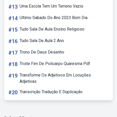
#13
Uma Escola Tem Um Terreno Vazio
#14
Ultimo Sabado Do Ano 2023 Bom Dia
#15
Tudo Sala De Aula Ensino Religioso
#16
Tudo Sala De Aula 2 Ano
#17
Trono De Deus Desenho
#18
Triste Fim De Policarpo Quaresma Pdf
#19
Transforme Os Adjetivos Em Locuções
Adjetivas
#20
Transcrição Tradução E Duplicação