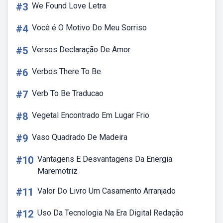
#3
We Found Love Letra
#4
Você é O Motivo Do Meu Sorriso
#5
Versos Declaração De Amor
#6
Verbos There To Be
#7
Verb To Be Traducao
#8
Vegetal Encontrado Em Lugar Frio
#9
Vaso Quadrado De Madeira
#10
Vantagens E Desvantagens Da Energia
Maremotriz
#11
Valor Do Livro Um Casamento Arranjado
#12
Uso Da Tecnologia Na Era Digital Redação