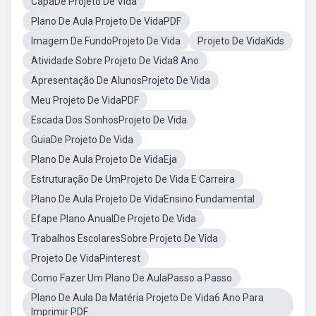
CapaDe Projeto De Vida
Plano De Aula Projeto De VidaPDF
Imagem De FundoProjeto De Vida
Projeto De VidaKids
Atividade Sobre Projeto De Vida8 Ano
Apresentação De AlunosProjeto De Vida
Meu Projeto De VidaPDF
Escada Dos SonhosProjeto De Vida
GuiaDe Projeto De Vida
Plano De Aula Projeto De VidaEja
Estruturação De UmProjeto De Vida E Carreira
Plano De Aula Projeto De VidaEnsino Fundamental
Efape Plano AnualDe Projeto De Vida
Trabalhos EscolaresSobre Projeto De Vida
Projeto De VidaPinterest
Como Fazer Um Plano De AulaPasso a Passo
Plano De Aula Da Matéria Projeto De Vida6 Ano Para
Imprimir PDF