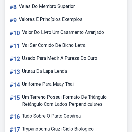
#8
Veias Do Membro Superior
#9
Valores E Princípios Exemplos
#10
Valor Do Livro Um Casamento Arranjado
#11
Vai Ser Comido De Bicho Letra
#12
Usado Para Medir A Pureza Do Ouro
#13
Ururau Da Lapa Lenda
#14
Uniforme Para Muay Thai
#15
Um Terreno Possui Formato De Triângulo
Retângulo Com Lados Perpendiculares
#16
Tudo Sobre O Parto Cesárea
#17
Trypanosoma Cruzi Ciclo Biologico