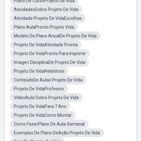
Plano De CursoProjeto De Vida
AtividadesSobre Projeto De Vida
Atividade Projeto De VidaEscolhas
Plano AulaPronto Projeto Vida
Modelo De Plano AnualDe Projeto De Vida
Projeto De VidaAtividade Pronta
Projeto De VidaPronto Para Imprimir
Imagen DisciplinaDe Projeto De Vida
Projeto De VidaRelatórios
ConteúdoDe Aulas Projeto De Vida
Projeto De VidaProfessor
VideoAula Sobre Projeto De Vida
Projeto De VidaPara 7 Ano
Projeto De VidaComo Montar
Como FazerPlano De Aula Semanal
Exemplos De Plano DeAção Projeto De Vida