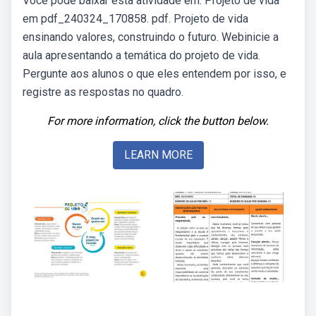
Você pode baixar esta atividade em. Projeto de vida
em pdf_240324_170858. pdf. Projeto de vida
ensinando valores, construindo o futuro. Webinicie a
aula apresentando a temática do projeto de vida.
Pergunte aos alunos o que eles entendem por isso, e
registre as respostas no quadro.
For more information, click the button below.
LEARN MORE