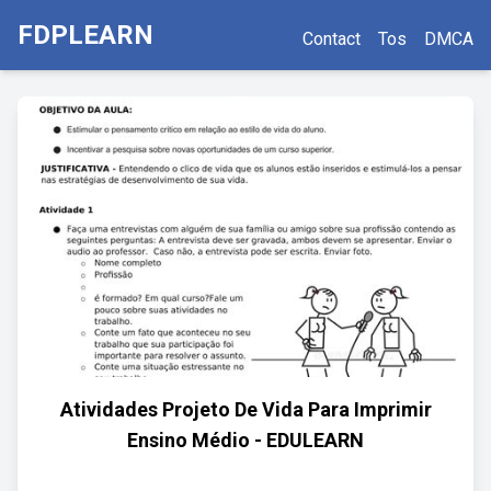
FDPLEARN
Contact
Tos
DMCA
Atividades Projeto De Vida Para Imprimir
Ensino Médio - EDULEARN