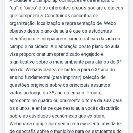
A cidade e o campo, aproximações e diferenças; O
“eu”, o “outro” e os diferentes grupos sociais e étnicos
que compõem a. Construir os conceitos de
organização, localização e representação de. Webo
objetivo deste plano de aula é que os estudantes
identifiquem e compararem características da vida no
campo e na cidade. A elaboração deste plano de aula
visa proporcionar um aprendizado engajado e
significativo sobre o meio ambiente para alunos do 3º
ano do. Webatividades de história para o 3º ano do
ensino fundamental (para imprimir) seleção de
questões originais sobre os principais assuntos
vistos ao longo do 3º ano do ensino. Projete,
apresente no quadro ou oralmente o tema da aula para
os alunos, e enfatize que nesta aula vocês discutirão
sobre as atividades econômicas que existem.
Webnossa equipe apresenta uma excelente atividade
de geografia sobre o município para os estudantes do