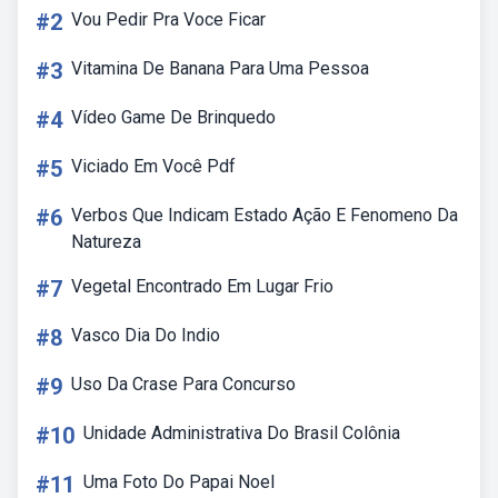
#2
Vou Pedir Pra Voce Ficar
#3
Vitamina De Banana Para Uma Pessoa
#4
Vídeo Game De Brinquedo
#5
Viciado Em Você Pdf
#6
Verbos Que Indicam Estado Ação E Fenomeno Da
Natureza
#7
Vegetal Encontrado Em Lugar Frio
#8
Vasco Dia Do Indio
#9
Uso Da Crase Para Concurso
#10
Unidade Administrativa Do Brasil Colônia
#11
Uma Foto Do Papai Noel