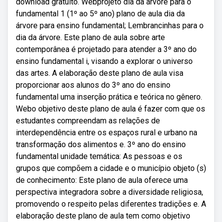
download gratuito. Webprojeto dia da árvore para o
fundamental 1 (1º ao 5º ano) plano de aula dia da
árvore para ensino fundamental; Lembrancinhas para o
dia da árvore. Este plano de aula sobre arte
contemporânea é projetado para atender a 3º ano do
ensino fundamental i, visando a explorar o universo
das artes. A elaboração deste plano de aula visa
proporcionar aos alunos do 3º ano do ensino
fundamental uma inserção prática e teórica no gênero.
Webo objetivo deste plano de aula é fazer com que os
estudantes compreendam as relações de
interdependência entre os espaços rural e urbano na
transformação dos alimentos e. 3º ano do ensino
fundamental unidade temática: As pessoas e os
grupos que compõem a cidade e o município objeto (s)
de conhecimento: Este plano de aula oferece uma
perspectiva integradora sobre a diversidade religiosa,
promovendo o respeito pelas diferentes tradições e. A
elaboração deste plano de aula tem como objetivo