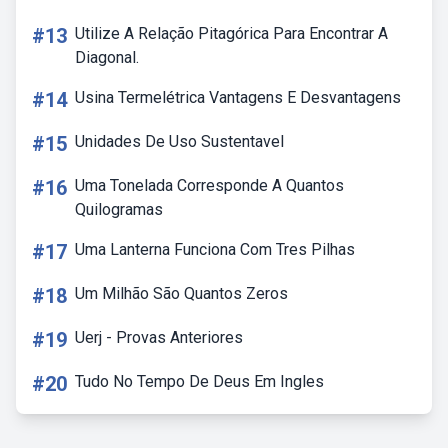
#13
Utilize A Relação Pitagórica Para Encontrar A
Diagonal.
#14
Usina Termelétrica Vantagens E Desvantagens
#15
Unidades De Uso Sustentavel
#16
Uma Tonelada Corresponde A Quantos
Quilogramas
#17
Uma Lanterna Funciona Com Tres Pilhas
#18
Um Milhão São Quantos Zeros
#19
Uerj - Provas Anteriores
#20
Tudo No Tempo De Deus Em Ingles