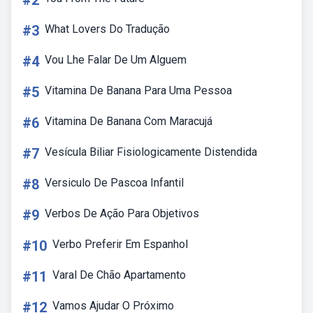
#2
#3
What Lovers Do Tradução
#4
Vou Lhe Falar De Um Alguem
#5
Vitamina De Banana Para Uma Pessoa
#6
Vitamina De Banana Com Maracujá
#7
Vesícula Biliar Fisiologicamente Distendida
#8
Versiculo De Pascoa Infantil
#9
Verbos De Ação Para Objetivos
#10
Verbo Preferir Em Espanhol
#11
Varal De Chão Apartamento
#12
Vamos Ajudar O Próximo