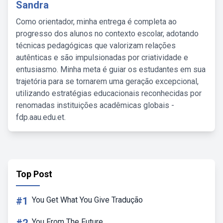
Sandra
Como orientador, minha entrega é completa ao
progresso dos alunos no contexto escolar, adotando
técnicas pedagógicas que valorizam relações
autênticas e são impulsionadas por criatividade e
entusiasmo. Minha meta é guiar os estudantes em sua
trajetória para se tornarem uma geração excepcional,
utilizando estratégias educacionais reconhecidas por
renomadas instituições acadêmicas globais -
fdp.aau.edu.et.
Top Post
#1
You Get What You Give Tradução
You From The Future