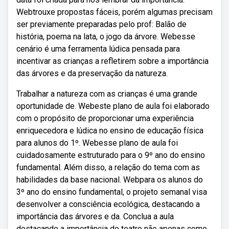
Webtrouxe propostas fáceis, porém algumas precisam
ser previamente preparadas pelo prof: Balão de
história, poema na lata, o jogo da árvore. Webesse
cenário é uma ferramenta lúdica pensada para
incentivar as crianças a refletirem sobre a importância
das árvores e da preservação da natureza.
Trabalhar a natureza com as crianças é uma grande
oportunidade de. Webeste plano de aula foi elaborado
com o propósito de proporcionar uma experiência
enriquecedora e lúdica no ensino de educação física
para alunos do 1º. Webesse plano de aula foi
cuidadosamente estruturado para o 9º ano do ensino
fundamental. Além disso, a relação do tema com as
habilidades da base nacional. Webpara os alunos do
3º ano do ensino fundamental, o projeto semanal visa
desenvolver a consciência ecológica, destacando a
importância das árvores e da. Conclua a aula
destacando a importância do teatro não apenas como