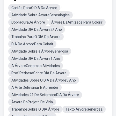
Cartão ParaO DIA Da Arvore
Atividade Sobre ÁrvoreGenealógica
DobraduraDe Árvore
Árvore DaAmizade Para Colorir
Atividade DIA Da Árvore2º Ano
Trabalho ParaO DIA Da Árvore
DIA Da ArvorePara Colorir
Atividade Sobre a ÁrvoreGenerosa
Atividade DIA Da Árvore1 Ano
A ÁrvoreGenerosa Atividades
Prof PedrosoSobre DIA Da Árvore
Atividades Sobre O DIA Da Árvore5 Ano
A Arte DeEnsinar E Aprender
Atividades 21 De SetembroDIA Da Árvore
Árvore DoProjeto De Vida
TrabalhosSobre O DIA Árvore
Texto ÁrvoreGenerosa