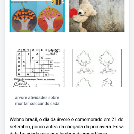
arvore atividades sobre
montar colocando cada
Webno brasil, o dia da árvore é comemorado em 21 de
setembro, pouco antes da chegada da primavera. Essa
data foi criada para nos lembrar da importância.