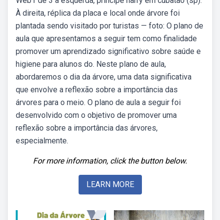
Web1 de 3 à esquerda, príncipe harry em cubatão (sp).
À direita, réplica da placa e local onde árvore foi
plantada sendo visitado por turistas — foto: O plano de
aula que apresentamos a seguir tem como finalidade
promover um aprendizado significativo sobre saúde e
higiene para alunos do. Neste plano de aula,
abordaremos o dia da árvore, uma data significativa
que envolve a reflexão sobre a importância das
árvores para o meio. O plano de aula a seguir foi
desenvolvido com o objetivo de promover uma
reflexão sobre a importância das árvores,
especialmente.
For more information, click the button below.
LEARN MORE