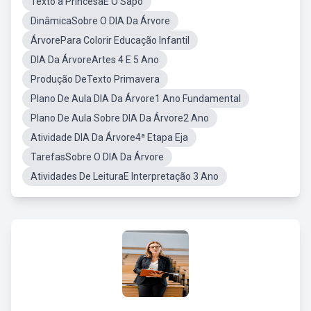
Texto a PrincesaE O Sapo
DinâmicaSobre O DIA Da Árvore
ÁrvorePara Colorir Educação Infantil
DIA Da ÁrvoreArtes 4 E 5 Ano
Produção DeTexto Primavera
Plano De Aula DIA Da Árvore1 Ano Fundamental
Plano De Aula Sobre DIA Da Árvore2 Ano
Atividade DIA Da Árvore4ª Etapa Eja
TarefasSobre O DIA Da Árvore
Atividades De LeituraE Interpretação 3 Ano