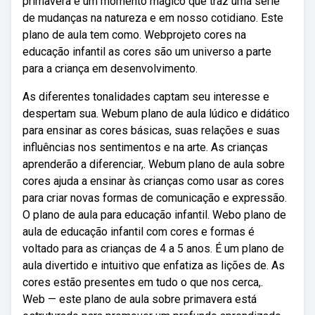
primavera é um momento mágico que traz uma série
de mudanças na natureza e em nosso cotidiano. Este
plano de aula tem como. Webprojeto cores na
educação infantil as cores são um universo a parte
para a criança em desenvolvimento.
As diferentes tonalidades captam seu interesse e
despertam sua. Webum plano de aula lúdico e didático
para ensinar as cores básicas, suas relações e suas
influências nos sentimentos e na arte. As crianças
aprenderão a diferenciar,. Webum plano de aula sobre
cores ajuda a ensinar às crianças como usar as cores
para criar novas formas de comunicação e expressão.
O plano de aula para educação infantil. Webo plano de
aula de educação infantil com cores e formas é
voltado para as crianças de 4 a 5 anos. É um plano de
aula divertido e intuitivo que enfatiza as lições de. As
cores estão presentes em tudo o que nos cerca,.
Web — este plano de aula sobre primavera está