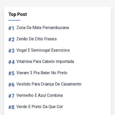
Top Post
#1
Zona Da Mata Pernambucana
#2
Zenão De Cítio Frases
#3
Vogal E Semivogal Exercicios
#4
Vitamina Para Cabelo Importada
#5
Vieram 3 Pra Bater No Preto
#6
Vestido Para Criança De Casamento
#7
Vermelho E Azul Combina
#8
Verde E Preto Da Que Cor