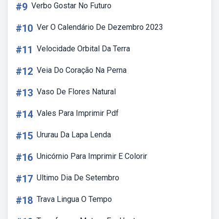
#9
Verbo Gostar No Futuro
#10
Ver O Calendário De Dezembro 2023
#11
Velocidade Orbital Da Terra
#12
Veia Do Coração Na Perna
#13
Vaso De Flores Natural
#14
Vales Para Imprimir Pdf
#15
Ururau Da Lapa Lenda
#16
Unicórnio Para Imprimir E Colorir
#17
Ultimo Dia De Setembro
#18
Trava Lingua O Tempo