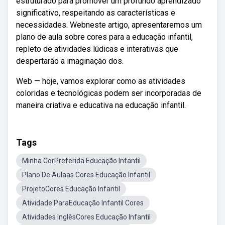
estruturado para promover um profundo aprendizado
significativo, respeitando as características e
necessidades. Webneste artigo, apresentaremos um
plano de aula sobre cores para a educação infantil,
repleto de atividades lúdicas e interativas que
despertarão a imaginação dos.
Web — hoje, vamos explorar como as atividades
coloridas e tecnológicas podem ser incorporadas de
maneira criativa e educativa na educação infantil.
Tags
Minha CorPreferida Educação Infantil
Plano De Aulaas Cores Educação Infantil
ProjetoCores Educação Infantil
Atividade ParaEducação Infantil Cores
Atividades InglêsCores Educação Infantil