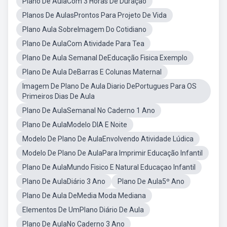
Plano De AulaCom 3 Horas De Duraçao
Planos De AulasProntos Para Projeto De Vida
Plano Aula SobreImagem Do Cotidiano
Plano De AulaCom Atividade Para Tea
Plano De Aula Semanal DeEducação Fisica Exemplo
Plano De Aula DeBarras E Colunas Maternal
Imagem De Plano De Aula Diario DePortugues Para OS
Primeiros Dias De Aula
Plano De AulaSemanal No Caderno 1 Ano
Plano De AulaModelo DIA E Noite
Modelo De Plano De AulaEnvolvendo Atividade Lúdica
Modelo De Plano De AulaPara Imprimir Educação Infantil
Plano De AulaMundo Fisico E Natural Educaçao Infantil
Plano De AulaDiário 3 Ano
Plano De Aula5º Ano
Plano De Aula DeMedia Moda Mediana
Elementos De UmPlano Diário De Aula
Plano De AulaNo Caderno 3 Ano