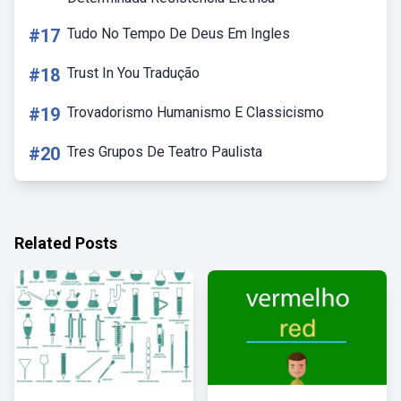
#17
Tudo No Tempo De Deus Em Ingles
#18
Trust In You Tradução
#19
Trovadorismo Humanismo E Classicismo
#20
Tres Grupos De Teatro Paulista
Related Posts