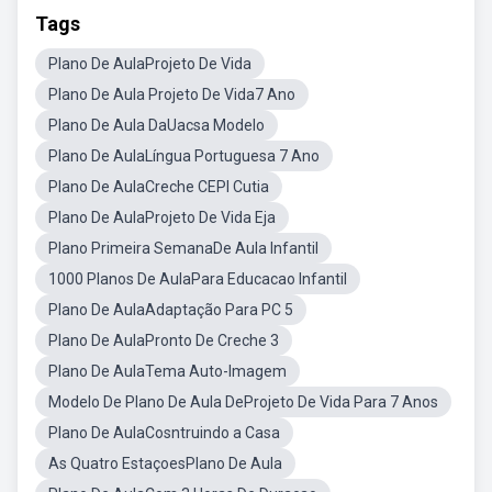
Tags
Plano De AulaProjeto De Vida
Plano De Aula Projeto De Vida7 Ano
Plano De Aula DaUacsa Modelo
Plano De AulaLíngua Portuguesa 7 Ano
Plano De AulaCreche CEPI Cutia
Plano De AulaProjeto De Vida Eja
Plano Primeira SemanaDe Aula Infantil
1000 Planos De AulaPara Educacao Infantil
Plano De AulaAdaptação Para PC 5
Plano De AulaPronto De Creche 3
Plano De AulaTema Auto-Imagem
Modelo De Plano De Aula DeProjeto De Vida Para 7 Anos
Plano De AulaCosntruindo a Casa
As Quatro EstaçoesPlano De Aula