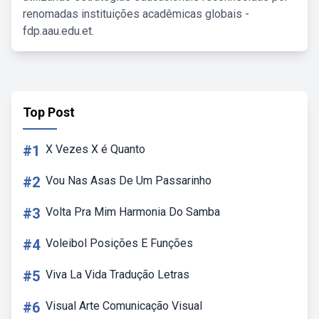
renomadas instituições acadêmicas globais -
fdp.aau.edu.et.
Top Post
#1
X Vezes X é Quanto
#2
Vou Nas Asas De Um Passarinho
#3
Volta Pra Mim Harmonia Do Samba
#4
Voleibol Posições E Funções
#5
Viva La Vida Tradução Letras
#6
Visual Arte Comunicação Visual