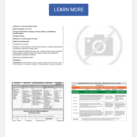
LEARN MORE