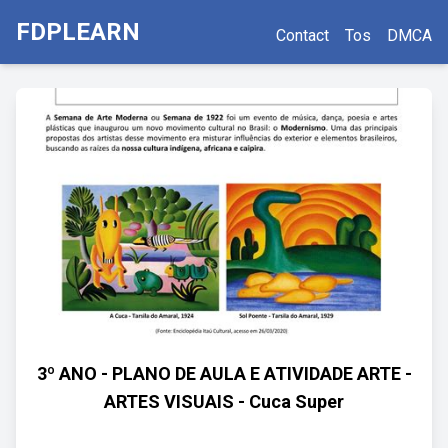
FDPLEARN
Contact
Tos
DMCA
3º ANO - PLANO DE AULA E ATIVIDADE ARTE -
ARTES VISUAIS - Cuca Super