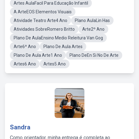
Artes AulaFacil Para Educação Infantil
A ArteEOS Elementos Visuais
Atividade Teatro Arte4 Ano
Plano AulaLin Has
Atividades SobreRomero Britto
Arte2º Ano
Plano De AulaEnsino Medio Releitura Van Gog
Arte6º Ano
Plano De Aula Artes
Plano De Aula Arte1 Ano
Plano DeEn Si No De Arte
Artes6 Ano
Artes5 Ano
Sandra
Como orientador, minha entrega é completa ao