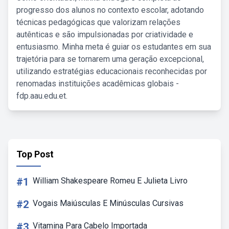
progresso dos alunos no contexto escolar, adotando
técnicas pedagógicas que valorizam relações
autênticas e são impulsionadas por criatividade e
entusiasmo. Minha meta é guiar os estudantes em sua
trajetória para se tornarem uma geração excepcional,
utilizando estratégias educacionais reconhecidas por
renomadas instituições acadêmicas globais -
fdp.aau.edu.et.
Top Post
#1
William Shakespeare Romeu E Julieta Livro
#2
Vogais Maiúsculas E Minúsculas Cursivas
#3
Vitamina Para Cabelo Importada