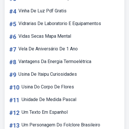
#4
Vinha De Luz Pdf Gratis
#5
Vidrarias De Laboratorio E Equipamentos
#6
Vidas Secas Mapa Mental
#7
Vela De Aniversário De 1 Ano
#8
Vantagens Da Energia Termoelétrica
#9
Usina De Itaipu Curiosidades
#10
Usina Do Corpo De Flores
#11
Unidade De Medida Pascal
#12
Um Texto Em Espanhol
#13
Um Personagem Do Folclore Brasileiro