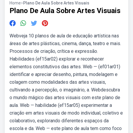
Home
>
Plano De Aula Sobre Artes Visuais
Plano De Aula Sobre Artes Visuais
Webveja 10 planos de aula de educação artística nas
áreas de artes plásticas, cinema, dança, teatro e mais.
Processos de criação, crítica e expressão.
Habilidades (ef15ar02) explorar e reconhecer
elementos constitutivos das artes. Web — (ef01ar01)
identificar e apreciar desenho, pintura, modelagem e
colagem como modalidades das artes visuais,
cultivando a percepção, o imaginário, a. Webdescubra
o mundo mágico das artes visuais com este plano de
aula. Web — habilidade (ef15ar05) experimentar a
criação em artes visuais de modo individual, coletivo e
colaborativo, explorando diferentes espaços da
escola e da. Web — este plano de aula tem como foco