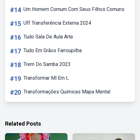
#14
Um Homem Comum Com Seus Filhos Comuns
#15
Uff Transferência Externa 2024
#16
Tudo Sala De Aula Arte
#17
Tudo Em Grãos Farroupilha
#18
Trem Do Samba 2023
#19
Transformar Ml Em L
#20
Transformações Quimicas Mapa Mental
Related Posts