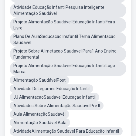
Atividade Educação InfantilPesquisa Inteligente
Alimentação Saudável
Projeto Alimentação Saudável Educação InfantilFeira
Livre
Plano De AulaSeducacao Insfantil Tema Alimentacao
Saudavel
Projeto Sobre Alimetacao Saudavel Para1 Ano Ensino
Fundamental
Projeto Alimentação Saudavel Educação InfantilLogo
Marca
Alimentação SaudávelPost
Atividade DeLegumes Educação Infantil
JJ AlimentacaoSaudavel Educaçao Infantil
Atividades Sobre Alimentação SaudavelPre II
Aula AlimentaçãoSaudavél
Alimentação Saudável Aula
AtividadeAlimentação Saudavel Para Educação Infantil