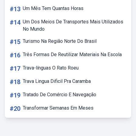
#13
Um Mês Tem Quantas Horas
#14
Um Dos Meios De Transportes Mais Utilizados
No Mundo
#15
Turismo Na Região Norte Do Brasil
#16
Três Formas De Reutilizar Materiais Na Escola
#17
Trava-línguas O Rato Roeu
#18
Trava Lingua Dificil Pra Caramba
#19
Tratado De Comércio E Navegação
#20
Transformar Semanas Em Meses