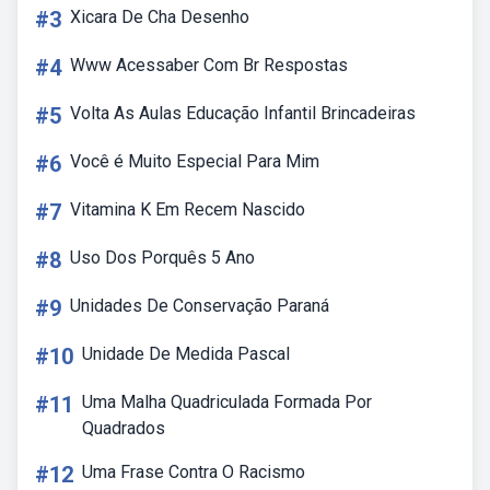
#3
Xicara De Cha Desenho
#4
Www Acessaber Com Br Respostas
#5
Volta As Aulas Educação Infantil Brincadeiras
#6
Você é Muito Especial Para Mim
#7
Vitamina K Em Recem Nascido
#8
Uso Dos Porquês 5 Ano
#9
Unidades De Conservação Paraná
#10
Unidade De Medida Pascal
#11
Uma Malha Quadriculada Formada Por
Quadrados
#12
Uma Frase Contra O Racismo