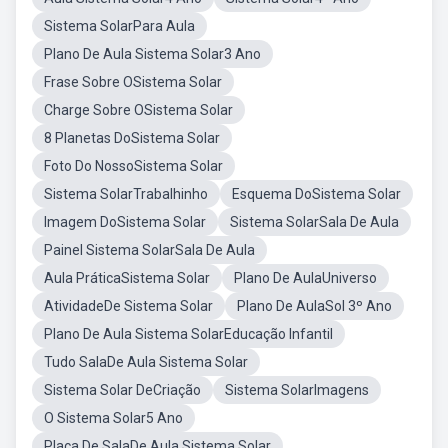
Sistema SolarPara Aula
Plano De Aula Sistema Solar3 Ano
Frase Sobre OSistema Solar
Charge Sobre OSistema Solar
8 Planetas DoSistema Solar
Foto Do NossoSistema Solar
Sistema SolarTrabalhinho
Esquema DoSistema Solar
Imagem DoSistema Solar
Sistema SolarSala De Aula
Painel Sistema SolarSala De Aula
Aula PráticaSistema Solar
Plano De AulaUniverso
AtividadeDe Sistema Solar
Plano De AulaSol 3º Ano
Plano De Aula Sistema SolarEducação Infantil
Tudo SalaDe Aula Sistema Solar
Sistema Solar DeCriação
Sistema SolarImagens
O Sistema Solar5 Ano
Placa De SalaDe Aula Sistema Solar