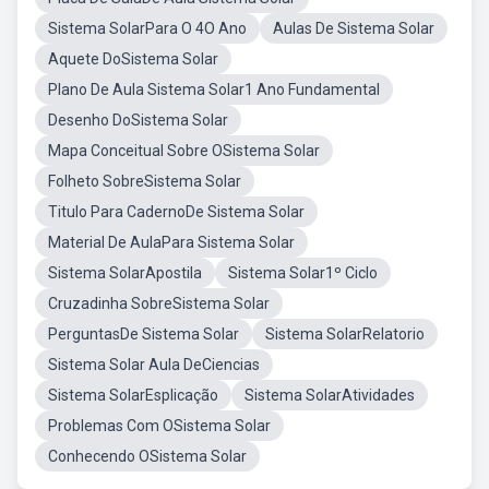
Sistema SolarPara O 4O Ano
Aulas De Sistema Solar
Aquete DoSistema Solar
Plano De Aula Sistema Solar1 Ano Fundamental
Desenho DoSistema Solar
Mapa Conceitual Sobre OSistema Solar
Folheto SobreSistema Solar
Titulo Para CadernoDe Sistema Solar
Material De AulaPara Sistema Solar
Sistema SolarApostila
Sistema Solar1º Ciclo
Cruzadinha SobreSistema Solar
PerguntasDe Sistema Solar
Sistema SolarRelatorio
Sistema Solar Aula DeCiencias
Sistema SolarEsplicação
Sistema SolarAtividades
Problemas Com OSistema Solar
Conhecendo OSistema Solar