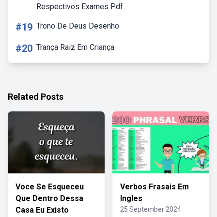
Respectivos Exames Pdf
#19
Trono De Deus Desenho
#20
Trança Raiz Em Criança
Related Posts
Voce Se Esqueceu
Verbos Frasais Em
Que Dentro Dessa
Ingles
Casa Eu Existo
25 September 2024