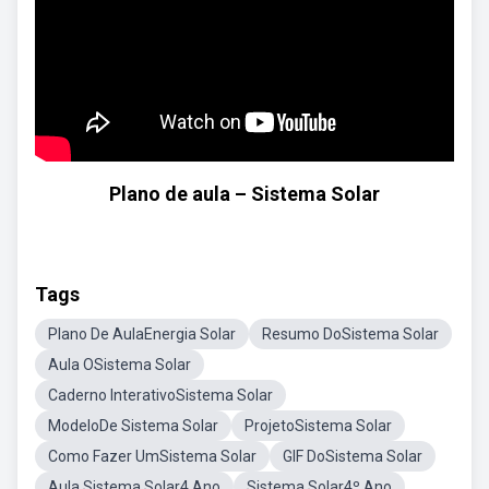
Plano de aula – Sistema Solar
Tags
Plano De AulaEnergia Solar
Resumo DoSistema Solar
Aula OSistema Solar
Caderno InterativoSistema Solar
ModeloDe Sistema Solar
ProjetoSistema Solar
Como Fazer UmSistema Solar
GIF DoSistema Solar
Aula Sistema Solar4 Ano
Sistema Solar4º Ano