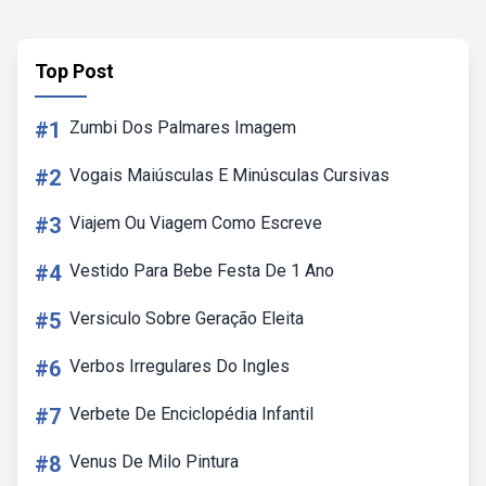
Top Post
#1
Zumbi Dos Palmares Imagem
#2
Vogais Maiúsculas E Minúsculas Cursivas
#3
Viajem Ou Viagem Como Escreve
#4
Vestido Para Bebe Festa De 1 Ano
#5
Versiculo Sobre Geração Eleita
#6
Verbos Irregulares Do Ingles
#7
Verbete De Enciclopédia Infantil
#8
Venus De Milo Pintura