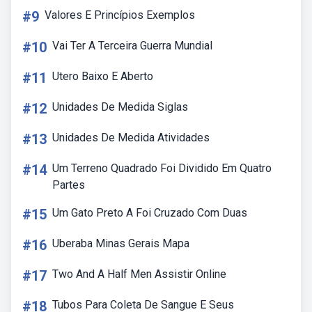
#9
Valores E Princípios Exemplos
#10
Vai Ter A Terceira Guerra Mundial
#11
Utero Baixo E Aberto
#12
Unidades De Medida Siglas
#13
Unidades De Medida Atividades
#14
Um Terreno Quadrado Foi Dividido Em Quatro
Partes
#15
Um Gato Preto A Foi Cruzado Com Duas
#16
Uberaba Minas Gerais Mapa
#17
Two And A Half Men Assistir Online
#18
Tubos Para Coleta De Sangue E Seus