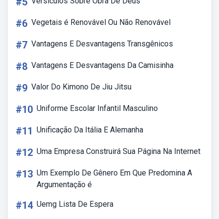
#5
Versiculos Sobre Obra De Deus
#6
Vegetais é Renovável Ou Não Renovável
#7
Vantagens E Desvantagens Transgênicos
#8
Vantagens E Desvantagens Da Camisinha
#9
Valor Do Kimono De Jiu Jitsu
#10
Uniforme Escolar Infantil Masculino
#11
Unificação Da Itália E Alemanha
#12
Uma Empresa Construirá Sua Página Na Internet
#13
Um Exemplo De Gênero Em Que Predomina A
Argumentação é
#14
Uemg Lista De Espera