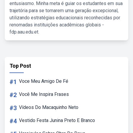
entusiasmo. Minha meta é guiar os estudantes em sua
trajetória para se tornarem uma geração excepcional,
utilizando estratégias educacionais reconhecidas por
renomadas instituições acadêmicas globais -
fdp.aau.edu.et.
Top Post
#1
Voce Meu Amigo De Fé
#2
Você Me Inspira Frases
#3
Vídeos Do Macaquinho Neto
#4
Vestido Festa Junina Preto E Branco