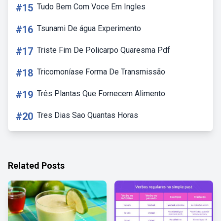
#15
Tudo Bem Com Voce Em Ingles
#16
Tsunami De água Experimento
#17
Triste Fim De Policarpo Quaresma Pdf
#18
Tricomoníase Forma De Transmissão
#19
Três Plantas Que Fornecem Alimento
#20
Tres Dias Sao Quantas Horas
Related Posts