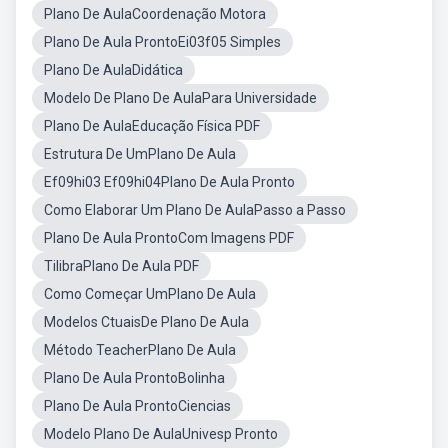
Plano De AulaCoordenação Motora
Plano De Aula ProntoEi03f05 Simples
Plano De AulaDidática
Modelo De Plano De AulaPara Universidade
Plano De AulaEducação Física PDF
Estrutura De UmPlano De Aula
Ef09hi03 Ef09hi04Plano De Aula Pronto
Como Elaborar Um Plano De AulaPasso a Passo
Plano De Aula ProntoCom Imagens PDF
TilibraPlano De Aula PDF
Como Começar UmPlano De Aula
Modelos CtuaisDe Plano De Aula
Método TeacherPlano De Aula
Plano De Aula ProntoBolinha
Plano De Aula ProntoCiencias
Modelo Plano De AulaUnivesp Pronto