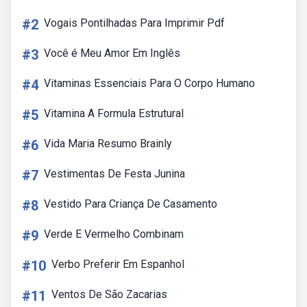
#2
Vogais Pontilhadas Para Imprimir Pdf
#3
Você é Meu Amor Em Inglês
#4
Vitaminas Essenciais Para O Corpo Humano
#5
Vitamina A Formula Estrutural
#6
Vida Maria Resumo Brainly
#7
Vestimentas De Festa Junina
#8
Vestido Para Criança De Casamento
#9
Verde E Vermelho Combinam
#10
Verbo Preferir Em Espanhol
#11
Ventos De São Zacarias