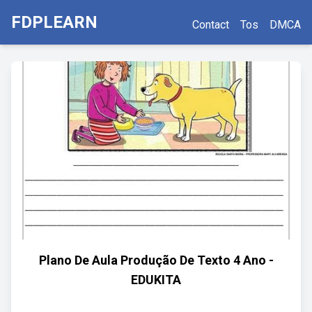
FDPLEARN
Contact
Tos
DMCA
Plano De Aula Produção De Texto 4 Ano -
EDUKITA