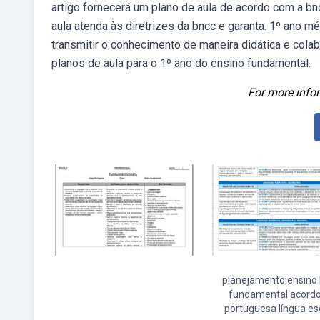
artigo fornecerá um plano de aula de acordo com a bnc
aula atenda às diretrizes da bncc e garanta. 1º ano mé
transmitir o conhecimento de maneira didática e col
planos de aula para o 1º ano do ensino fundamental.
For more infor
planejamento ensino
fundamental acordo
portuguesa língua es