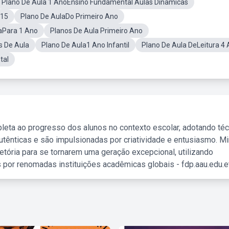
Plano De Aula 1 AnoEnsino Fundamental Aulas Dinâmicas
a15
Plano De AulaDo Primeiro Ano
aPara 1 Ano
Planos De Aula Primeiro Ano
s De Aula
Plano De Aula1 Ano Infantil
Plano De Aula DeLeitura 4
tal
leta ao progresso dos alunos no contexto escolar, adotando té
tênticas e são impulsionadas por criatividade e entusiasmo. M
etória para se tornarem uma geração excepcional, utilizando
 por renomadas instituições acadêmicas globais - fdp.aau.edu.et