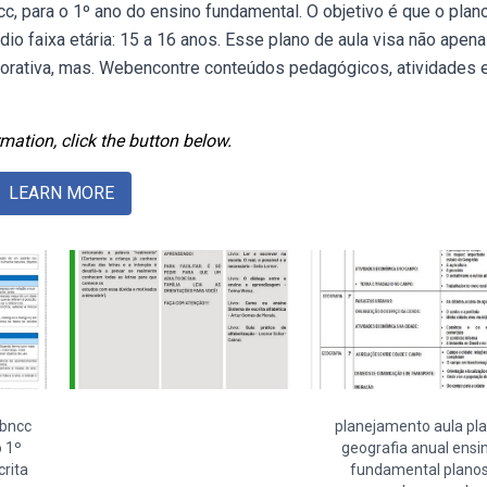
c, para o 1º ano do ensino fundamental. O objetivo é que o plan
dio faixa etária: 15 a 16 anos. Esse plano de aula visa não apen
aborativa, mas. Webencontre conteúdos pedagógicos, atividades 
mation, click the button below.
LEARN MORE
 bncc
planejamento aula pl
 1º
geografia anual ensi
crita
fundamental plano