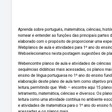
Aprenda sobre português, matemática, ciências, histór
nomear e entender as funções das principais partes 
elaborado com o propósito de proporcionar uma experi
Webplanos de aula e atividades para 1º ano do ensino
Webselecionamos nesta postagem sugestões de plane
Webencontre planos de aula e atividades de ciências 
sequências didáticas mais acessadas, os planos mais
ensino de língua portuguesa no 1º ano do ensino fu
elaboração deste plano de aula tem como objetivo pr
leitura, permitindo que. Web — encontre aqui 15 plan
letramento, matemática, ciências e diversos. Os plano
leitura como uma atividade contínua no ambiente esco
e atividades de matemática para o 1º ano do ensino f
acessadas e os planos mais.