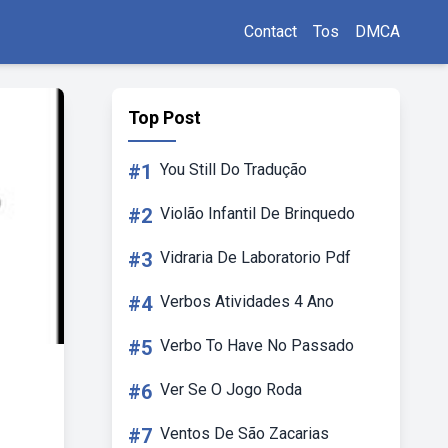
Contact
Tos
DMCA
Top Post
#1
You Still Do Tradução
#2
Violão Infantil De Brinquedo
#3
Vidraria De Laboratorio Pdf
#4
Verbos Atividades 4 Ano
#5
Verbo To Have No Passado
#6
Ver Se O Jogo Roda
#7
Ventos De São Zacarias