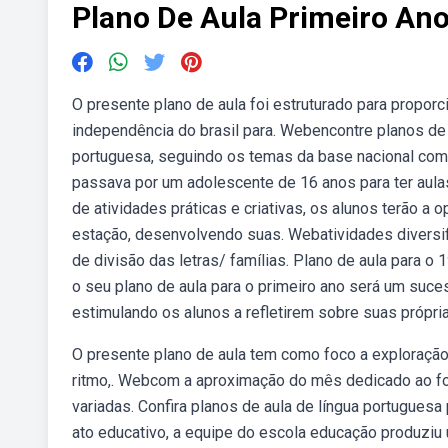
Plano De Aula Primeiro An
O presente plano de aula foi estruturado para proporc
independência do brasil para. Webencontre planos de 
portuguesa, seguindo os temas da base nacional comum
passava por um adolescente de 16 anos para ter aul
de atividades práticas e criativas, os alunos terão a
estação, desenvolvendo suas. Webatividades diversifi
de divisão das letras/ famílias. Plano de aula para o
o seu plano de aula para o primeiro ano será um suces
estimulando os alunos a refletirem sobre suas própria
O presente plano de aula tem como foco a exploração
ritmo,. Webcom a aproximação do mês dedicado ao fo
variadas. Confira planos de aula de língua portugues
ato educativo, a equipe do escola educação produziu