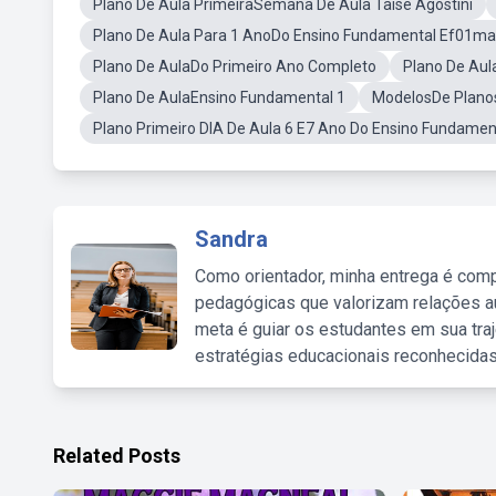
Plano De Aula PrimeiraSemana De Aula Taise Agostini
Plano De Aula Para 1 AnoDo Ensino Fundamental Ef01m
Plano De AulaDo Primeiro Ano Completo
Plano De Aul
Plano De AulaEnsino Fundamental 1
ModelosDe Plano
Plano Primeiro DIA De Aula 6 E7 Ano Do Ensino Fundamen
Sandra
Como orientador, minha entrega é comp
pedagógicas que valorizam relações au
meta é guiar os estudantes em sua traj
estratégias educacionais reconhecidas
Related Posts