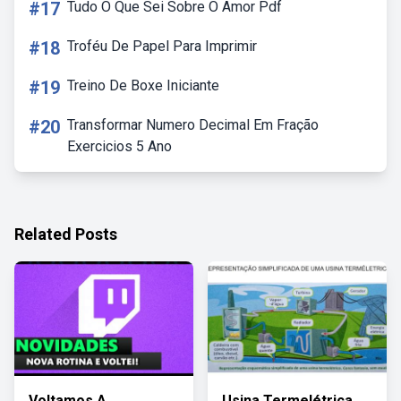
#17
Tudo O Que Sei Sobre O Amor Pdf
#18
Troféu De Papel Para Imprimir
#19
Treino De Boxe Iniciante
#20
Transformar Numero Decimal Em Fração
Exercicios 5 Ano
Related Posts
Voltamos A
Usina Termelétrica