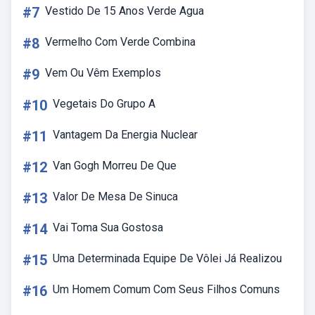
#7
Vestido De 15 Anos Verde Agua
#8
Vermelho Com Verde Combina
#9
Vem Ou Vêm Exemplos
#10
Vegetais Do Grupo A
#11
Vantagem Da Energia Nuclear
#12
Van Gogh Morreu De Que
#13
Valor De Mesa De Sinuca
#14
Vai Toma Sua Gostosa
#15
Uma Determinada Equipe De Vôlei Já Realizou
#16
Um Homem Comum Com Seus Filhos Comuns