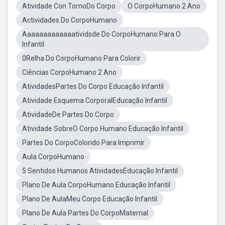
Atividade Con TornoDo Corpo
O CorpoHumano 2 Ano
Actividades Do CorpoHumano
Aaaaaaaaaaaaatividsde Do CorpoHumano Para O
Infantil
0Relha Do CorpoHumano Para Colorir
Ciências CorpoHumano 2 Ano
AtividadesPartes Do Corpo Educação Infantil
Atividade Esquema CorporalEducação Infantil
AtividadeDe Partes Do Corpo
Atividade SobreO Corpo Humano Educação Infantil
Partes Do CorpoColorido Para Imprimir
Aula CorpoHumano
5 Sentidos Humanos AtividadesEducação Infantil
Plano De Aula CorpoHumano Educação Infantil
Plano De AulaMeu Corpo Educação Infantil
Plano De Aula Partes Do CorpoMaternal