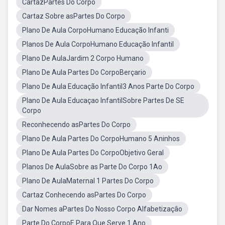
CartazPartes Do Corpo
Cartaz Sobre asPartes Do Corpo
Plano De Aula CorpoHumano Educação Infanti
Planos De Aula CorpoHumano Educação Infantil
Plano De AulaJardim 2 Corpo Humano
Plano De Aula Partes Do CorpoBerçario
Plano De Aula Educação Infantil3 Anos Parte Do Corpo
Plano De Aula Educaçao InfantilSobre Partes De SE
Corpo
Reconhecendo asPartes Do Corpo
Plano De Aula Partes Do CorpoHumano 5 Aninhos
Plano De Aula Partes Do CorpoObjetivo Geral
Planos De AulaSobre as Parte Do Corpo 1Ao
Plano De AulaMaternal 1 Partes Do Corpo
Cartaz Conhecendo asPartes Do Corpo
Dar Nomes aPartes Do Nosso Corpo Alfabetizaçâo
Parte Do CorpoE Para Que Serve 1 Ano