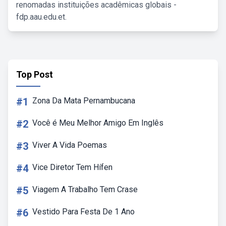
renomadas instituições acadêmicas globais -
fdp.aau.edu.et.
Top Post
#1
Zona Da Mata Pernambucana
#2
Você é Meu Melhor Amigo Em Inglês
#3
Viver A Vida Poemas
#4
Vice Diretor Tem Hífen
#5
Viagem A Trabalho Tem Crase
#6
Vestido Para Festa De 1 Ano