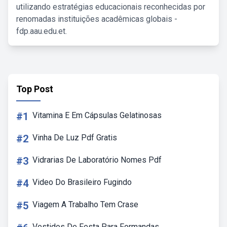
utilizando estratégias educacionais reconhecidas por
renomadas instituições acadêmicas globais -
fdp.aau.edu.et.
Top Post
#1
Vitamina E Em Cápsulas Gelatinosas
#2
Vinha De Luz Pdf Gratis
#3
Vidrarias De Laboratório Nomes Pdf
#4
Video Do Brasileiro Fugindo
#5
Viagem A Trabalho Tem Crase
Vestidos De Festa Para Formandas