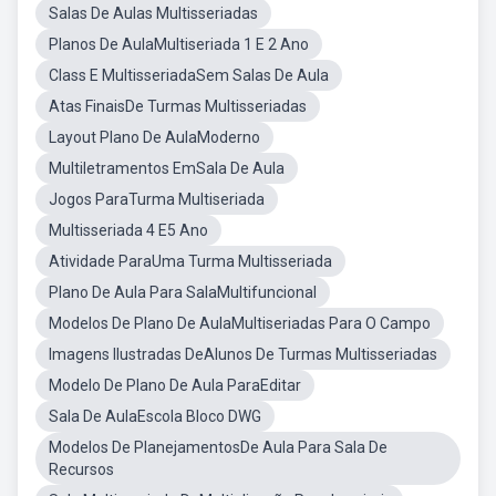
Salas De Aulas Multisseriadas
Planos De AulaMultiseriada 1 E 2 Ano
Class E MultisseriadaSem Salas De Aula
Atas FinaisDe Turmas Multisseriadas
Layout Plano De AulaModerno
Multiletramentos EmSala De Aula
Jogos ParaTurma Multiseriada
Multisseriada 4 E5 Ano
Atividade ParaUma Turma Multisseriada
Plano De Aula Para SalaMultifuncional
Modelos De Plano De AulaMultiseriadas Para O Campo
Imagens Ilustradas DeAlunos De Turmas Multisseriadas
Modelo De Plano De Aula ParaEditar
Sala De AulaEscola Bloco DWG
Modelos De PlanejamentosDe Aula Para Sala De
Recursos