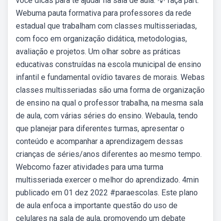
você dicas para te ajudar na sala de aula. 💡 faça part.
Webuma pauta formativa para professores da rede
estadual que trabalham com classes multisseriadas,
com foco em organização didática, metodologias,
avaliação e projetos. Um olhar sobre as práticas
educativas construídas na escola municipal de ensino
infantil e fundamental ovídio tavares de morais. Webas
classes multisseriadas são uma forma de organização
de ensino na qual o professor trabalha, na mesma sala
de aula, com várias séries do ensino. Webaula, tendo
que planejar para diferentes turmas, apresentar o
conteúdo e acompanhar a aprendizagem dessas
crianças de séries/anos diferentes ao mesmo tempo.
Webcomo fazer atividades para uma turma
multisseriada exercer o melhor do aprendizado. 4min
publicado em 01 dez 2022 #paraescolas. Este plano
de aula enfoca a importante questão do uso de
celulares na sala de aula, promovendo um debate