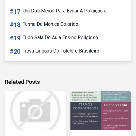
#17
Um Dos Meios Para Evitar A Poluição é
#18
Turma Da Monica Colorido
#19
Tudo Sala De Aula Ensino Religioso
#20
Trava Línguas Do Folclore Brasileiro
Related Posts