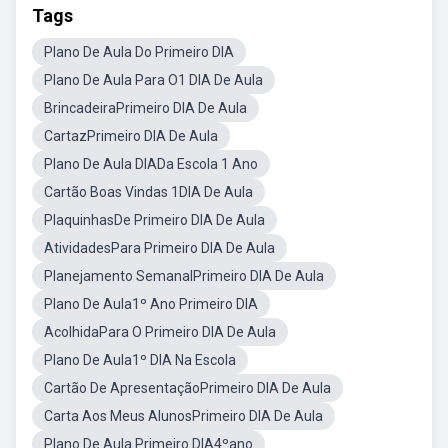
Tags
Plano De Aula Do Primeiro DIA
Plano De Aula Para O1 DIA De Aula
BrincadeiraPrimeiro DIA De Aula
CartazPrimeiro DIA De Aula
Plano De Aula DIADa Escola 1 Ano
Cartão Boas Vindas 1DIA De Aula
PlaquinhasDe Primeiro DIA De Aula
AtividadesPara Primeiro DIA De Aula
Planejamento SemanalPrimeiro DIA De Aula
Plano De Aula1º Ano Primeiro DIA
AcolhidaPara O Primeiro DIA De Aula
Plano De Aula1º DIA Na Escola
Cartão De ApresentaçãoPrimeiro DIA De Aula
Carta Aos Meus AlunosPrimeiro DIA De Aula
Plano De Aula Primeiro DIA4ºano