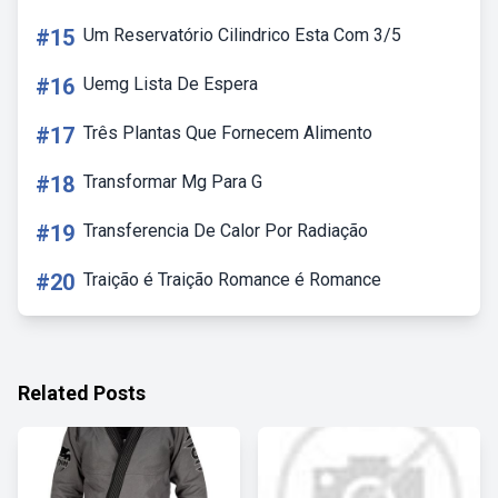
#15
Um Reservatório Cilindrico Esta Com 3/5
#16
Uemg Lista De Espera
#17
Três Plantas Que Fornecem Alimento
#18
Transformar Mg Para G
#19
Transferencia De Calor Por Radiação
#20
Traição é Traição Romance é Romance
Related Posts