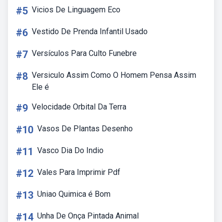
#5
Vicios De Linguagem Eco
#6
Vestido De Prenda Infantil Usado
#7
Versículos Para Culto Funebre
#8
Versiculo Assim Como O Homem Pensa Assim
Ele é
#9
Velocidade Orbital Da Terra
#10
Vasos De Plantas Desenho
#11
Vasco Dia Do Indio
#12
Vales Para Imprimir Pdf
#13
Uniao Quimica é Bom
#14
Unha De Onça Pintada Animal