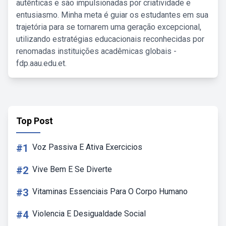
autênticas e são impulsionadas por criatividade e
entusiasmo. Minha meta é guiar os estudantes em sua
trajetória para se tornarem uma geração excepcional,
utilizando estratégias educacionais reconhecidas por
renomadas instituições acadêmicas globais -
fdp.aau.edu.et.
Top Post
#1
Voz Passiva E Ativa Exercicios
#2
Vive Bem E Se Diverte
#3
Vitaminas Essenciais Para O Corpo Humano
#4
Violencia E Desigualdade Social