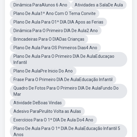
Dinâmica ParaAlunos 6 Ano
Atividades a SalaDe Aula
Plano De Aula1º Ano Com O Tema Convite
Plano De Aula Para O1º DIA DIA Apos as Ferias
Dinâmica Para O Primeiro DIA De Aula2 Ano
Brincadeiras Para O DIADas Crianças
Plano De Aula Para OS Primeiros Dias4 Ano
Plano De Aula Para O Primeiro DIA De AulaEducaçao
Infantil
Plano De AulaPre Inicio Do Ano
Frase Para O Primeiro DIA De AulaEducação Infantil
Quadro De Fotos Para O Primeiro DIA De AulaFundo Do
Mar
Atividade DeBoas Vindas
Adesivo ParaPirulito Volta as Aulas
Exercícios Para O 1º DIA De Aula Do4 Ano
Plano De Aula Para O 1º DIA De AulaEducação Infantil 5
Anos