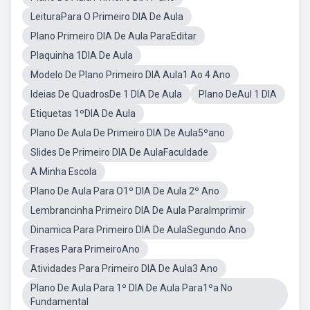
LeituraPara O Primeiro DIA De Aula
Plano Primeiro DIA De Aula ParaEditar
Plaquinha 1DIA De Aula
Modelo De Plano Primeiro DIA Aula1 Ao 4 Ano
Ideias De QuadrosDe 1 DIA De Aula
Plano DeAul 1 DIA
Etiquetas 1ºDIA De Aula
Plano De Aula De Primeiro DIA De Aula5ºano
Slides De Primeiro DIA De AulaFaculdade
A Minha Escola
Plano De Aula Para O1º DIA De Aula 2º Ano
Lembrancinha Primeiro DIA De Aula ParaImprimir
Dinamica Para Primeiro DIA De AulaSegundo Ano
Frases Para PrimeiroAno
Atividades Para Primeiro DIA De Aula3 Ano
Plano De Aula Para 1º DIA De Aula Para1ºa No
Fundamental