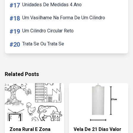
#17
Unidades De Medidas 4 Ano
#18
Um Vasilhame Na Forma De Um Cilindro
#19
Um Cilindro Circular Reto
#20
Trata Se Ou Trata Se
Related Posts
Zona Rural E Zona
Vela De 21 Dias Valor