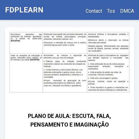
FDPLEARN
Contact
Tos
DMCA
PLANO DE AULA: ESCUTA, FALA,
PENSAMENTO E IMAGINAÇÃO