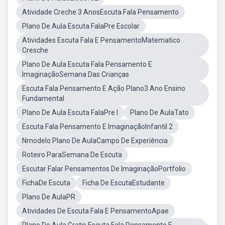
Atividade Creche 3 AnosEscuta Fala Pensamento
Plano De Aula Escuta FalaPre Escolar
Atividades Escuta Fala E PensamentoMatematico
Cresche
Plano De Aula Escuta Fala Pensamento E
ImaginaçãoSemana Das Crianças
Escuta Fala Pensamento E Ação Plano3 Ano Ensino
Fundamental
Plano De Aula Escuta FalaPre I
Plano De AulaTato
Escuta Fala Pensamento E ImaginaçãoInfantil 2
Nmodelo Plano De AulaCampo De Experiência
Roteiro ParaSemana De Escuta
Escutar Falar Pensamentos De ImaginaçãoPortfolio
FichaDe Escuta
Ficha De EscutaEstudante
Plano De AulaPR
Atividades De Escuta Fala E PensamentoApae