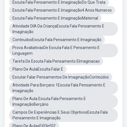
Escuta Fala Pensamento E ImaginaçãoDo Que Trata
Escuta Fala Pensamento E Imaginação4 Anos Numeros
Escuta Fala Pensamento E ImaginaçãoMaternal
Atividade DIA Da CriançaEscuta Fala Pensamento E
Imaginação
ConteudosEscuta Fala Pensamento E Imaginação
Prova AvaliativasDe Escuta Fala E Pensamento E
Linguagem
Tarefa De Escuta Fala Pensamento EImaginacao
Plano De AulaEsculta Falar E
Escutar Falar Pensamentos De ImaginaçãoConteúdos
Atividade Para Berçario 1Escuta Fala Pensamento E
Imaginação
Plano De Aula Escuta Fala Pensamento E
ImaginaçãoBerçário
Campos De Experiências E Seus ObjetivosEscuta Fala
Pensamento E Imaginação
Plano De AulasEi03ef02