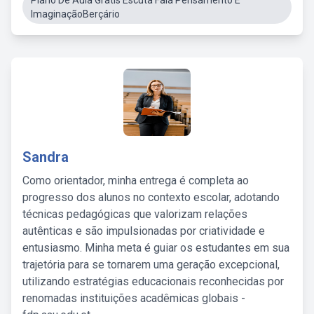
Plano De Aula Gratis Escuta Fala Pensamento E
ImaginaçãoBerçário
Sandra
Como orientador, minha entrega é completa ao
progresso dos alunos no contexto escolar, adotando
técnicas pedagógicas que valorizam relações
autênticas e são impulsionadas por criatividade e
entusiasmo. Minha meta é guiar os estudantes em sua
trajetória para se tornarem uma geração excepcional,
utilizando estratégias educacionais reconhecidas por
renomadas instituições acadêmicas globais -