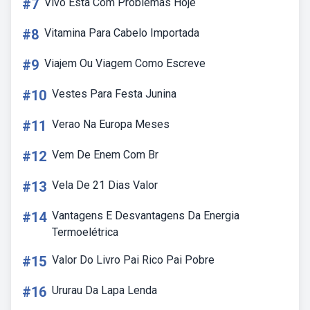
#7
Vivo Esta Com Problemas Hoje
#8
Vitamina Para Cabelo Importada
#9
Viajem Ou Viagem Como Escreve
#10
Vestes Para Festa Junina
#11
Verao Na Europa Meses
#12
Vem De Enem Com Br
#13
Vela De 21 Dias Valor
#14
Vantagens E Desvantagens Da Energia
Termoelétrica
#15
Valor Do Livro Pai Rico Pai Pobre
#16
Ururau Da Lapa Lenda