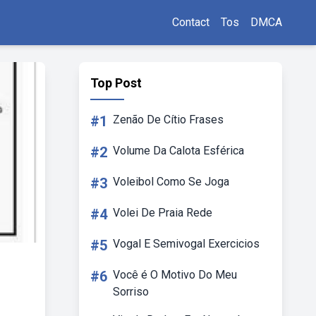
Contact
Tos
DMCA
Top Post
#1
Zenão De Cítio Frases
#2
Volume Da Calota Esférica
#3
Voleibol Como Se Joga
#4
Volei De Praia Rede
#5
Vogal E Semivogal Exercicios
#6
Você é O Motivo Do Meu
Sorriso