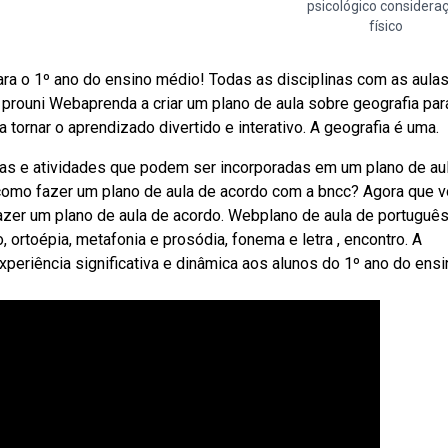
psicológico considera
físico
a o 1º ano do ensino médio! Todas as disciplinas com as aula
 prouni Webaprenda a criar um plano de aula sobre geografia par
tornar o aprendizado divertido e interativo. A geografia é uma.
ias e atividades que podem ser incorporadas em um plano de au
bcomo fazer um plano de aula de acordo com a bncc? Agora que 
azer um plano de aula de acordo. Webplano de aula de português
ortoépia, metafonia e prosódia, fonema e letra , encontro. A
xperiência significativa e dinâmica aos alunos do 1º ano do ensi