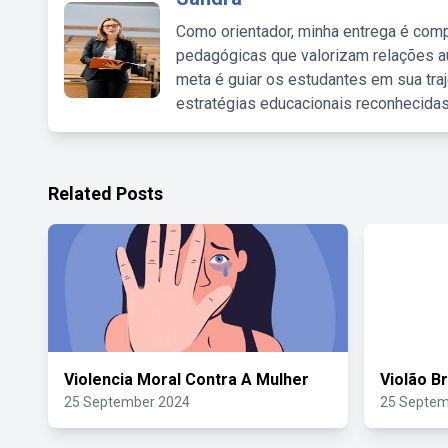
Como orientador, minha entrega é comp
pedagógicas que valorizam relações au
meta é guiar os estudantes em sua traj
estratégias educacionais reconhecidas
Related Posts
Violencia Moral Contra A Mulher
Violão B
25 September 2024
25 Septem