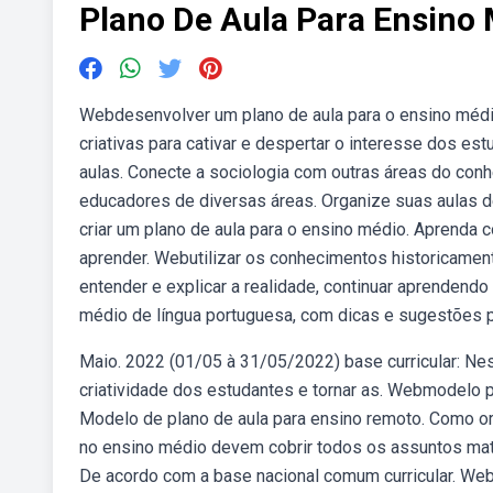
Plano De Aula Para Ensino
Webdesenvolver um plano de aula para o ensino médio
criativas para cativar e despertar o interesse dos est
aulas. Conecte a sociologia com outras áreas do con
educadores de diversas áreas. Organize suas aulas d
criar um plano de aula para o ensino médio. Aprenda 
aprender. Webutilizar os conhecimentos historicamente 
entender e explicar a realidade, continuar aprendendo
médio de língua portuguesa, com dicas e sugestões pa
Maio. 2022 (01/05 à 31/05/2022) base curricular: Nes
criatividade dos estudantes e tornar as. Webmodelo p
Modelo de plano de aula para ensino remoto. Como o
no ensino médio devem cobrir todos os assuntos mat
De acordo com a base nacional comum curricular. Web