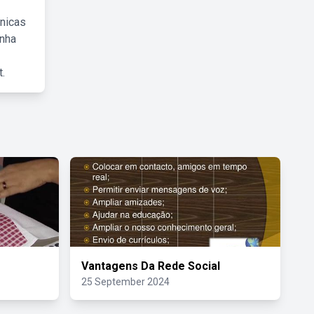
cnicas
inha
.
Vantagens Da Rede Social
25 September 2024