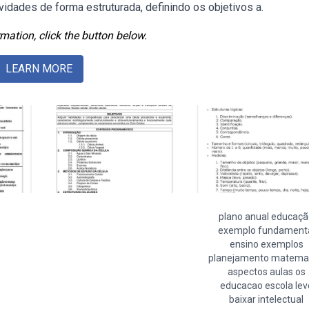
vidades de forma estruturada, definindo os objetivos a.
mation, click the button below.
LEARN MORE
plano anual educaç
exemplo fundament
ensino exemplos
planejamento matema
aspectos aulas os
educacao escola lev
baixar intelectual