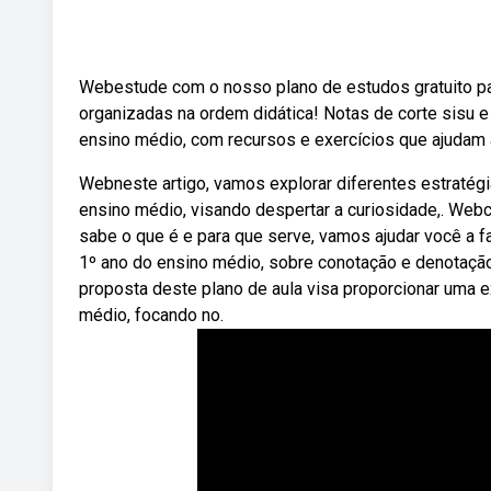
Webestude com o nosso plano de estudos gratuito par
organizadas na ordem didática! Notas de corte sisu e
ensino médio, com recursos e exercícios que ajudam a 
Webneste artigo, vamos explorar diferentes estratég
ensino médio, visando despertar a curiosidade,. We
sabe o que é e para que serve, vamos ajudar você a f
1º ano do ensino médio, sobre conotação e denotação, 
proposta deste plano de aula visa proporcionar uma e
médio, focando no.