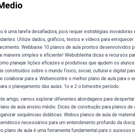
 Medio
 é uma tarefa desafiadora, pois requer estratégias inovadoras 
udantes. Utilize dados, gráficos, textos e vídeos para enriquecer
hecimento. Webbaixe 10 planos de aula prontos desenvolvidos p
e maneira simples e eficiente! Webobtenha dicas e recursos pa
como planejar lições eficazes e produtivas que ajudem os alunos
construídos sobre o mundo físico, social, cultural e digital par
 e colaborar para a. Webencontre o melhor plano de aula para o e
ra o planejamento das aulas. 1o e 2 o bimestre período:
te artigo, vamos explorar diferentes abordagens para despertar
lano de aula ensino médio. Dicas de construção para planos de a
rganizar sequências didáticas. Webos planos de aula de matemá
emáticos necessários para um entendimento profundo da discip
o plano de aula é uma ferramenta fundamental para o sucesso 