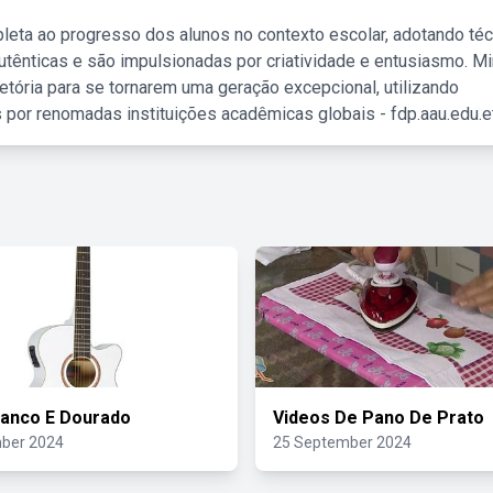
leta ao progresso dos alunos no contexto escolar, adotando té
tênticas e são impulsionadas por criatividade e entusiasmo. M
etória para se tornarem uma geração excepcional, utilizando
 por renomadas instituições acadêmicas globais - fdp.aau.edu.et
ranco E Dourado
Videos De Pano De Prato
ber 2024
25 September 2024