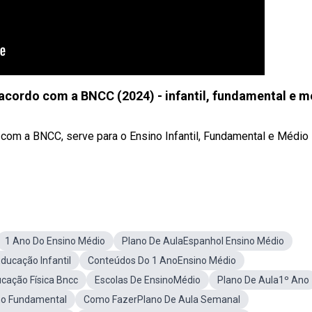
ordo com a BNCC (2024) - infantil, fundamental e m
om a BNCC, serve para o Ensino Infantil, Fundamental e Médio
1 Ano Do Ensino Médio
Plano De AulaEspanhol Ensino Médio
ucação Infantil
Conteúdos Do 1 AnoEnsino Médio
cação Física Bncc
Escolas De EnsinoMédio
Plano De Aula1º Ano
no Fundamental
Como FazerPlano De Aula Semanal