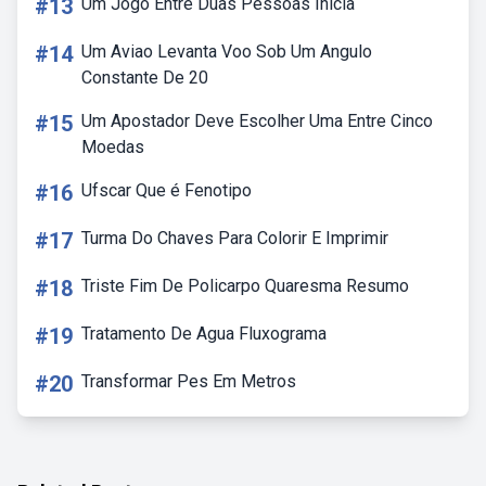
#13
Um Jogo Entre Duas Pessoas Inicia
#14
Um Aviao Levanta Voo Sob Um Angulo
Constante De 20
#15
Um Apostador Deve Escolher Uma Entre Cinco
Moedas
#16
Ufscar Que é Fenotipo
#17
Turma Do Chaves Para Colorir E Imprimir
#18
Triste Fim De Policarpo Quaresma Resumo
#19
Tratamento De Agua Fluxograma
#20
Transformar Pes Em Metros