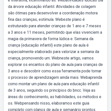
e interativa, incentivando as. Webatividades lúdicas dia
da árvore educação infantil. Atividades de colagem
são ótimas para desenvolver a coordenação motora
fina das crianças, estimula. Webeste plano é
estruturado para atender crianças de 1 ano e 7 meses
a 3 anos e 11 meses, permitindo que elas vivenciem a
magia da primavera de forma lúdica e. Semana da
criança (educação infantil) este plano de aula é
especialmente elaborado para valorizar a semana da
criança, promovendo um. Webneste artigo, vamos
explorar os encantos do plano de aula para crianças de
3 anos e descobrir como essa ferramenta pode tornar
o processo de aprendizagem ainda mais. Webaprenda
como montar um plano de aula para educação infantil
de 3 anos, seguindo os princípios do bncc. Veja as
áreas do conhecimento, as habilidades, os métodos e
os. Webpensando nisso, elaboramos este guia
completo com planos de aula e semanário prontos