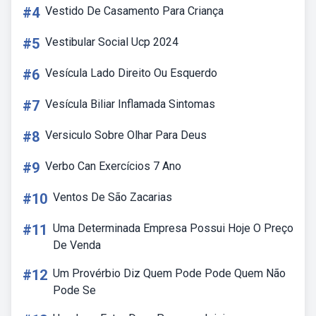
#4
Vestido De Casamento Para Criança
#5
Vestibular Social Ucp 2024
#6
Vesícula Lado Direito Ou Esquerdo
#7
Vesícula Biliar Inflamada Sintomas
#8
Versiculo Sobre Olhar Para Deus
#9
Verbo Can Exercícios 7 Ano
#10
Ventos De São Zacarias
#11
Uma Determinada Empresa Possui Hoje O Preço
De Venda
#12
Um Provérbio Diz Quem Pode Pode Quem Não
Pode Se