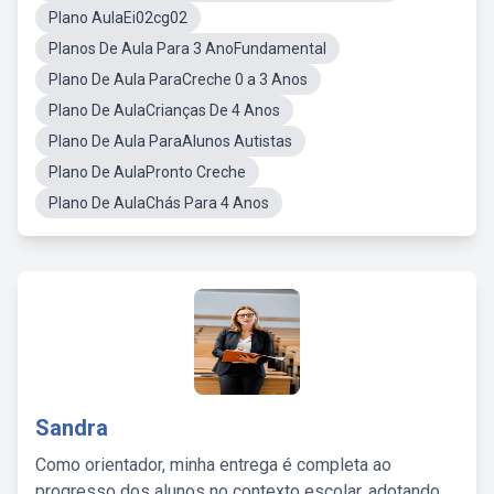
Plano AulaEi02cg02
Planos De Aula Para 3 AnoFundamental
Plano De Aula ParaCreche 0 a 3 Anos
Plano De AulaCrianças De 4 Anos
Plano De Aula ParaAlunos Autistas
Plano De AulaPronto Creche
Plano De AulaChás Para 4 Anos
Sandra
Como orientador, minha entrega é completa ao
progresso dos alunos no contexto escolar, adotando