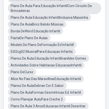
Plano De Aula Para Educação InfantilCom Circuito De
Brincadeiras
Plano De Aula Educação InfantilInclusiva Massinha
Plano De AulaBncc Bebês Músicas
Borda DeWord Educação Infantil
PastaDe Plano De Aulas
Modelo De Plano DeFormação Ed Infantill
Ei02cg02 MusicalPara Educaçao Infantis
Planos De Aula Educação InfantilIvanildes Gomes
Actividades Sobre Habitacao EducacaoInfantil
Plano DeCurso
Alice No Pais Das MaravilhasEducação Infantil
Planos De AulaSebrae Cor E Sabor
Plano De AulaFormas Geométricas Ed. Infantil
Como Planejar AuluPara Creche 2
Plano De Aula 3 AnosEducacao Infantil Desenhar