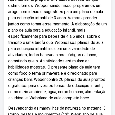
estimulem os. Webpensando nisso, preparamos um
artigo com ideias e sugestões para um plano de aula
para educação infantil de 3 anos. Vamos aprender
juntos como tornar esse momento. A elaboração de um
plano de aula para a educação infantil, mais
especificamente para bebês de 4 a 5 anos, sobre o
trânsito é uma tarefa que. Webnossos planos de aula
para educação infantil incluem uma variedade de
atividades, todas baseadas nos códigos da bncc,
garantindo que o. As atividades estimulam as
habilidades motoras,. O presente plano de aula tem
como foco o tema primavera e é direcionado para
crianças bem. Webencontre 20 planos de aula prontos
e gratuitos para diversos temas de educação infantil,
como meio ambiente, água, corpo humano, alimentação
saudável e. Webplano de aula completo bncc:
Desvendando as maravilhas da natureza no maternal 3.
Corpo, gestos e movimentos (cg);. Webplano de aula