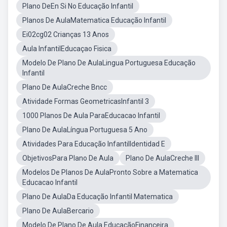
Plano DeEn Si No Educação Infantil
Planos De AulaMatematica Educação Infantil
Ei02cg02 Crianças 13 Anos
Aula InfantilEducaçao Fisica
Modelo De Plano De AulaLingua Portuguesa Educação
Infantil
Plano De AulaCreche Bncc
Atividade Formas GeometricasInfantil 3
1000 Planos De Aula ParaEducacao Infantil
Plano De AulaLíngua Portuguesa 5 Ano
Atividades Para Educação InfantilIdentidad E
ObjetivosPara Plano De Aula
Plano De AulaCreche III
Modelos De Planos De AulaPronto Sobre a Matematica
Educacao Infantil
Plano De AulaDa Educação Infantil Matematica
Plano De AulaBercario
Modelo De Plano De Aula EducaçãoFinanceira