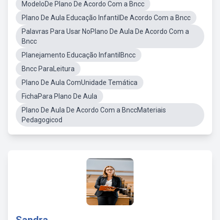
ModeloDe Plano De Acordo Com a Bncc
Plano De Aula Educação InfantilDe Acordo Com a Bncc
Palavras Para Usar NoPlano De Aula De Acordo Com a
Bncc
Planejamento Educação InfantilBncc
Bncc ParaLeitura
Plano De Aula ComUnidade Temática
FichaPara Plano De Aula
Plano De Aula De Acordo Com a BnccMateriais
Pedagogicod