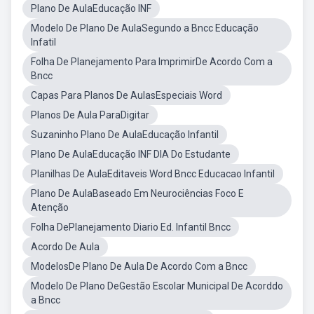
Plano De AulaEducação INF
Modelo De Plano De AulaSegundo a Bncc Educação
Infatil
Folha De Planejamento Para ImprimirDe Acordo Com a
Bncc
Capas Para Planos De AulasEspeciais Word
Planos De Aula ParaDigitar
Suzaninho Plano De AulaEducação Infantil
Plano De AulaEducação INF DIA Do Estudante
Planilhas De AulaEditaveis Word Bncc Educacao Infantil
Plano De AulaBaseado Em Neurociências Foco E
Atenção
Folha DePlanejamento Diario Ed. Infantil Bncc
Acordo De Aula
ModelosDe Plano De Aula De Acordo Com a Bncc
Modelo De Plano DeGestão Escolar Municipal De Acorddo
a Bncc