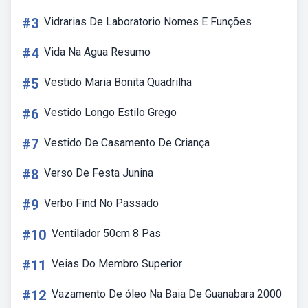
#3
Vidrarias De Laboratorio Nomes E Funções
#4
Vida Na Agua Resumo
#5
Vestido Maria Bonita Quadrilha
#6
Vestido Longo Estilo Grego
#7
Vestido De Casamento De Criança
#8
Verso De Festa Junina
#9
Verbo Find No Passado
#10
Ventilador 50cm 8 Pas
#11
Veias Do Membro Superior
#12
Vazamento De óleo Na Baia De Guanabara 2000