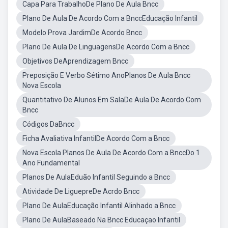
Capa Para TrabalhoDe Plano De Aula Bncc
Plano De Aula De Acordo Com a BnccEducação Infantil
Modelo Prova JardimDe Acordo Bncc
Plano De Aula De LinguagensDe Acordo Com a Bncc
Objetivos DeAprendizagem Bncc
Preposição E Verbo Sétimo AnoPlanos De Aula Bncc
Nova Escola
Quantitativo De Alunos Em SalaDe Aula De Acordo Com
Bncc
Códigos DaBncc
Ficha Avaliativa InfantilDe Acordo Com a Bncc
Nova Escola Planos De Aula De Acordo Com a BnccDo 1
Ano Fundamental
Planos De AulaEduão Infantil Seguindo a Bncc
Atividade De LiguepreDe Acrdo Bncc
Plano De AulaEducação Infantil Alinhado a Bncc
Plano De AulaBaseado Na Bncc Educaçao Infantil