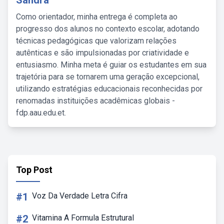
Sandra
Como orientador, minha entrega é completa ao
progresso dos alunos no contexto escolar, adotando
técnicas pedagógicas que valorizam relações
autênticas e são impulsionadas por criatividade e
entusiasmo. Minha meta é guiar os estudantes em sua
trajetória para se tornarem uma geração excepcional,
utilizando estratégias educacionais reconhecidas por
renomadas instituições acadêmicas globais -
fdp.aau.edu.et.
Top Post
#1
Voz Da Verdade Letra Cifra
#2
Vitamina A Formula Estrutural