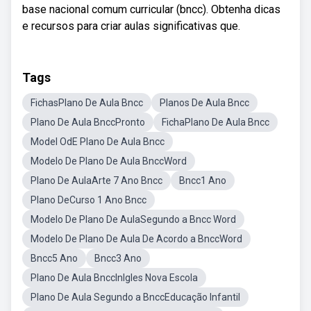
base nacional comum curricular (bncc). Obtenha dicas
e recursos para criar aulas significativas que.
Tags
FichasPlano De Aula Bncc
Planos De Aula Bncc
Plano De Aula BnccPronto
FichaPlano De Aula Bncc
Model OdE Plano De Aula Bncc
Modelo De Plano De Aula BnccWord
Plano De AulaArte 7 Ano Bncc
Bncc1 Ano
Plano DeCurso 1 Ano Bncc
Modelo De Plano De AulaSegundo a Bncc Word
Modelo De Plano De Aula De Acordo a BnccWord
Bncc5 Ano
Bncc3 Ano
Plano De Aula BnccInlgles Nova Escola
Plano De Aula Segundo a BnccEducação Infantil