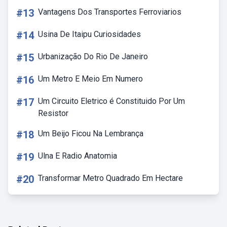
#13
Vantagens Dos Transportes Ferroviarios
#14
Usina De Itaipu Curiosidades
#15
Urbanização Do Rio De Janeiro
#16
Um Metro E Meio Em Numero
#17
Um Circuito Eletrico é Constituido Por Um
Resistor
#18
Um Beijo Ficou Na Lembrança
#19
Ulna E Radio Anatomia
#20
Transformar Metro Quadrado Em Hectare