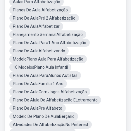
Aulas Para Alfabetização
Planos De Aula Alfabetização
Plano De AulaPré 2 Alfabetização
Plano De AulaAlfabetizar
Planejamento SemanalAlfabetização
Plano De Aula Para1 Ano Alfabetização
Plano De AulaAlfabetizando
ModeloPlano Aula Para Alfabetização
10 ModelosPlano Aula Infantil
Plano De Aula ParaAlunos Autistas
Plano De AulaFamília 1 Ano
Plano De AulaCom Jogos Alfabetização
Plano De Alula De Alfabetização ELetramento
Plano De AulaPre Alfabeto
Modelo De Plano De AulaBerçario
Atividades De AlfabetizaçãoNo Pinterest