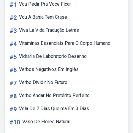
#1
Vou Pedir Pra Voce Ficar
#2
Vou A Bahia Tem Crase
#3
Viva La Vida Tradução Letras
#4
Vitaminas Essenciais Para O Corpo Humano
#5
Vidraria De Laboratorio Desenho
#6
Verbos Negativos Em Inglês
#7
Verbo Dividir No Futuro
#8
Verbo Andar No Pretérito Perfeito
#9
Vela De 7 Dias Queima Em 3 Dias
#10
Vaso De Flores Natural