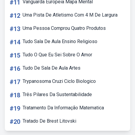
#11
Vanguarda Europeia Mapa Mental
#12
Uma Pista De Atletismo Com 4 M De Largura
#13
Uma Pessoa Comprou Quatro Produtos
#14
Tudo Sala De Aula Ensino Religioso
#15
Tudo O Que Eu Sei Sobre O Amor
#16
Tudo De Sala De Aula Artes
#17
Trypanosoma Cruzi Ciclo Biologico
#18
Três Pilares Da Sustentabilidade
#19
Tratamento Da Informação Matematica
#20
Tratado De Brest Litovski