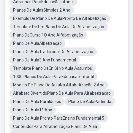
Adivinhas ParaEducação Infantil
Planos De AulasSimples 2 Ano
Exemplo De Plano De AulaPronto De Alfabetizção
Template De UmPlano De Aula De Alfabetização
Plano DeCurso 1O Ano Alfabetização
Plano De AulaAlbetização
Plano De AulaTradicional De Alfabetização
Plano De Aula3 Ano Fundamental
Template Plano DeEn Si No Aula Assuntos
1000 Planos De Aula ParaEducacao Infantil
Modelo De Plano De AulaNa Alfabetização 2 Ano
Alfabeto DivertidoPlano De Aula Para Alfabetização
Plano De Aula ParaIdosos
Plano De AulaParlenda
Plano De Aula1º Ano
Plano De Aula Pronto ParaEnsino Fundamental 5
ConteudosPara Alfabetização Plano De Aula