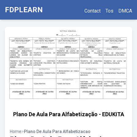
FDPLEARN
Contact
Tos
DMCA
Plano De Aula Para Alfabetização - EDUKITA
Home
>
Plano De Aula Para Alfabetizacao