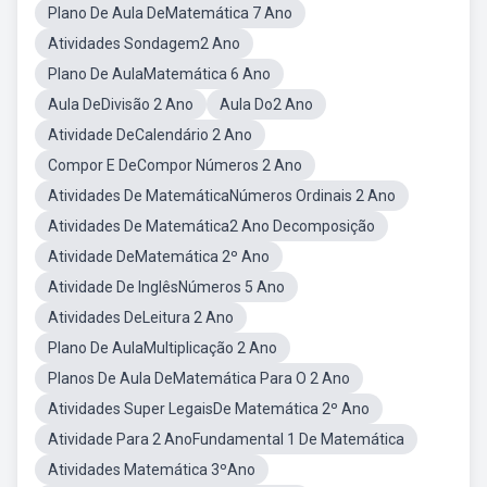
Plano De Aula DeMatemática 7 Ano
Atividades Sondagem2 Ano
Plano De AulaMatemática 6 Ano
Aula DeDivisão 2 Ano
Aula Do2 Ano
Atividade DeCalendário 2 Ano
Compor E DeCompor Números 2 Ano
Atividades De MatemáticaNúmeros Ordinais 2 Ano
Atividades De Matemática2 Ano Decomposição
Atividade DeMatemática 2º Ano
Atividade De InglêsNúmeros 5 Ano
Atividades DeLeitura 2 Ano
Plano De AulaMultiplicação 2 Ano
Planos De Aula DeMatemática Para O 2 Ano
Atividades Super LegaisDe Matemática 2º Ano
Atividade Para 2 AnoFundamental 1 De Matemática
Atividades Matemática 3ºAno