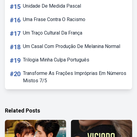
#15
Unidade De Medida Pascal
#16
Uma Frase Contra O Racismo
#17
Um Traço Cultural Da França
#18
Um Casal Com Produção De Melanina Normal
#19
Trilogia Minha Culpa Português
#20
Transforme As Frações Impróprias Em Números
Mistos 7/5
Related Posts