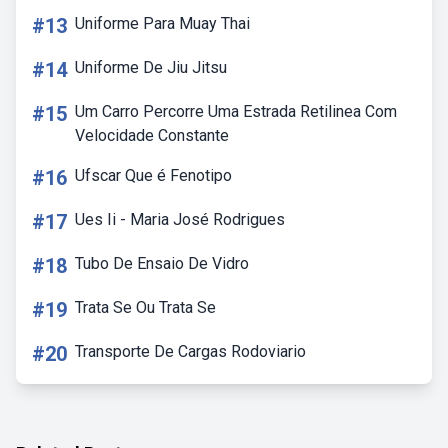
#13
Uniforme Para Muay Thai
#14
Uniforme De Jiu Jitsu
#15
Um Carro Percorre Uma Estrada Retilinea Com
Velocidade Constante
#16
Ufscar Que é Fenotipo
#17
Ues Ii - Maria José Rodrigues
#18
Tubo De Ensaio De Vidro
#19
Trata Se Ou Trata Se
#20
Transporte De Cargas Rodoviario