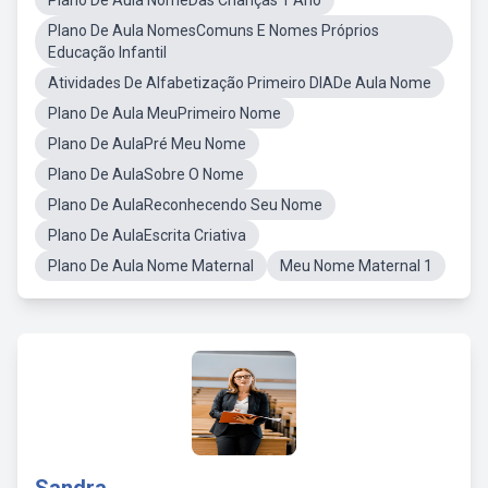
Plano De Aula NomeDas Crianças 1 Ano
Plano De Aula NomesComuns E Nomes Próprios
Educação Infantil
Atividades De Alfabetização Primeiro DIADe Aula Nome
Plano De Aula MeuPrimeiro Nome
Plano De AulaPré Meu Nome
Plano De AulaSobre O Nome
Plano De AulaReconhecendo Seu Nome
Plano De AulaEscrita Criativa
Plano De Aula Nome Maternal
Meu Nome Maternal 1