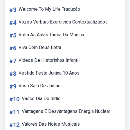
#3
Welcome To My Life Tradução
#4
Vozes Verbais Exercícios Contextualizados
#5
Volta As Aulas Turma Da Monica
#6
Viva Com Deus Letra
#7
Videos De Historinhas Infantil
#8
Vestido Festa Junina 10 Anos
#9
Vaso Sala De Jantar
#10
Vasco Dia Do Indio
#11
Vantagens E Desvantagens Energia Nuclear
#12
Valores Das Notas Musicais