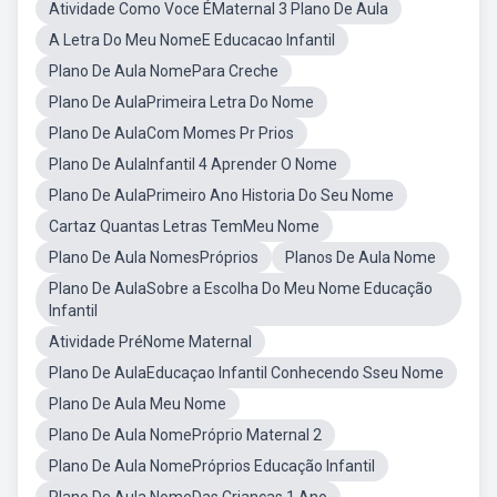
Atividade Como Voce ÉMaternal 3 Plano De Aula
A Letra Do Meu NomeE Educacao Infantil
Plano De Aula NomePara Creche
Plano De AulaPrimeira Letra Do Nome
Plano De AulaCom Momes Pr Prios
Plano De AulaInfantil 4 Aprender O Nome
Plano De AulaPrimeiro Ano Historia Do Seu Nome
Cartaz Quantas Letras TemMeu Nome
Plano De Aula NomesPróprios
Planos De Aula Nome
Plano De AulaSobre a Escolha Do Meu Nome Educação
Infantil
Atividade PréNome Maternal
Plano De AulaEducaçao Infantil Conhecendo Sseu Nome
Plano De Aula Meu Nome
Plano De Aula NomePróprio Maternal 2
Plano De Aula NomePróprios Educação Infantil