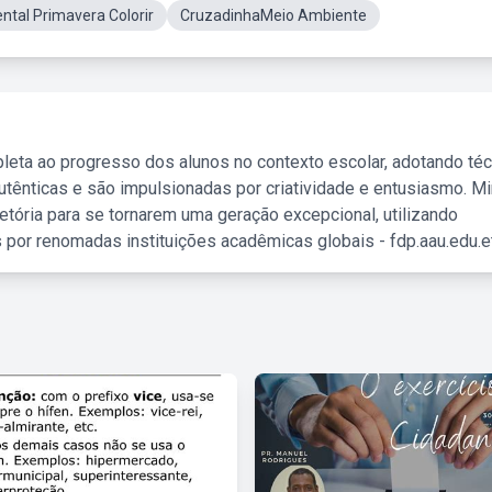
tal Primavera Colorir
CruzadinhaMeio Ambiente
leta ao progresso dos alunos no contexto escolar, adotando té
tênticas e são impulsionadas por criatividade e entusiasmo. M
etória para se tornarem uma geração excepcional, utilizando
 por renomadas instituições acadêmicas globais - fdp.aau.edu.et