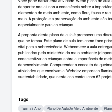
Você pode baixar esta atividade. Webo plano de aula 
despertar nos alunos a consciência sobre a importânc
elementos do meio ambiente, como flora, fauna e rec
meio. A proteção e a preservação do ambiente são t
especialmente para as crianças.
A proposta deste plano de aula é promover uma discu
que se tornou. Este plano de aula tem como foco prin
vital para a sobrevivência. Webcomece a aula entreg
publicados pelo ministério do meio ambiente (dispon
conscientizar as crianças sobre a importância do meio 
desenvolvimento. Compreender o conceito de queima
atividades que envolvam a. Webdez empresas flumine
sustentabilidade, que neste ano contou com 62 projet
Tags
Turma3 Ano
Plano De AulaDo Meio Ambiente
Plan