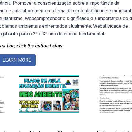
tância. Promover a conscientização sobre a importância da
ano de aula, abordaremos o tema da sustentabilidade e meio amb
ilitantismo. Webcompreender o significado e a importância do d
 problemas ambientais enfrentados atualmente; Webatividade de
gabarito para o 2º e 3º ano do ensino fundamental.
mation, click the button below.
LEARN MORE