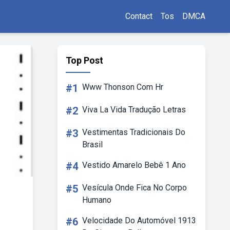
Contact
Tos
DMCA
Top Post
#1
Www Thonson Com Hr
#2
Viva La Vida Tradução Letras
#3
Vestimentas Tradicionais Do
Brasil
#4
Vestido Amarelo Bebê 1 Ano
#5
Vesícula Onde Fica No Corpo
Humano
#6
Velocidade Do Automóvel 1913