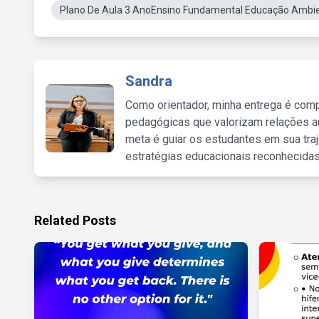
Plano De Aula 3 AnoEnsino Fundamental Educação Ambien
Sandra
Como orientador, minha entrega é comp
pedagógicas que valorizam relações au
meta é guiar os estudantes em sua traj
estratégias educacionais reconhecidas
Related Posts