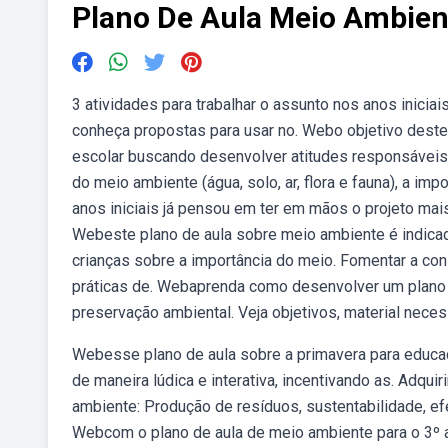
Plano De Aula Meio Ambien
3 atividades para trabalhar o assunto nos anos iniciai
conheça propostas para usar no. Webo objetivo deste 
escolar buscando desenvolver atitudes responsávei
do meio ambiente (água, solo, ar, flora e fauna), a i
anos iniciais já pensou em ter em mãos o projeto mai
Webeste plano de aula sobre meio ambiente é indicad
crianças sobre a importância do meio. Fomentar a co
práticas de. Webaprenda como desenvolver um plano d
preservação ambiental. Veja objetivos, material necess
Webesse plano de aula sobre a primavera para educaçã
de maneira lúdica e interativa, incentivando as. Adqu
ambiente: Produção de resíduos, sustentabilidade, ef
Webcom o plano de aula de meio ambiente para o 3º a