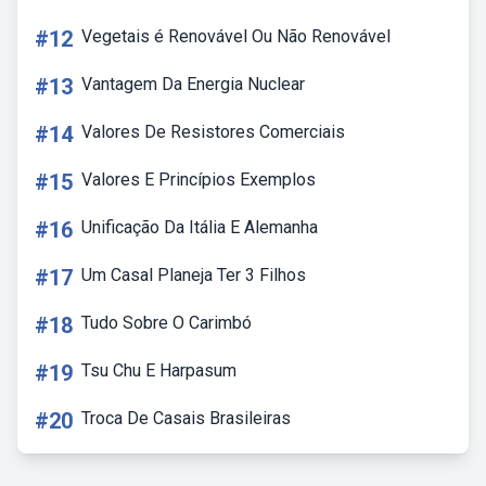
#12
Vegetais é Renovável Ou Não Renovável
#13
Vantagem Da Energia Nuclear
#14
Valores De Resistores Comerciais
#15
Valores E Princípios Exemplos
#16
Unificação Da Itália E Alemanha
#17
Um Casal Planeja Ter 3 Filhos
#18
Tudo Sobre O Carimbó
#19
Tsu Chu E Harpasum
#20
Troca De Casais Brasileiras