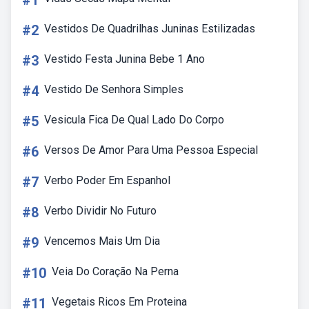
#1
#2
Vestidos De Quadrilhas Juninas Estilizadas
#3
Vestido Festa Junina Bebe 1 Ano
#4
Vestido De Senhora Simples
#5
Vesicula Fica De Qual Lado Do Corpo
#6
Versos De Amor Para Uma Pessoa Especial
#7
Verbo Poder Em Espanhol
#8
Verbo Dividir No Futuro
#9
Vencemos Mais Um Dia
#10
Veia Do Coração Na Perna
#11
Vegetais Ricos Em Proteina