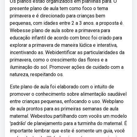
Os planos estão organizados em planilhas para. O
presente plano de aula tem como foco o tema
primavera e é direcionado para crianças bem
pequenas, com idades entre 2 a 3 anos. a proposta é.
Webesse plano de aula sobre a primavera para
educação infantil de acordo com bncc foi criado para
explorar a primavera de maneira lúdica e interativa,
incentivando as. Webidentificar as particularidades da
primavera, como o crescimento das flores e a
iluminação do sol. Promover ações de cuidado com a
natureza, respeitando os.
Este plano de aula foi elaborado com o intuito de
promover o conhecimento sobre alimentação saudável
entre crianças pequenas, enfocando o uso. Webplano
de aula prontos para as primeiras semanas de aula
maternal. Webestou partilhando com vocês um modelo
'padrão' de planejamento para a turminha do maternal. É
importante lembrar que este é somente um guia, você