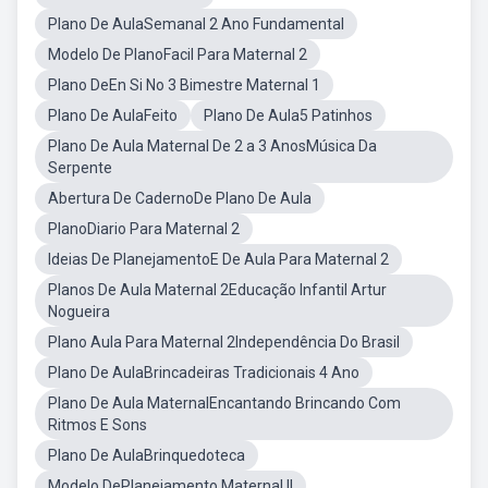
Plano De AulaSemanal 2 Ano Fundamental
Modelo De PlanoFacil Para Maternal 2
Plano DeEn Si No 3 Bimestre Maternal 1
Plano De AulaFeito
Plano De Aula5 Patinhos
Plano De Aula Maternal De 2 a 3 AnosMúsica Da
Serpente
Abertura De CadernoDe Plano De Aula
PlanoDiario Para Maternal 2
Ideias De PlanejamentoE De Aula Para Maternal 2
Planos De Aula Maternal 2Educação Infantil Artur
Nogueira
Plano Aula Para Maternal 2Independência Do Brasil
Plano De AulaBrincadeiras Tradicionais 4 Ano
Plano De Aula MaternalEncantando Brincando Com
Ritmos E Sons
Plano De AulaBrinquedoteca
Modelo DePlanejamento Maternal II