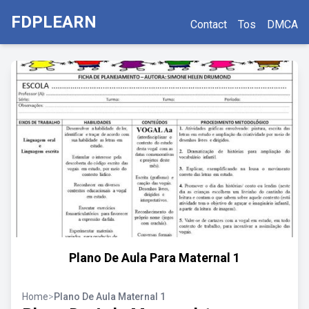
FDPLEARN
Contact
Tos
DMCA
Plano De Aula Para Maternal 1
Home
>
Plano De Aula Maternal 1