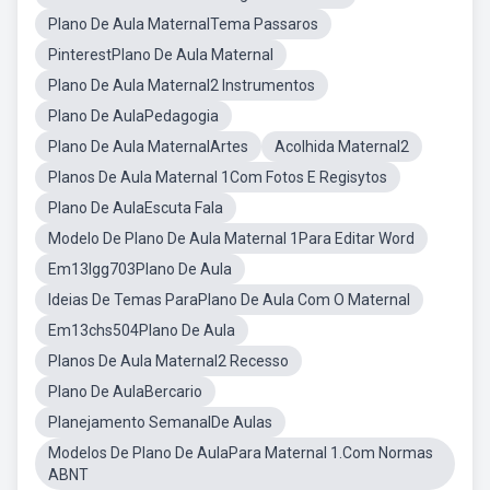
Plano De Aula MaternalTema Passaros
PinterestPlano De Aula Maternal
Plano De Aula Maternal2 Instrumentos
Plano De AulaPedagogia
Plano De Aula MaternalArtes
Acolhida Maternal2
Planos De Aula Maternal 1Com Fotos E Regisytos
Plano De AulaEscuta Fala
Modelo De Plano De Aula Maternal 1Para Editar Word
Em13lgg703Plano De Aula
Ideias De Temas ParaPlano De Aula Com O Maternal
Em13chs504Plano De Aula
Planos De Aula Maternal2 Recesso
Plano De AulaBercario
Planejamento SemanalDe Aulas
Modelos De Plano De AulaPara Maternal 1.Com Normas
ABNT