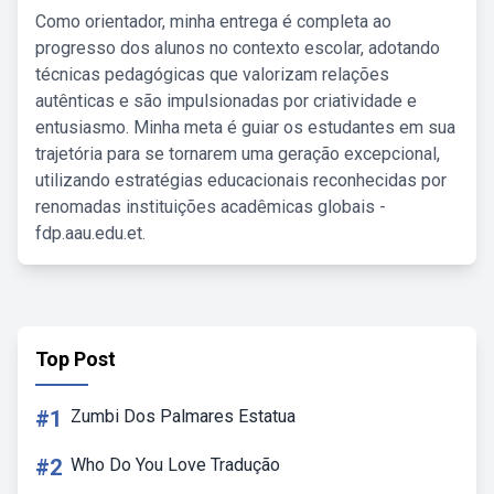
Como orientador, minha entrega é completa ao
progresso dos alunos no contexto escolar, adotando
técnicas pedagógicas que valorizam relações
autênticas e são impulsionadas por criatividade e
entusiasmo. Minha meta é guiar os estudantes em sua
trajetória para se tornarem uma geração excepcional,
utilizando estratégias educacionais reconhecidas por
renomadas instituições acadêmicas globais -
fdp.aau.edu.et.
Top Post
#1
Zumbi Dos Palmares Estatua
#2
Who Do You Love Tradução