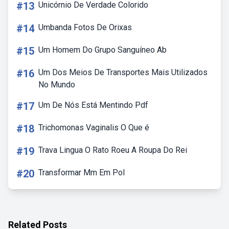
#13
Unicórnio De Verdade Colorido
#14
Umbanda Fotos De Orixas
#15
Um Homem Do Grupo Sanguíneo Ab
#16
Um Dos Meios De Transportes Mais Utilizados
No Mundo
#17
Um De Nós Está Mentindo Pdf
#18
Trichomonas Vaginalis O Que é
#19
Trava Lingua O Rato Roeu A Roupa Do Rei
#20
Transformar Mm Em Pol
Related Posts