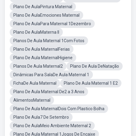
Plano De AulaPintura Maternal
Plano De AulaEmociones Maternal
Plano De AulaPara Maternal 1Dezembro
Plano De AulaMaterna II
Planos De Aula Maternal 1Com Fotos
Plano De Aula MaternalFerias
Plano De Aula MaternalHigiene
Planos De Aula Maternal2
Plano De Aula DeNatação
Dinâmicas Para SalaDe Aula Maternal 1
FichaDe Aula Maternal
Plano De Aula Maternal 1 E2
Plano De Aula Maternal De2 a 3 Anos
AlimentosMaternal
Plano De Aula MaternalDois Com Plastico Bolha
Plano De Aula7 De Setembro
Plano De AulaMeio Ambiente Maternal 2
Plano De Aula Maternal 1Jogos De Encaixe