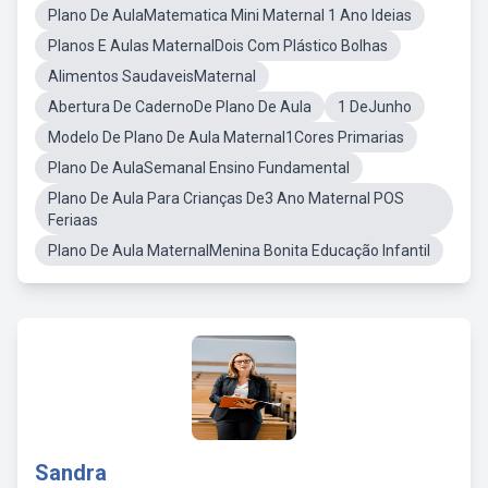
Plano De AulaMatematica Mini Maternal 1 Ano Ideias
Planos E Aulas MaternalDois Com Plástico Bolhas
Alimentos SaudaveisMaternal
Abertura De CadernoDe Plano De Aula
1 DeJunho
Modelo De Plano De Aula Maternal1Cores Primarias
Plano De AulaSemanal Ensino Fundamental
Plano De Aula Para Crianças De3 Ano Maternal POS
Feriaas
Plano De Aula MaternalMenina Bonita Educação Infantil
Sandra