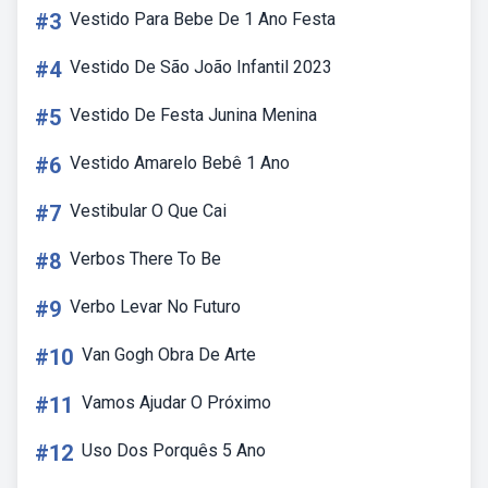
#3
Vestido Para Bebe De 1 Ano Festa
#4
Vestido De São João Infantil 2023
#5
Vestido De Festa Junina Menina
#6
Vestido Amarelo Bebê 1 Ano
#7
Vestibular O Que Cai
#8
Verbos There To Be
#9
Verbo Levar No Futuro
#10
Van Gogh Obra De Arte
#11
Vamos Ajudar O Próximo
#12
Uso Dos Porquês 5 Ano