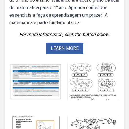
do 5º ano do ensino. Webencontre aqui o plano de aula
de matemática para o 1° ano. Aprenda conteúdos
essenciais e faça da aprendizagem um prazer! A
matemática é parte fundamental da.
For more information, click the button below.
LEARN MORE