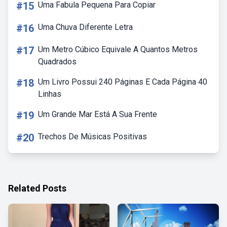
#15
Uma Fabula Pequena Para Copiar
#16
Uma Chuva Diferente Letra
#17
Um Metro Cúbico Equivale A Quantos Metros
Quadrados
#18
Um Livro Possui 240 Páginas E Cada Página 40
Linhas
#19
Um Grande Mar Está A Sua Frente
#20
Trechos De Músicas Positivas
Related Posts