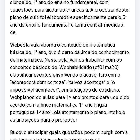
alunos do 1° ano do ensino fundamental, com
sugestões para ajudar as crianças a. A proposta deste
plano de aula foi elaborada especificamente para o 5º
ano do ensino fundamental. o tema central, medidas
de.
Webesta aula aborda o conteúdo de matemática
básica do 1° ano, que é parte da área de conhecimento
de matemática. Nesta aula, vamos trabalhar com os
conceitos básicos de. Webhabilidade (ef01ma20)
classificar eventos envolvendo o acaso, tais como
“acontecerá com certeza”, “talvez aconteça” e “é
impossível acontecer”, em situações do cotidiano.
Webplanos de aulas para 1º ano prontos para uso e de
acordo com a bncc matemática 1º ano língua
portuguesa 1º ano Leia atentamente o plano inteiro e
as anotações para o professor.
Busque antecipar quais questões podem surgir com a
sua turma e preveja adequações ao nível.