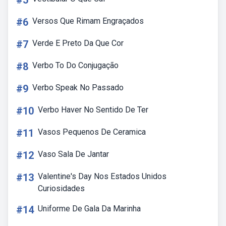
#5
#6
Versos Que Rimam Engraçados
#7
Verde E Preto Da Que Cor
#8
Verbo To Do Conjugação
#9
Verbo Speak No Passado
#10
Verbo Haver No Sentido De Ter
#11
Vasos Pequenos De Ceramica
#12
Vaso Sala De Jantar
#13
Valentine's Day Nos Estados Unidos
Curiosidades
#14
Uniforme De Gala Da Marinha