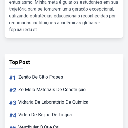
entusiasmo. Minha meta é guiar os estudantes em sua
trajetória para se tornarem uma geração excepcional,
utilizando estratégias educacionais reconhecidas por
renomadas instituições acadêmicas globais -
fdp.aau.edu.et.
Top Post
#1
Zenão De Cítio Frases
#2
Zé Melo Materiais De Construção
#3
Vidraria De Laboratório De Química
#4
Video De Beijos De Lingua
Vestibular O Que Cai