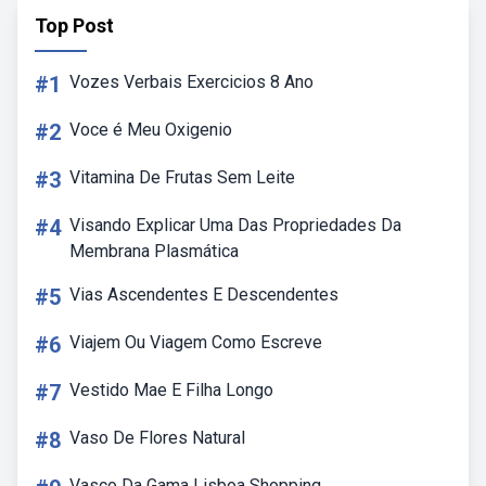
Top Post
#1
Vozes Verbais Exercicios 8 Ano
#2
Voce é Meu Oxigenio
#3
Vitamina De Frutas Sem Leite
#4
Visando Explicar Uma Das Propriedades Da
Membrana Plasmática
#5
Vias Ascendentes E Descendentes
#6
Viajem Ou Viagem Como Escreve
#7
Vestido Mae E Filha Longo
#8
Vaso De Flores Natural
Vasco Da Gama Lisboa Shopping