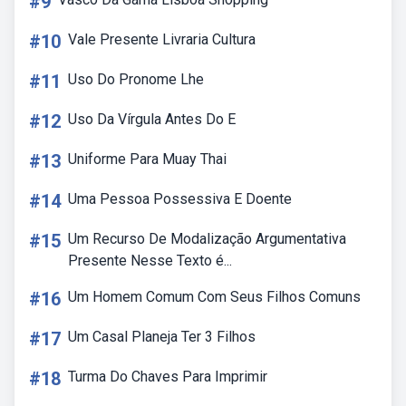
#9
#10
Vale Presente Livraria Cultura
#11
Uso Do Pronome Lhe
#12
Uso Da Vírgula Antes Do E
#13
Uniforme Para Muay Thai
#14
Uma Pessoa Possessiva E Doente
#15
Um Recurso De Modalização Argumentativa
Presente Nesse Texto é...
#16
Um Homem Comum Com Seus Filhos Comuns
#17
Um Casal Planeja Ter 3 Filhos
#18
Turma Do Chaves Para Imprimir