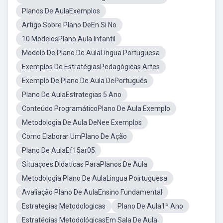
Planos De AulaExemplos
Artigo Sobre Plano DeEn Si No
10 ModelosPlano Aula Infantil
Modelo De Plano De AulaLíngua Portuguesa
Exemplos De EstratégiasPedagógicas Artes
Exemplo De Plano De Aula DePortuguês
Plano De AulaEstrategias 5 Ano
Conteúdo ProgramáticoPlano De Aula Exemplo
Metodologia De Aula DeNee Exemplos
Como Elaborar UmPlano De Ação
Plano De AulaEf15ar05
Situaçoes Didaticas ParaPlanos De Aula
Metodologia Plano De AulaLingua Poirtuguesa
Avaliação Plano De AulaEnsino Fundamental
Estrategias Metodologicas
Plano De Aula1º Ano
Estratégias MetodológicasEm Sala De Aula