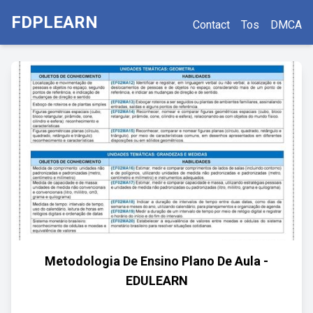
FDPLEARN
Contact
Tos
DMCA
Metodologia De Ensino Plano De Aula -
EDULEARN