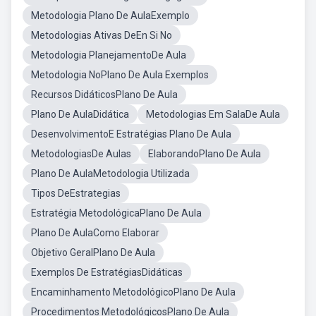
Metodologia Plano De AulaExemplo
Metodologias Ativas DeEn Si No
Metodologia PlanejamentoDe Aula
Metodologia NoPlano De Aula Exemplos
Recursos DidáticosPlano De Aula
Plano De AulaDidática
Metodologias Em SalaDe Aula
DesenvolvimentoE Estratégias Plano De Aula
MetodologiasDe Aulas
ElaborandoPlano De Aula
Plano De AulaMetodologia Utilizada
Tipos DeEstrategias
Estratégia MetodológicaPlano De Aula
Plano De AulaComo Elaborar
Objetivo GeralPlano De Aula
Exemplos De EstratégiasDidáticas
Encaminhamento MetodológicoPlano De Aula
Procedimentos MetodológicosPlano De Aula