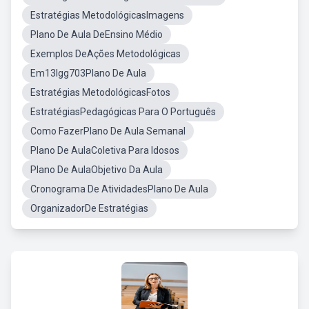
Estratégias MetodológicasImagens
Plano De Aula DeEnsino Médio
Exemplos DeAções Metodológicas
Em13lgg703Plano De Aula
Estratégias MetodológicasFotos
EstratégiasPedagógicas Para O Português
Como FazerPlano De Aula Semanal
Plano De AulaColetiva Para Idosos
Plano De AulaObjetivo Da Aula
Cronograma De AtividadesPlano De Aula
OrganizadorDe Estratégias