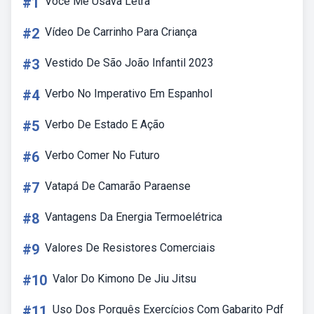
#1
Você Me Usava Letra
#2
Vídeo De Carrinho Para Criança
#3
Vestido De São João Infantil 2023
#4
Verbo No Imperativo Em Espanhol
#5
Verbo De Estado E Ação
#6
Verbo Comer No Futuro
#7
Vatapá De Camarão Paraense
#8
Vantagens Da Energia Termoelétrica
#9
Valores De Resistores Comerciais
#10
Valor Do Kimono De Jiu Jitsu
#11
Uso Dos Porquês Exercícios Com Gabarito Pdf