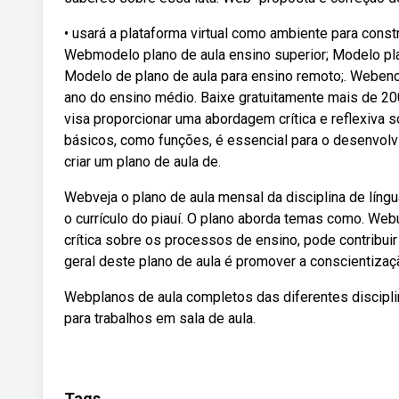
• usará a plataforma virtual como ambiente para const
Webmodelo plano de aula ensino superior; Modelo pla
Modelo de plano de aula para ensino remoto;. Webenco
ano do ensino médio. Baixe gratuitamente mais de 20
visa proporcionar uma abordagem crítica e reflexiva 
básicos, como funções, é essencial para o desenvolvi
criar um plano de aula de.
Webveja o plano de aula mensal da disciplina de líng
o currículo do piauí. O plano aborda temas como. Web
crítica sobre os processos de ensino, pode contribuir 
geral deste plano de aula é promover a conscientizaç
Webplanos de aula completos das diferentes discipli
para trabalhos em sala de aula.
Tags