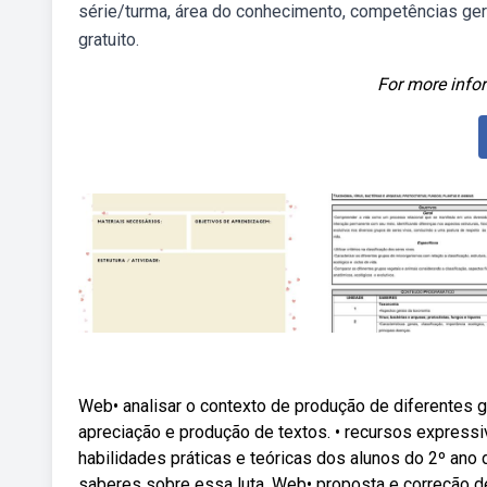
série/turma, área do conhecimento, competências ger
gratuito.
For more infor
Web• analisar o contexto de produção de diferentes gê
apreciação e produção de textos. • recursos express
habilidades práticas e teóricas dos alunos do 2º ano
saberes sobre essa luta. Web• proposta e correção de