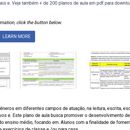
ais e. Veja também + de 200 planos de aula em pdf para downl
mation, click the button below.
LEARN MORE
neros em diferentes campos de atuação, na leitura, escrita, esc
ivos e. Este plano de aula busca promover o desenvolvimento de
 do ensino médio, focando em. Alunos com a finalidade de fomen
 exercícios de classe e /ou para casa.