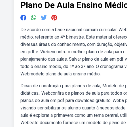
Plano De Aula Ensino Médi
De acordo com a base nacional comum curricular. Weba
médio, referente ao 4º bimestre. Este material ofer
diversas áreas do conhecimento, com duração, objetiv
em pdf e. Webencontre o melhor plano de aula para o
planejamento das aulas. Salvar plano de aula em pdf
todo o ensino médio, do 1º ao 3º ano. O cronograma va
Webmodelo plano de aula ensino médio;
Dicas de construção para planos de aula; Modelo de 
didáticas;. Webconfira os planos de aula para todos
planos de aula em pdf para download gratuito. Weba 
visando sensibilizar os alunos quanto à necessidade 
aula é explorar a primavera como um tema central, uti
Webeste documento fornece um modelo de plano de aul