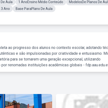
 De Aula
1 AnoEnsino Médio Conteúdo
ModelosDe Planos De Aul
a 3 Ano
Base ParaPlano De Aula
leta ao progresso dos alunos no contexto escolar, adotando té
tênticas e são impulsionadas por criatividade e entusiasmo. M
etória para se tornarem uma geração excepcional, utilizando
 por renomadas instituições acadêmicas globais - fdp.aau.edu.et