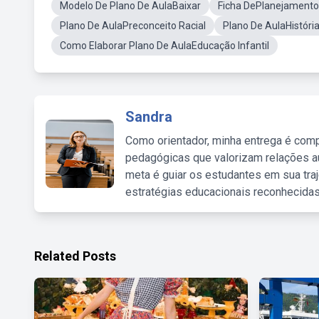
Modelo De Plano De AulaBaixar
Ficha DePlanejamento
Plano De AulaPreconceito Racial
Plano De AulaHistóri
Como Elaborar Plano De AulaEducação Infantil
Sandra
Como orientador, minha entrega é comp
pedagógicas que valorizam relações au
meta é guiar os estudantes em sua traj
estratégias educacionais reconhecidas
Related Posts