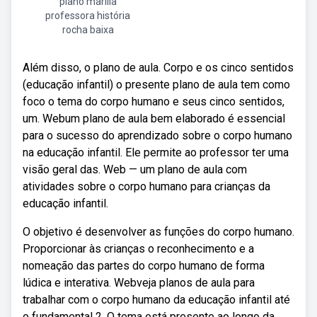
plano marilia
professora história
rocha baixa
Além disso, o plano de aula. Corpo e os cinco sentidos
(educação infantil) o presente plano de aula tem como
foco o tema do corpo humano e seus cinco sentidos,
um. Webum plano de aula bem elaborado é essencial
para o sucesso do aprendizado sobre o corpo humano
na educação infantil. Ele permite ao professor ter uma
visão geral das. Web — um plano de aula com
atividades sobre o corpo humano para crianças da
educação infantil.
O objetivo é desenvolver as funções do corpo humano.
Proporcionar às crianças o reconhecimento e a
nomeação das partes do corpo humano de forma
lúdica e interativa. Webveja planos de aula para
trabalhar com o corpo humano da educação infantil até
o fundamental 2. O tema está presente ao longo da