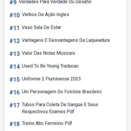
#9
Verdades Para Verdade Ou Desafio
#10
Verbos De Ação Ingles
#11
Vaso Sala De Estar
#12
Vantagens E Desvantagens Da Laqueadura
#13
Valor Das Notas Musicais
#14
Used To Be Young Traducao
#15
Uniforme 2 Fluminense 2023
#16
Um Personagem Do Folclore Brasileiro
#17
Tubos Para Coleta De Sangue E Seus
Respectivos Exames Pdf
#18
Treino Abc Feminino Pdf