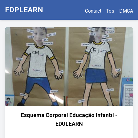
FDPLEARN
Contact
Tos
DMCA
Esquema Corporal Educação Infantil -
EDULEARN