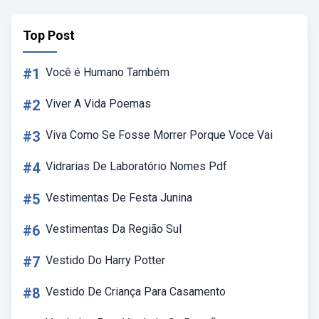
Top Post
#1
Você é Humano Também
#2
Viver A Vida Poemas
#3
Viva Como Se Fosse Morrer Porque Voce Vai
#4
Vidrarias De Laboratório Nomes Pdf
#5
Vestimentas De Festa Junina
#6
Vestimentas Da Região Sul
#7
Vestido Do Harry Potter
#8
Vestido De Criança Para Casamento