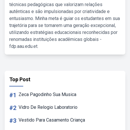
técnicas pedagógicas que valorizam relações
autênticas e são impulsionadas por criatividade e
entusiasmo. Minha meta é guiar os estudantes em sua
trajetória para se tornarem uma geração excepcional,
utilizando estratégias educacionais reconhecidas por
renomadas instituições acadêmicas globais -
fdp.aau.edu.et.
Top Post
#1
Zeca Pagodinho Sua Musica
#2
Vidro De Relogio Laboratorio
#3
Vestido Para Casamento Criança