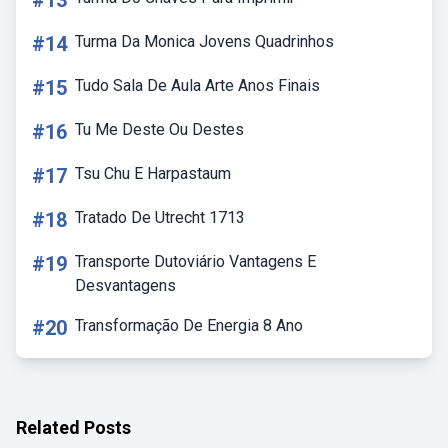
#13
#14
Turma Da Monica Jovens Quadrinhos
#15
Tudo Sala De Aula Arte Anos Finais
#16
Tu Me Deste Ou Destes
#17
Tsu Chu E Harpastaum
#18
Tratado De Utrecht 1713
#19
Transporte Dutoviário Vantagens E
Desvantagens
#20
Transformação De Energia 8 Ano
Related Posts