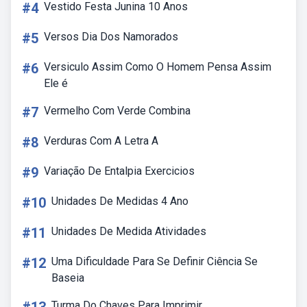
#4
Vestido Festa Junina 10 Anos
#5
Versos Dia Dos Namorados
#6
Versiculo Assim Como O Homem Pensa Assim
Ele é
#7
Vermelho Com Verde Combina
#8
Verduras Com A Letra A
#9
Variação De Entalpia Exercicios
#10
Unidades De Medidas 4 Ano
#11
Unidades De Medida Atividades
#12
Uma Dificuldade Para Se Definir Ciência Se
Baseia
Turma Do Chaves Para Imprimir