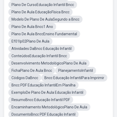
Plano De CursoEducação Infantil Bncc
Plano De Aula EducaçãoFísica Bncc
Modelo De Plano De AulaSegundo a Bncc
Plano De Aula Bncc1 Ano
Plano De Aula BnccEnsino Fundamental
Ef01lp02Plano De Aula
Atividades DaBncc Educação Infantil
ConteúdosEducação Infantil Bncc
Desenvolvimento MetodológicoPlano De Aula
FichaPlano De Aula Bncc
PlanejamentoInfantil
Códigos DaBncc
Bncc Educação InfantilPara Imprimir
Bncc PDF Educação InfantilEm Planilha
ExemploDe Plano De Aula Educação Infantil
ResumoBncc Educação Infantil PDF
Encaminhamento MetodológicoPlano De Aula
DocumentoBncc PDF Educação Infantil