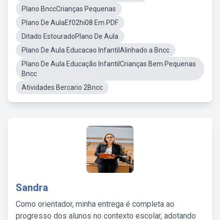
Plano BnccCrianças Pequenas
Plano De AulaEf02hi08 Em PDF
Ditado EstouradoPlano De Aula
Plano De Aula Educacao InfantilAlinhado a Bncc
Plano De Aula Educação InfantilCrianças Bem Pequenas
Bncc
Atividades Bercario 2Bncc
Sandra
Como orientador, minha entrega é completa ao
progresso dos alunos no contexto escolar, adotando