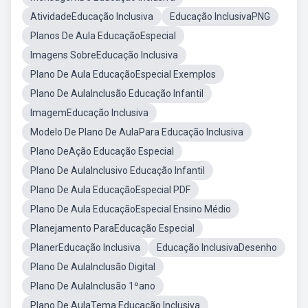
AtividadeEducação Inclusiva
Educação InclusivaPNG
Planos De Aula EducaçãoEspecial
Imagens SobreEducação Inclusiva
Plano De Aula EducaçãoEspecial Exemplos
Plano De AulaInclusão Educação Infantil
ImagemEducação Inclusiva
Modelo De Plano De AulaPara Educação Inclusiva
Plano DeAção Educação Especial
Plano De AulaInclusivo Educação Infantil
Plano De Aula EducaçãoEspecial PDF
Plano De Aula EducaçãoEspecial Ensino Médio
Planejamento ParaEducação Especial
PlanerEducação Inclusiva
Educação InclusivaDesenho
Plano De AulaInclusão Digital
Plano De AulaInclusão 1ºano
Plano De AulaTema Educação Inclusiva