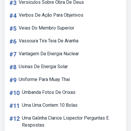
#3
Versiculos Sobre Obra De Deus
#4
Verbos De Ação Para Objetivos
#5
Veias Do Membro Superior
#6
Vassoura Tira Teia De Aranha
#7
Vantagem Da Energia Nuclear
#8
Usinas De Energia Solar
#9
Uniforme Para Muay Thai
#10
Umbanda Fotos De Orixas
#11
Uma Urna Contem 10 Bolas
#12
Uma Galinha Clarice Lispector Perguntas E
Respostas