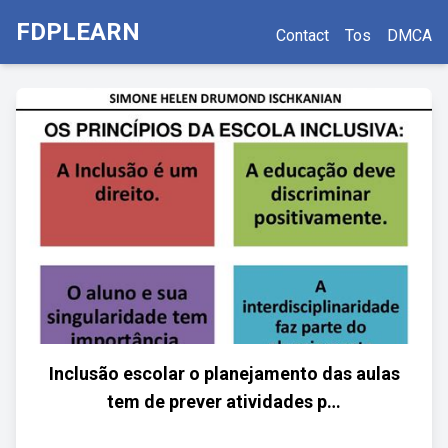
FDPLEARN
Contact
Tos
DMCA
Inclusão escolar o planejamento das aulas
tem de prever atividades p…