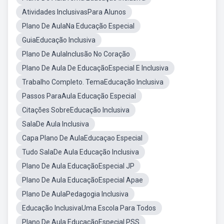
Atividades InclusivasPara Alunos
Plano De AulaNa Educação Especial
GuiaEducação Inclusiva
Plano De AulaInclusão No Coração
Plano De Aula De EducaçãoEspecial E Inclusiva
Trabalho Completo. TemaEducação Inclusiva
Passos ParaAula Educação Especial
Citações SobreEducação Inclusiva
SalaDe Aula Inclusiva
Capa Plano De AulaEducaçao Especial
Tudo SalaDe Aula Educação Inclusiva
Plano De Aula EducaçãoEspecial JP
Plano De Aula EducaçãoEspecial Apae
Plano De AulaPedagogia Inclusiva
Educação InclusivaUma Escola Para Todos
Plano De Aula EducaçãoEspecial PSS