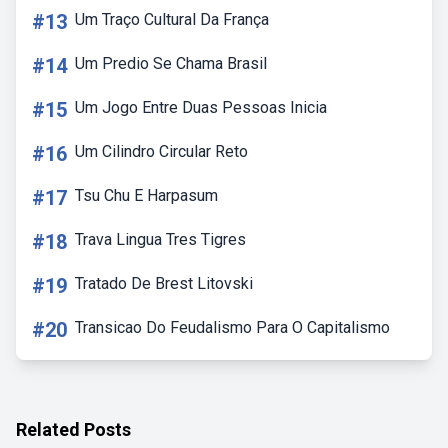
#13
Um Traço Cultural Da França
#14
Um Predio Se Chama Brasil
#15
Um Jogo Entre Duas Pessoas Inicia
#16
Um Cilindro Circular Reto
#17
Tsu Chu E Harpasum
#18
Trava Lingua Tres Tigres
#19
Tratado De Brest Litovski
#20
Transicao Do Feudalismo Para O Capitalismo
Related Posts