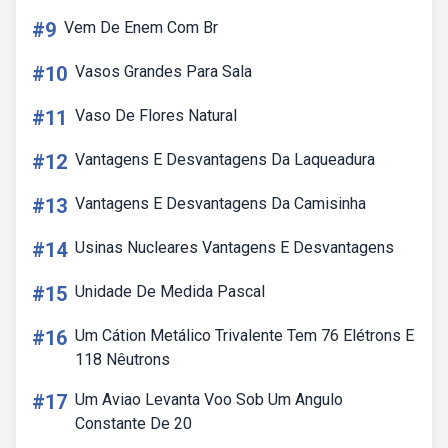
#9
Vem De Enem Com Br
#10
Vasos Grandes Para Sala
#11
Vaso De Flores Natural
#12
Vantagens E Desvantagens Da Laqueadura
#13
Vantagens E Desvantagens Da Camisinha
#14
Usinas Nucleares Vantagens E Desvantagens
#15
Unidade De Medida Pascal
#16
Um Cátion Metálico Trivalente Tem 76 Elétrons E
118 Nêutrons
#17
Um Aviao Levanta Voo Sob Um Angulo
Constante De 20