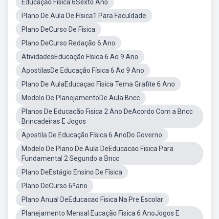
Educação Fisica 6Sexto Ano
Plano De Aula De Física1 Para Faculdade
Plano DeCurso De Física
Plano DeCurso Redação 6 Ano
AtividadesEducação Física 6 Ao 9 Ano
ApostilasDe Educação Física 6 Ao 9 Ano
Plano De AulaEducaçao Fisica Tema Grafite 6 Ano
Modelo De PlanejamentoDe Aula Bncc
Planos De Educacão Fisica 2 Ano DeAcordo Com a Bncc
Brincadeiras E Jogos
Apostila De Educação Física 6 AnoDo Governo
Modelo De Plano De Aula DeEducacao Fisica Para
Fundamental 2 Segundo a Bncc
Plano DeEstágio Ensino De Física
Plano DeCurso 6ºano
Plano Anual DeEducacao Fisica Na Pre Escolar
Planejamento Mensal Eucação Fisica 6 AnoJogos E