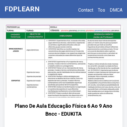
FDPLEARN
Contact
Tos
DMCA
Plano De Aula Educação Física 6 Ao 9 Ano
Bncc - EDUKITA