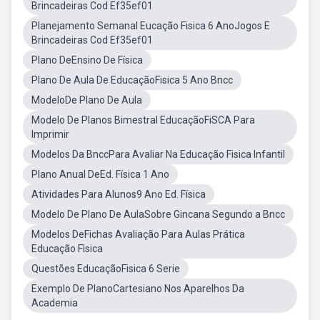
Brincadeiras Cod Ef35ef01
Planejamento Semanal Eucação Fisica 6 AnoJogos E
Brincadeiras Cod Ef35ef01
Plano DeEnsino De Física
Plano De Aula De EducaçãoFisica 5 Ano Bncc
ModeloDe Plano De Aula
Modelo De Planos Bimestral EducaçãoFiSCA Para
Imprimir
Modelos Da BnccPara Avaliar Na Educação Fisica Infantil
Plano Anual DeEd. Física 1 Ano
Atividades Para Alunos9 Ano Ed. Física
Modelo De Plano De AulaSobre Gincana Segundo a Bncc
Modelos DeFichas Avaliação Para Aulas Prática
Educação Fìsica
Questões EducaçãoFisica 6 Serie
Exemplo De PlanoCartesiano Nos Aparelhos Da
Academia