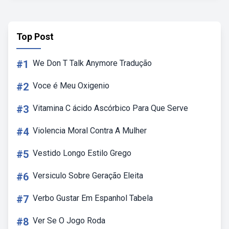
Top Post
#1
We Don T Talk Anymore Tradução
#2
Voce é Meu Oxigenio
#3
Vitamina C ácido Ascórbico Para Que Serve
#4
Violencia Moral Contra A Mulher
#5
Vestido Longo Estilo Grego
#6
Versiculo Sobre Geração Eleita
#7
Verbo Gustar Em Espanhol Tabela
#8
Ver Se O Jogo Roda