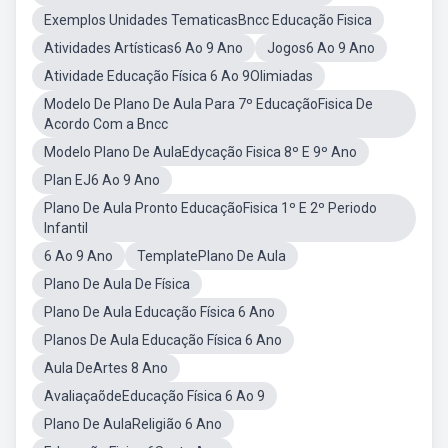
Exemplos Unidades TematicasBncc Educação Fisica
Atividades Artísticas6 Ao 9 Ano
Jogos6 Ao 9 Ano
Atividade Educação Física 6 Ao 9Olimiadas
Modelo De Plano De Aula Para 7º EducaçãoFisica De
Acordo Com a Bncc
Modelo Plano De AulaEdycação Fisica 8º E 9º Ano
Plan EJ6 Ao 9 Ano
Plano De Aula Pronto EducaçãoFisica 1º E 2º Periodo
Infantil
6 Ao 9 Ano
TemplatePlano De Aula
Plano De Aula De Física
Plano De Aula Educação Física 6 Ano
Planos De Aula Educação Física 6 Ano
Aula DeArtes 8 Ano
AvaliaçaõdeEducação Física 6 Ao 9
Plano De AulaReligião 6 Ano