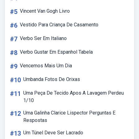
#5
Vincent Van Gogh Livro
#6
Vestido Para Criança De Casamento
#7
Verbo Ser Em Italiano
#8
Verbo Gustar Em Espanhol Tabela
#9
Vencemos Mais Um Dia
#10
Umbanda Fotos De Orixas
#11
Uma Peça De Tecido Apos A Lavagem Perdeu
1/10
#12
Uma Galinha Clarice Lispector Perguntas E
Respostas
#13
Um Túnel Deve Ser Lacrado