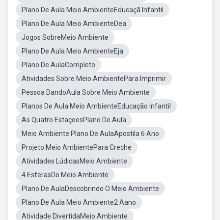
Plano De Aula Meio AmbienteEducaçã Infantil
Plano De Aula Meio AmbienteDea
Jogos SobreMeio Ambiente
Plano De Aula Meio AmbienteEja
Plano De AulaCompleto
Atividades Sobre Meio AmbientePara Imprimir
Pessoa DandoAula Sobre Meio Ambiente
Planos De Aula Meio AmbienteEducação Infantil
As Quatro EstaçoesPlano De Aula
Meio Ambiente Plano De AulaApostila 6 Ano
Projeto Meio AmbientePara Creche
Atividades LúdicasMeio Ambiente
4 EsferasDo Meio Ambiente
Plano De AulaDescobrindo O Meio Ambiente
Plano De Aula Meio Ambiente2 Aano
Atividade DivertidaMeio Ambiente