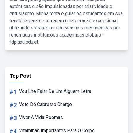
autênticas e são impulsionadas por criatividade e
entusiasmo. Minha meta é guiar os estudantes em sua
trajetória para se tornarem uma geração excepcional,
utilizando estratégias educacionais reconhecidas por
renomadas instituições acadêmicas globais -
fdp.aau.edu.et.
Top Post
#1
Vou Lhe Falar De Um Alguem Letra
#2
Voto De Cabresto Charge
#3
Viver A Vida Poemas
#4
Vitaminas Importantes Para O Corpo