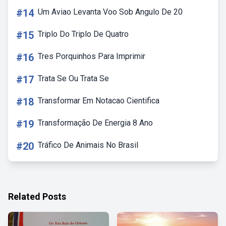
#14
Um Aviao Levanta Voo Sob Angulo De 20
#15
Triplo Do Triplo De Quatro
#16
Tres Porquinhos Para Imprimir
#17
Trata Se Ou Trata Se
#18
Transformar Em Notacao Cientifica
#19
Transformação De Energia 8 Ano
#20
Tráfico De Animais No Brasil
Related Posts