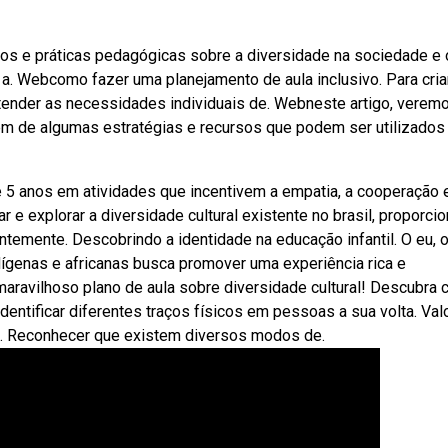
os e práticas pedagógicas sobre a diversidade na sociedade e 
e a. Webcomo fazer uma planejamento de aula inclusivo. Para cri
ntender as necessidades individuais de. Webneste artigo, verem
lém de algumas estratégias e recursos que podem ser utilizados
e 5 anos em atividades que incentivem a empatia, a cooperação 
r e explorar a diversidade cultural existente no brasil, proporci
ntemente. Descobrindo a identidade na educação infantil. O eu, 
ndígenas e africanas busca promover uma experiência rica e
maravilhoso plano de aula sobre diversidade cultural! Descubra
dentificar diferentes traços físicos em pessoas a sua volta. Val
po. Reconhecer que existem diversos modos de.