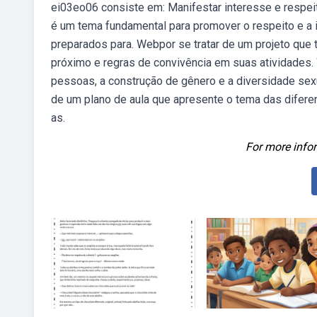
ei03eo06 consiste em: Manifestar interesse e respeit
é um tema fundamental para promover o respeito e a 
preparados para. Webpor se tratar de um projeto que 
próximo e regras de convivência em suas atividades.
pessoas, a construção de gênero e a diversidade sexua
de um plano de aula que apresente o tema das diferen
as.
For more infor