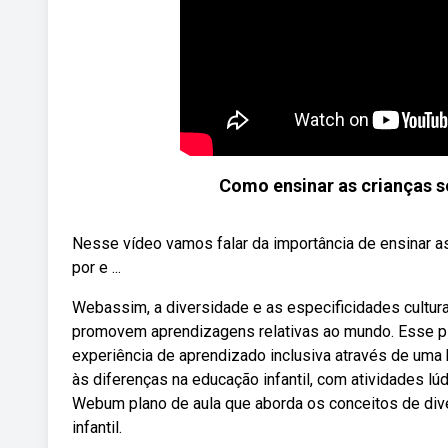
Como ensinar as crianças so
Nesse vídeo vamos falar da importância de ensinar as
por e ...
Webassim, a diversidade e as especificidades cultura
promovem aprendizagens relativas ao mundo. Esse pla
experiência de aprendizado inclusiva através de uma 
às diferenças na educação infantil, com atividades lú
Webum plano de aula que aborda os conceitos de dive
infantil.