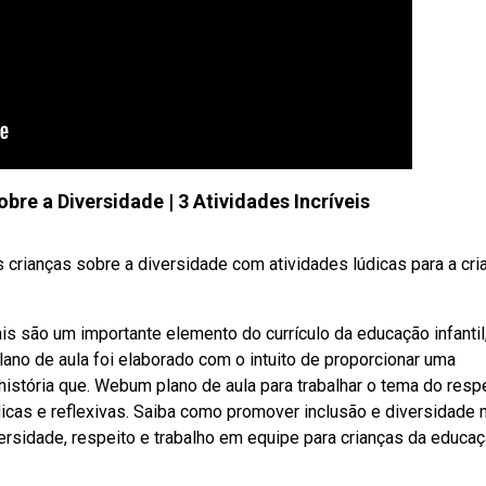
bre a Diversidade | 3 Atividades Incríveis
 crianças sobre a diversidade com atividades lúdicas para a cri
is são um importante elemento do currículo da educação infantil
no de aula foi elaborado com o intuito de proporcionar uma
história que. Webum plano de aula para trabalhar o tema do resp
dicas e reflexivas. Saiba como promover inclusão e diversidade n
rsidade, respeito e trabalho em equipe para crianças da educa