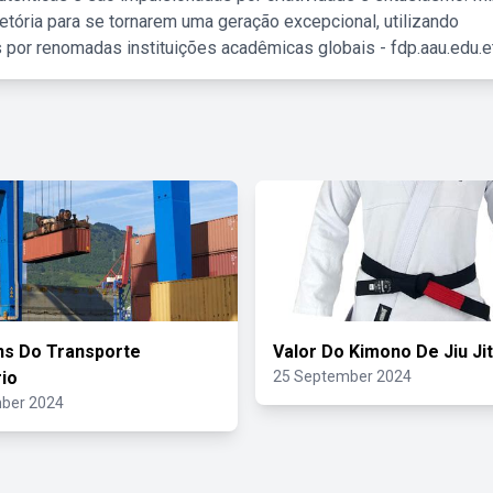
etória para se tornarem uma geração excepcional, utilizando
 por renomadas instituições acadêmicas globais - fdp.aau.edu.et
ns Do Transporte
Valor Do Kimono De Jiu Ji
rio
25 September 2024
ber 2024