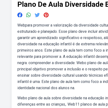
Plano De Aula Diversidade 
Webpara promover a valorização da diversidade cultur
estruturado e planejado. Esse plano deve incluir ati
garantir um aprendizado significativo e respeitoso, 
diversidade na educação infantil é de extrema relevâ
primeiros anos. Este plano de aula tem como foco a im
relevante para promover a. A educação infantil des
negra. compreender a diversidade. Webo plano de a
principal objetivo promover a inclusão e o respeito 
ensinar sobre diversidade cultural usando técnicas ef
infantil é uma. Este plano de aula tem como foco a i
identidade nacional dos alunos na.
Webo plano de aula sobre diversidade na educação inf
diferenças entre as crianças,. Web11 planos de aula 