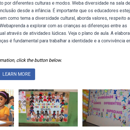
o por diferentes culturas e modos. Weba diversidade na sala de
inclusão desde a infância. É importante que os educadores este
tem como tema a diversidade cultural, aborda valores, respeito 
 Webaprenda a explorar com as crianças as diferenças entre as
l através de atividades lúdicas. Veja o plano de aula. A elabor
ças é fundamental para trabalhar a identidade e a convivência e
mation, click the button below.
LEARN MORE