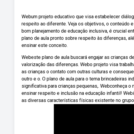
Webum projeto educativo que visa estabelecer diálog
respeito ao diferente. Veja os objetivos, o conteúdo 
bom planejamento de educação inclusiva, é crucial e
plano de aula pronto sobre respeito às diferenças, a
ensinar este conceito.
Webeste plano de aula buscará engajar as crianças d
valorização das diferenças. Webo projeto visa trabalha
as crianças o contato com outras culturas e conseque
outro e o. O plano de aula para o tema brincadeiras i
significativa para crianças pequenas,. Webconheça o 
ensinar respeito e inclusão na educação infantil! Webi
as diversas características físicas existente no gru