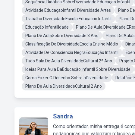
Sequência Didática SobreDiversidade Educaçao Infantil
Atividade EducaçaoInfantil Diversidade Artes
Plano De
Trabalho DiversidadeEscola Educacao Infantil
Plano De
Educação InfantilIdade
Plano De Aula Diversidade ERe
Plano De AulaSobre Diversidade 3 Ano
Plano De Aula5
Classificação De DiversidadeEscola Ensino Médio
Dina
Atividade De Consciencia NegraEducação Infantil
Exem
Tudo Sala De Aula DiversidadeCultural 2º Ano
Projeto 
Ideias Para Aula DaEducação Infantil Sobre Diversidade
Como Fazer O Desenho Sobre aDiversidade
Relatório
Plano De Aula DiversidadeCultural 2 Ano
Sandra
Como orientador, minha entrega é comp
pedagógicas que valorizam relações au