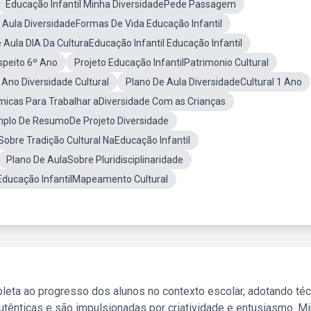
Educação Infantil Minha DiversidadePede Passagem
 Aula DiversidadeFormas De Vida Educação Infantil
 Aula DIA Da CulturaEducação Infantil Educação Infantil
speito 6º Ano
Projeto Educação InfantilPatrimonio Cultural
 Ano Diversidade Cultural
Plano De Aula DiversidadeCultural 1 Ano
micas Para Trabalhar aDiversidade Com as Crianças
plo De ResumoDe Projeto Diversidade
Sobre Tradição Cultural NaEducação Infantil
Plano De AulaSobre Pluridisciplinaridade
 Educação InfantilMapeamento Cultural
leta ao progresso dos alunos no contexto escolar, adotando té
tênticas e são impulsionadas por criatividade e entusiasmo. M