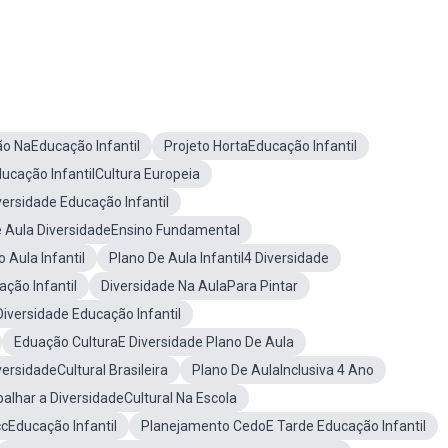
ão NaEducação Infantil
Projeto HortaEducação Infantil
ucação InfantilCultura Europeia
versidade Educação Infantil
e Aula DiversidadeEnsino Fundamental
 Aula Infantil
Plano De Aula Infantil4 Diversidade
ção Infantil
Diversidade Na AulaPara Pintar
iversidade Educação Infantil
Eduação CulturaE Diversidade Plano De Aula
ersidadeCultural Brasileira
Plano De AulaInclusiva 4 Ano
lhar a DiversidadeCultural Na Escola
cEducação Infantil
Planejamento CedoE Tarde Educação Infantil