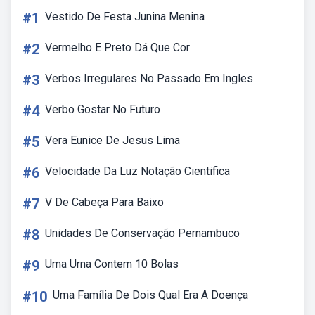
#1
Vestido De Festa Junina Menina
#2
Vermelho E Preto Dá Que Cor
#3
Verbos Irregulares No Passado Em Ingles
#4
Verbo Gostar No Futuro
#5
Vera Eunice De Jesus Lima
#6
Velocidade Da Luz Notação Cientifica
#7
V De Cabeça Para Baixo
#8
Unidades De Conservação Pernambuco
#9
Uma Urna Contem 10 Bolas
#10
Uma Família De Dois Qual Era A Doença