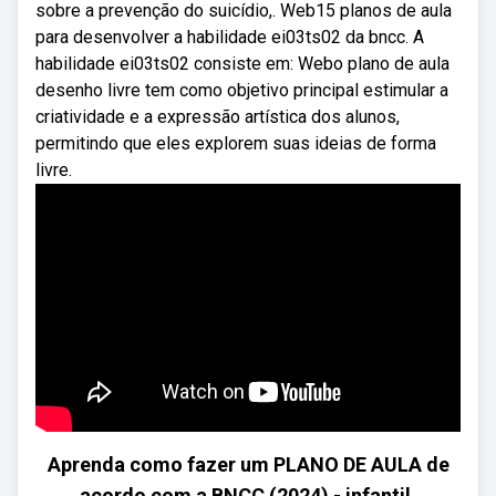
sobre a prevenção do suicídio,. Web15 planos de aula
para desenvolver a habilidade ei03ts02 da bncc. A
habilidade ei03ts02 consiste em: Webo plano de aula
desenho livre tem como objetivo principal estimular a
criatividade e a expressão artística dos alunos,
permitindo que eles explorem suas ideias de forma
livre.
Aprenda como fazer um PLANO DE AULA de
acordo com a BNCC (2024) - infantil,