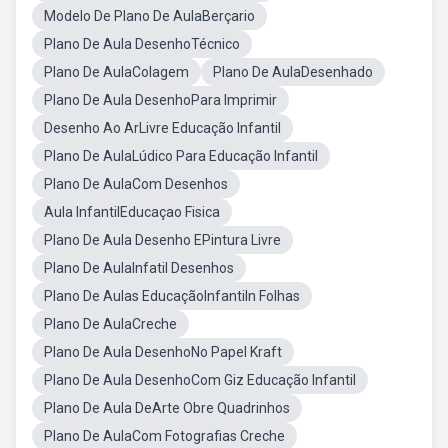
Modelo De Plano De AulaBerçario
Plano De Aula DesenhoTécnico
Plano De AulaColagem
Plano De AulaDesenhado
Plano De Aula DesenhoPara Imprimir
Desenho Ao ArLivre Educação Infantil
Plano De AulaLúdico Para Educação Infantil
Plano De AulaCom Desenhos
Aula InfantilEducaçao Fisica
Plano De Aula Desenho EPintura Livre
Plano De AulaInfatil Desenhos
Plano De Aulas EducaçãoInfantiln Folhas
Plano De AulaCreche
Plano De Aula DesenhoNo Papel Kraft
Plano De Aula DesenhoCom Giz Educação Infantil
Plano De Aula DeArte Obre Quadrinhos
Plano De AulaCom Fotografias Creche