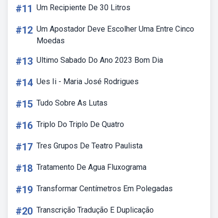
#11
Um Recipiente De 30 Litros
#12
Um Apostador Deve Escolher Uma Entre Cinco
Moedas
#13
Ultimo Sabado Do Ano 2023 Bom Dia
#14
Ues Ii - Maria José Rodrigues
#15
Tudo Sobre As Lutas
#16
Triplo Do Triplo De Quatro
#17
Tres Grupos De Teatro Paulista
#18
Tratamento De Agua Fluxograma
#19
Transformar Centímetros Em Polegadas
#20
Transcrição Tradução E Duplicação