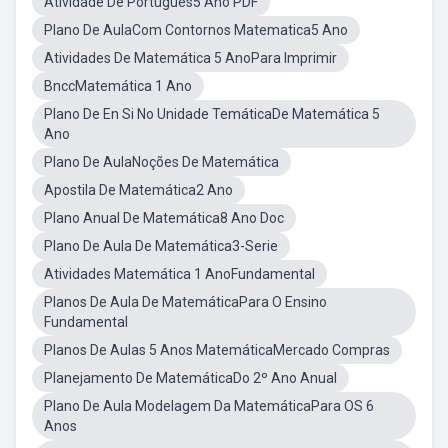
Atividade De Português5 Ano PDF
Plano De AulaCom Contornos Matematica5 Ano
Atividades De Matemática 5 AnoPara Imprimir
BnccMatemática 1 Ano
Plano De En Si No Unidade TemáticaDe Matemática 5
Ano
Plano De AulaNoções De Matemática
Apostila De Matemática2 Ano
Plano Anual De Matemática8 Ano Doc
Plano De Aula De Matemática3-Serie
Atividades Matemática 1 AnoFundamental
Planos De Aula De MatemáticaPara O Ensino
Fundamental
Planos De Aulas 5 Anos MatemáticaMercado Compras
Planejamento De MatemáticaDo 2º Ano Anual
Plano De Aula Modelagem Da MatemáticaPara OS 6
Anos