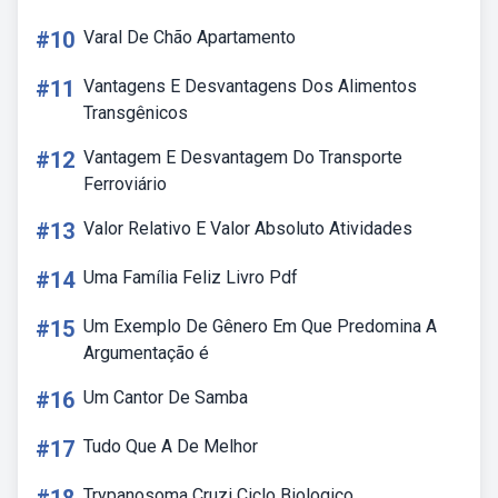
#10
Varal De Chão Apartamento
#11
Vantagens E Desvantagens Dos Alimentos
Transgênicos
#12
Vantagem E Desvantagem Do Transporte
Ferroviário
#13
Valor Relativo E Valor Absoluto Atividades
#14
Uma Família Feliz Livro Pdf
#15
Um Exemplo De Gênero Em Que Predomina A
Argumentação é
#16
Um Cantor De Samba
#17
Tudo Que A De Melhor
Trypanosoma Cruzi Ciclo Biologico