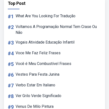
Top Post
#1
What Are You Looking For Tradução
#2
Voltamos A Programação Normal Tem Crase Ou
Não
#3
Vogais Atividade Educação Infantil
#4
Voce Me Faz Feliz Frases
#5
Você é Meu Combustível Frases
#6
Vestes Para Festa Junina
#7
Verbo Estar Em Italiano
#8
Ver Grilo Verde Significado
#9
Venus De Milo Pintura