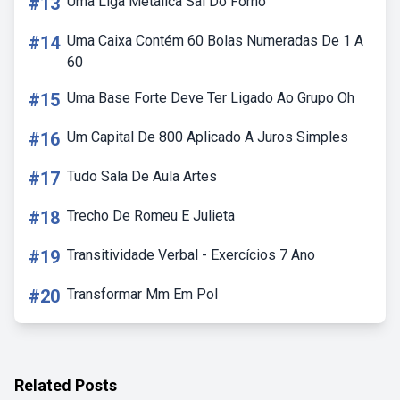
#13
Uma Liga Metálica Sai Do Forno
#14
Uma Caixa Contém 60 Bolas Numeradas De 1 A
60
#15
Uma Base Forte Deve Ter Ligado Ao Grupo Oh
#16
Um Capital De 800 Aplicado A Juros Simples
#17
Tudo Sala De Aula Artes
#18
Trecho De Romeu E Julieta
#19
Transitividade Verbal - Exercícios 7 Ano
#20
Transformar Mm Em Pol
Related Posts