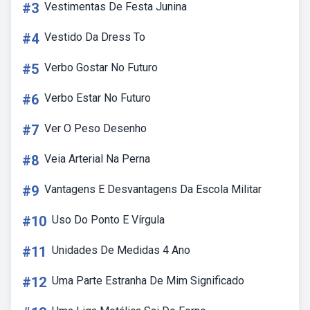
#3
Vestimentas De Festa Junina
#4
Vestido Da Dress To
#5
Verbo Gostar No Futuro
#6
Verbo Estar No Futuro
#7
Ver O Peso Desenho
#8
Veia Arterial Na Perna
#9
Vantagens E Desvantagens Da Escola Militar
#10
Uso Do Ponto E Vírgula
#11
Unidades De Medidas 4 Ano
#12
Uma Parte Estranha De Mim Significado