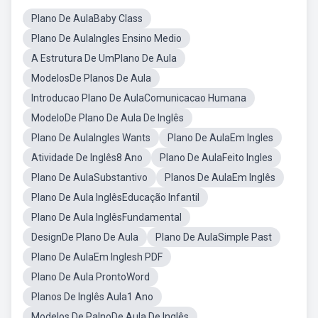
Plano De AulaBaby Class
Plano De AulaIngles Ensino Medio
A Estrutura De UmPlano De Aula
ModelosDe Planos De Aula
Introducao Plano De AulaComunicacao Humana
ModeloDe Plano De Aula De Inglês
Plano De AulaIngles Wants
Plano De AulaEm Ingles
Atividade De Inglês8 Ano
Plano De AulaFeito Ingles
Plano De AulaSubstantivo
Planos De AulaEm Inglês
Plano De Aula InglêsEducação Infantil
Plano De Aula InglêsFundamental
DesignDe Plano De Aula
Plano De AulaSimple Past
Plano De AulaEm Inglesh PDF
Plano De Aula ProntoWord
Planos De Inglês Aula1 Ano
Modelos De PalnoDe Aula De Inglês