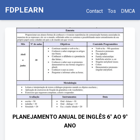
FDPLEARN
Contact
Tos
DMCA
PLANEJAMENTO ANUAL DE INGLÊS 6° AO 9°
ANO