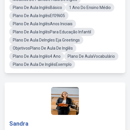
Plano De Aula InglêsBásico
1 Ano Do Ensino Médio
Plano De Aula InglêsEf09li05
Plano De Aula InglêsAnos Iniciais
Plano De Aula InglêsPara Educação Infantil
Plano De Aula DeIngles Eja Greetings
ObjetivosPlano De Aula De Inglês
Plano De Aula Inglês4 Ano
Plano De AulaVocabulário
Plano De Aula De InglêsExemplo
Sandra