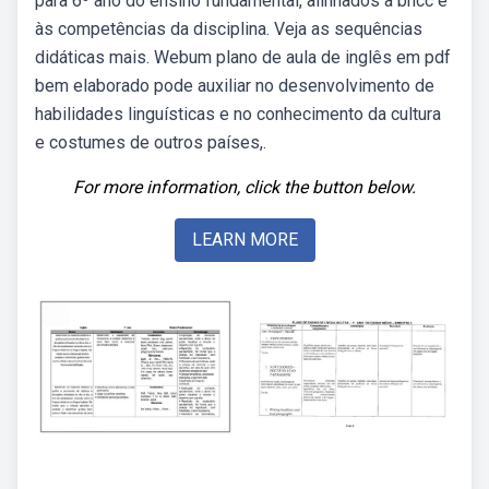
para 6º ano do ensino fundamental, alinhados à bncc e
às competências da disciplina. Veja as sequências
didáticas mais. Webum plano de aula de inglês em pdf
bem elaborado pode auxiliar no desenvolvimento de
habilidades linguísticas e no conhecimento da cultura
e costumes de outros países,.
For more information, click the button below.
LEARN MORE