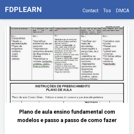
FDPLEARN
Contact
Tos
DMCA
Plano de aula ensino fundamental com
modelos e passo a passo de como fazer