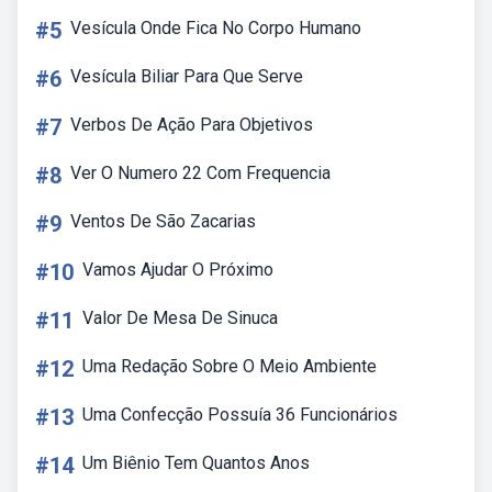
#5
Vesícula Onde Fica No Corpo Humano
#6
Vesícula Biliar Para Que Serve
#7
Verbos De Ação Para Objetivos
#8
Ver O Numero 22 Com Frequencia
#9
Ventos De São Zacarias
#10
Vamos Ajudar O Próximo
#11
Valor De Mesa De Sinuca
#12
Uma Redação Sobre O Meio Ambiente
#13
Uma Confecção Possuía 36 Funcionários
#14
Um Biênio Tem Quantos Anos