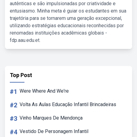
autênticas e são impulsionadas por criatividade e
entusiasmo. Minha meta é guiar os estudantes em sua
trajetória para se tornarem uma geração excepcional,
utilizando estratégias educacionais reconhecidas por
renomadas instituições acadêmicas globais -
fdp.aau.edu.et.
Top Post
#1
Were Where And We're
#2
Volta As Aulas Educação Infantil Brincadeiras
#3
Vinho Marques De Mendonça
#4
Vestido De Personagem Infantil