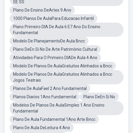
SE SS
Plano De Ensino DeArtes 9 Ano
1000 Planos De AulaPara Educacao Infantil
Plano Primeiro DIA De Aula 6 E7 Ano Do Ensino
Fundamental
Modelo De PlanejamentoDe Aula Bncc
Plano DeEn Si No De Arte Patrimônio Cultural
Atividades Para O Primeiro DIADe Aula 4 Ano
Modelo De Planos De AulaGratuitos Alinhados a Bncc
Modelo De Planos De AulaGratuitos Alinhados a Bncc
Jogos Teatrais
Planos De AulaFael 2 Ano Fundamental
Planos Diarios 1Ano Fundamental
Plano DeEn Si No
Modelos De Planos De AulaSimples 1 Ano Ensino
Fundamental
Plano De Aula Fundamental 1Ano Arte Bncc
Plano De Aula DeLeitura 4 Ano