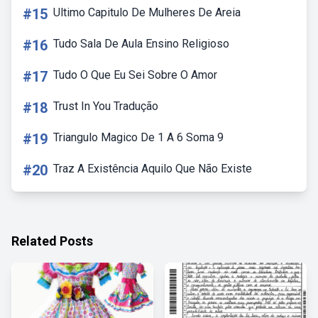
#15
Ultimo Capitulo De Mulheres De Areia
#16
Tudo Sala De Aula Ensino Religioso
#17
Tudo O Que Eu Sei Sobre O Amor
#18
Trust In You Tradução
#19
Triangulo Magico De 1 A 6 Soma 9
#20
Traz A Existência Aquilo Que Não Existe
Related Posts