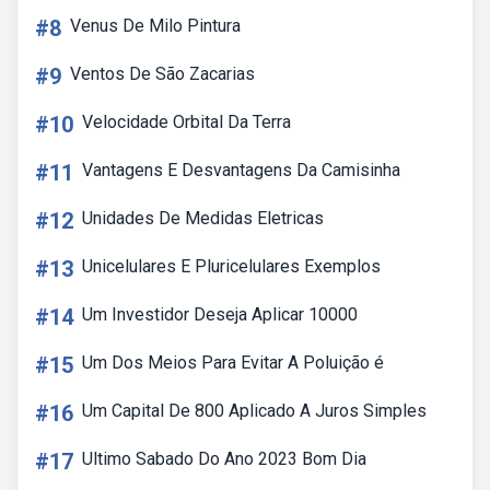
#8
Venus De Milo Pintura
#9
Ventos De São Zacarias
#10
Velocidade Orbital Da Terra
#11
Vantagens E Desvantagens Da Camisinha
#12
Unidades De Medidas Eletricas
#13
Unicelulares E Pluricelulares Exemplos
#14
Um Investidor Deseja Aplicar 10000
#15
Um Dos Meios Para Evitar A Poluição é
#16
Um Capital De 800 Aplicado A Juros Simples
#17
Ultimo Sabado Do Ano 2023 Bom Dia