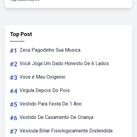
Top Post
#1
Zeca Pagodinho Sua Musica
#2
Você Joga Um Dado Honesto De 6 Lados
#3
Voce é Meu Oxigenio
#4
Virgula Depois Do Pois
#5
Vestido Para Festa De 1 Ano
#6
Vestido De Casamento De Criança
#7
Vesícula Biliar Fisiologicamente Distendida