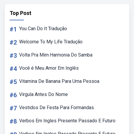
Top Post
#1
You Can Do It Tradução
#2
Welcome To My Life Tradução
#3
Volta Pra Mim Harmonia Do Samba
#4
Você é Meu Amor Em Inglês
#5
Vitamina De Banana Para Uma Pessoa
#6
Virgula Antes Do Nome
#7
Vestidos De Festa Para Formandas
#8
Verbos Em Ingles Presente Passado E Futuro
Verbos Em Ingles Passado Presente E Futuro