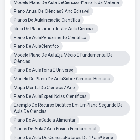
Modelo Plano De Aula DeCiencias4ºano Toda Materia
Plano Anual De Ciências8 Ano Editavel
Planos De AulaIniciação Científica
Ideia De PlanejamemtosDe Aula Ciencias
Plano De AulaPensamento Científico
Plano De AulaCientifco
Modelo Plano De AulaEja Médio E Fundamental De
Ciências
Plano De AulaTerra E Universo
Modelo De Plano De AulaSobre Ciencias Humana
Mapa Mental De Ciencias7 Ano
Plano De AulaExperi Ncias Cientificas
Exemplo De Recurso Didático Em UmPlano Segundo De
Aula De Ciências
Plano De AulaCadeia Alimentar
Planos De Aula2 Ano Ensino Fundamental
Plano De Aula De CienciasNaturais De 1ª a 5ª Série