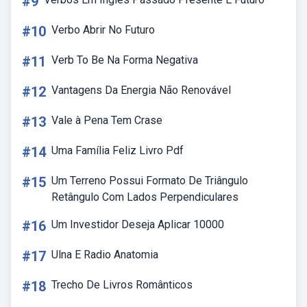
#9
#10
Verbo Abrir No Futuro
#11
Verb To Be Na Forma Negativa
#12
Vantagens Da Energia Não Renovável
#13
Vale à Pena Tem Crase
#14
Uma Família Feliz Livro Pdf
#15
Um Terreno Possui Formato De Triângulo
Retângulo Com Lados Perpendiculares
#16
Um Investidor Deseja Aplicar 10000
#17
Ulna E Radio Anatomia
#18
Trecho De Livros Românticos