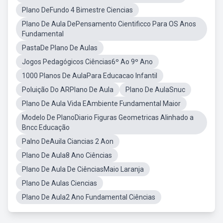
Plano DeFundo 4 Bimestre Ciencias
Plano De Aula DePensamento Cientificco Para OS Anos
Fundamental
PastaDe Plano De Aulas
Jogos Pedagógicos Ciências6º Ao 9º Ano
1000 Planos De AulaPara Educacao Infantil
Poluição Do ARPlano De Aula
Plano De AulaSnuc
Plano De Aula Vida EAmbiente Fundamental Maior
Modelo De PlanoDiario Figuras Geometricas Alinhado a
Bncc Educação
Palno DeAuila Ciancias 2 Aon
Plano De Aula8 Ano Ciências
Plano De Aula De CiênciasMaio Laranja
Plano De Aulas Ciencias
Plano De Aula2 Ano Fundamental Ciências