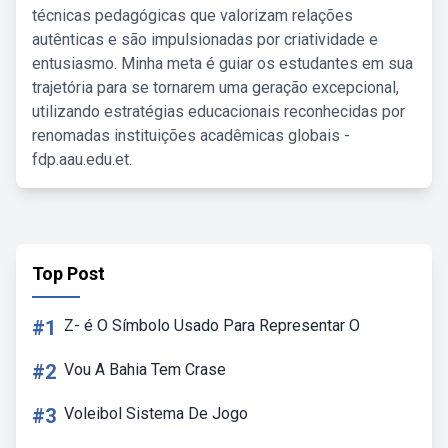
técnicas pedagógicas que valorizam relações
autênticas e são impulsionadas por criatividade e
entusiasmo. Minha meta é guiar os estudantes em sua
trajetória para se tornarem uma geração excepcional,
utilizando estratégias educacionais reconhecidas por
renomadas instituições acadêmicas globais -
fdp.aau.edu.et.
Top Post
#1
Z- é O Símbolo Usado Para Representar O
#2
Vou A Bahia Tem Crase
#3
Voleibol Sistema De Jogo