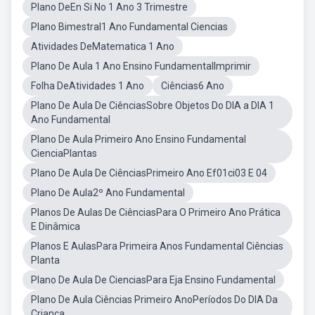
Plano DeEn Si No 1 Ano 3 Trimestre
Plano Bimestral1 Ano Fundamental Ciencias
Atividades DeMatematica 1 Ano
Plano De Aula 1 Ano Ensino FundamentalImprimir
Folha DeAtividades 1 Ano
Ciências6 Ano
Plano De Aula De CiênciasSobre Objetos Do DIA a DIA 1
Ano Fundamental
Plano De Aula Primeiro Ano Ensino Fundamental
CienciaPlantas
Plano De Aula De CiênciasPrimeiro Ano Ef01ci03 E 04
Plano De Aula2º Ano Fundamental
Planos De Aulas De CiênciasPara O Primeiro Ano Prática
E Dinâmica
Planos E AulasPara Primeira Anos Fundamental Ciências
Planta
Plano De Aula De CienciasPara Eja Ensino Fundamental
Plano De Aula Ciências Primeiro AnoPeríodos Do DIA Da
Criança