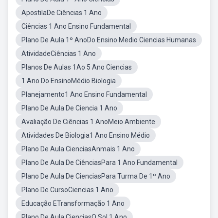
ApostilaDe Ciências 1 Ano
Ciências 1 Ano Ensino Fundamental
Plano De Aula 1º AnoDo Ensino Medio Ciencias Humanas
AtividadeCiências 1 Ano
Planos De Aulas 1Ao 5 Ano Ciencias
1 Ano Do EnsinoMédio Biologia
Planejamento1 Ano Ensino Fundamental
Plano De Aula De Ciencia 1 Ano
Avaliação De Ciências 1 AnoMeio Ambiente
Atividades De Biologia1 Ano Ensino Médio
Plano De Aula CienciasAnmais 1 Ano
Plano De Aula De CiênciasPara 1 Ano Fundamental
Plano De Aula De CienciasPara Turma De 1º Ano
Plano De CursoCiencias 1 Ano
Educação ETransformação 1 Ano
Plano De Aula CienciasO Sol 1 Ano