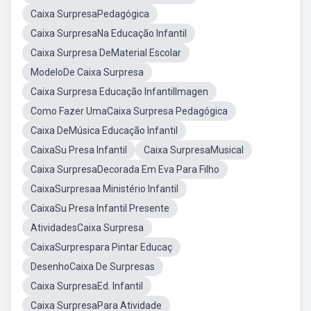
Caixa SurpresaPedagógica
Caixa SurpresaNa Educação Infantil
Caixa Surpresa DeMaterial Escolar
ModeloDe Caixa Surpresa
Caixa Surpresa Educação InfantilImagen
Como Fazer UmaCaixa Surpresa Pedagógica
Caixa DeMúsica Educação Infantil
CaixaSu Presa Infantil
Caixa SurpresaMusical
Caixa SurpresaDecorada Em Eva Para Filho
CaixaSurpresaa Ministério Infantil
CaixaSu Presa Infantil Presente
AtividadesCaixa Surpresa
CaixaSurprespara Pintar Educaç
DesenhoCaixa De Surpresas
Caixa SurpresaEd. Infantil
Caixa SurpresaPara Atividade