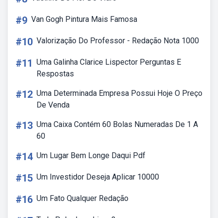
#9
Van Gogh Pintura Mais Famosa
#10
Valorização Do Professor - Redação Nota 1000
#11
Uma Galinha Clarice Lispector Perguntas E
Respostas
#12
Uma Determinada Empresa Possui Hoje O Preço
De Venda
#13
Uma Caixa Contém 60 Bolas Numeradas De 1 A
60
#14
Um Lugar Bem Longe Daqui Pdf
#15
Um Investidor Deseja Aplicar 10000
#16
Um Fato Qualquer Redação