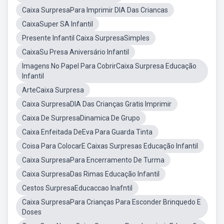
Caixa SurpresaPara Imprimir DIA Das Criancas
CaixaSuper SA Infantil
Presente Infantil Caixa SurpresaSimples
CaixaSu Presa Aniversário Infantil
Imagens No Papel Para CobrirCaixa Surpresa Educação
Infantil
ArteCaixa Surpresa
Caixa SurpresaDIA Das Crianças Gratis Imprimir
Caixa De SurpresaDinamica De Grupo
Caixa Enfeitada DeEva Para Guarda Tinta
Coisa Para ColocarE Caixas Surpresas Educação Infantil
Caixa SurpresaPara Encerramento De Turma
Caixa SurpresaDas Rimas Educação Infantil
Cestos SurpresaEducaccao Inafntil
Caixa SurpresaPara Crianças Para Esconder Brinquedo E
Doses