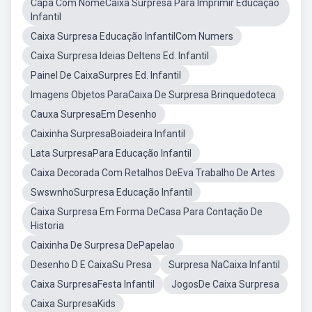
Capa Com NomeCaixa Surpresa Para Imprimir Educação
Infantil
Caixa Surpresa Educação InfantilCom Numers
Caixa Surpresa Ideias DeItens Ed. Infantil
Painel De CaixaSurpres Ed. Infantil
Imagens Objetos ParaCaixa De Surpresa Brinquedoteca
Cauxa SurpresaEm Desenho
Caixinha SurpresaBoiadeira Infantil
Lata SurpresaPara Educação Infantil
Caixa Decorada Com Retalhos DeEva Trabalho De Artes
SwswnhoSurpresa Educação Infantil
Caixa Surpresa Em Forma DeCasa Para Contação De
Historia
Caixinha De Surpresa DePapelao
Desenho D E CaixaSu Presa
Surpresa NaCaixa Infantil
Caixa SurpresaFesta Infantil
JogosDe Caixa Surpresa
Caixa SurpresaKids