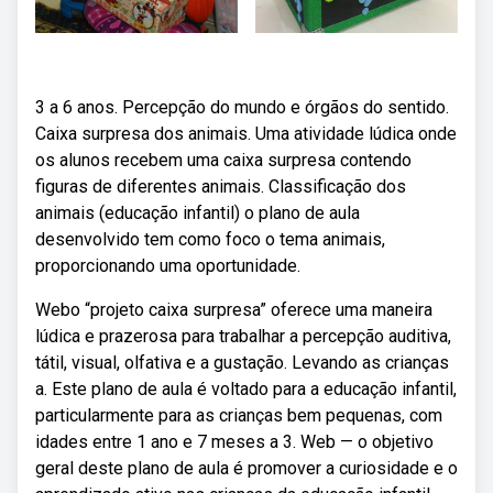
3 a 6 anos. Percepção do mundo e órgãos do sentido.
Caixa surpresa dos animais. Uma atividade lúdica onde
os alunos recebem uma caixa surpresa contendo
figuras de diferentes animais. Classificação dos
animais (educação infantil) o plano de aula
desenvolvido tem como foco o tema animais,
proporcionando uma oportunidade.
Webo “projeto caixa surpresa” oferece uma maneira
lúdica e prazerosa para trabalhar a percepção auditiva,
tátil, visual, olfativa e a gustação. Levando as crianças
a. Este plano de aula é voltado para a educação infantil,
particularmente para as crianças bem pequenas, com
idades entre 1 ano e 7 meses a 3. Web — o objetivo
geral deste plano de aula é promover a curiosidade e o