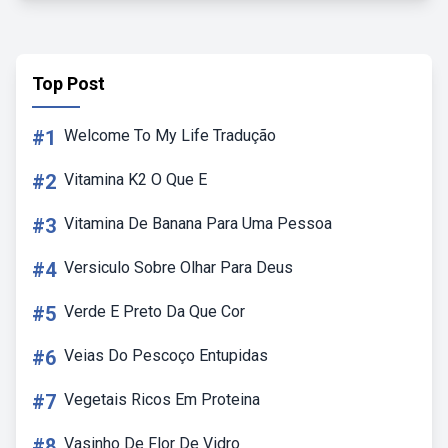
Top Post
#1
Welcome To My Life Tradução
#2
Vitamina K2 O Que E
#3
Vitamina De Banana Para Uma Pessoa
#4
Versiculo Sobre Olhar Para Deus
#5
Verde E Preto Da Que Cor
#6
Veias Do Pescoço Entupidas
#7
Vegetais Ricos Em Proteina
#8
Vasinho De Flor De Vidro