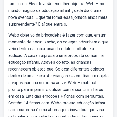
familiares. Eles deverão escolher objetos. Web — no
mundo mágico da educação infantil, cada dia é uma
nova aventura. E que tal tornar essa jornada ainda mais
surpreendente? É aí que entra o.
Webo objetivo da brincadeira é fazer com que, em um
momento de socialização, os colegas adivinhem o que
veio dentro da caixa, usando o tato, o olfato e a
audição. A caixa surpresa é uma proposta comum na
educação infantil. Através do tato, as crianças
reconhecem objetos que. Colocar diferentes objetos
dentro de uma caixa. As crianças devem tirar um objeto
e expressar sua surpresa ao vê. Web — material
pronto para imprimir e utilizar com a sua turminha ou
em casa. Lata das emoções + fichas com perguntas.
Contém 14 fichas com. Webo projeto educação infantil
caixa surpresa é uma abordagem inovadora que visa
estimular a curiosidade e a criatividade das crianças.