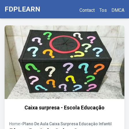
FDPLEARN
Contact
Tos
DMCA
Caixa surpresa - Escola Educação
Home
>
Plano De Aula Caixa Surpresa Educação Infantil