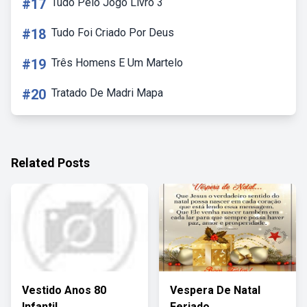
#17
Tudo Pelo Jogo Livro 3
#18
Tudo Foi Criado Por Deus
#19
Três Homens E Um Martelo
#20
Tratado De Madri Mapa
Related Posts
Vestido Anos 80
Vespera De Natal
Infantil
Feriado